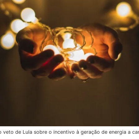
 veto de Lula sobre o incentivo à geração de energia a ca