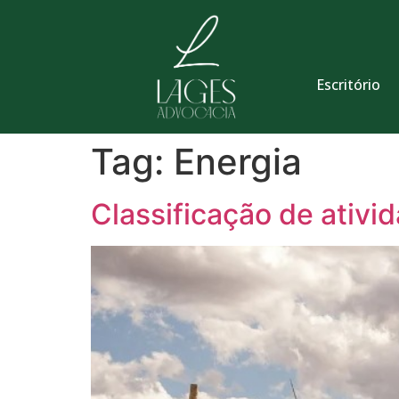
Escritório
Tag:
Energia
Classificação de ativi