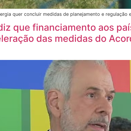
nergia quer concluir medidas de planejamento e regulação 
iz que financiamento aos pa
leração das medidas do Acord