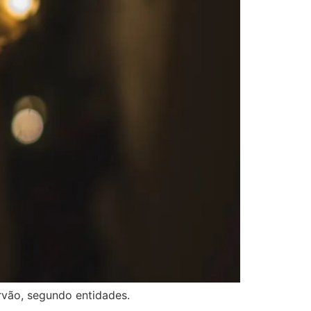
rvão, segundo entidades.