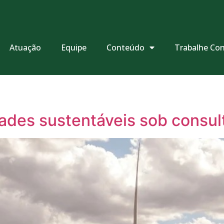
Atuação
Equipe
Conteúdo
Trabalhe Co
dades sustentáveis sob consul