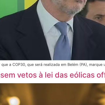
 que a COP30, que será realizada em Belém (PA), marque u
em vetos à lei das eólicas of