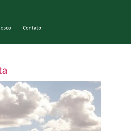
nosco
Contato
ta