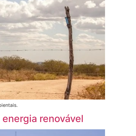
ientais.
e energia renovável