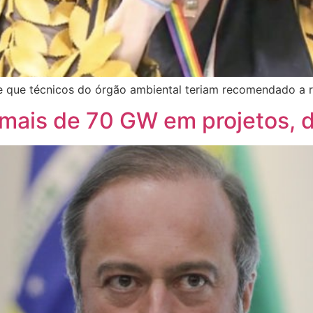
 que técnicos do órgão ambiental teriam recomendado a r
i mais de 70 GW em projetos, d