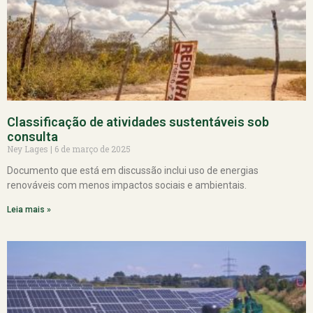
Classificação de atividades sustentáveis sob
consulta
Ney Lages
6 de março de 2025
Documento que está em discussão inclui uso de energias
renováveis com menos impactos sociais e ambientais.
Leia mais »