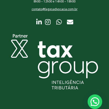
8h00 – 12h00 e 14h00 – 18h00
contato@lagesadvocacia.com.br