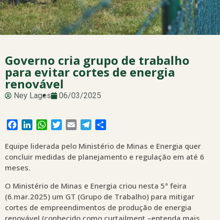
Governo cria grupo de trabalho
para evitar cortes de energia
renovável
Ney Lages
06/03/2025
Facebook
LinkedIn
WhatsApp
Twitter
Email
Telegram
Share
Equipe liderada pelo Ministério de Minas e Energia quer
concluir medidas de planejamento e regulação em até 6
meses.
O Ministério de Minas e Energia criou nesta 5ª feira
(6.mar.2025) um GT (Grupo de Trabalho) para mitigar
cortes de empreendimentos de produção de energia
renovável (conhecido como curtailment –entenda mais