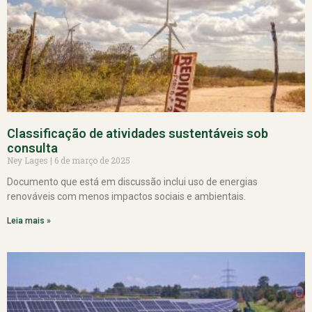
Classificação de atividades sustentáveis sob
consulta
Ney Lages
6 de março de 2025
Documento que está em discussão inclui uso de energias
renováveis com menos impactos sociais e ambientais.
Leia mais »