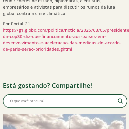
reunir chefes de Estado, diplomatas, cientistas,
empresários e ativistas para discutir os rumos da luta
global contra a crise climática.
Por Portal G1.
https://g1.globo.com/politica/noticia/2025/03/05/presidente
da-cop30-diz-que-financiamento-aos-paises-em-
desenvolvimento-e-aceleracao-das-medidas-do-acordo-
de-paris-serao-prioridades.ghtml
Está gostando? Compartilhe!