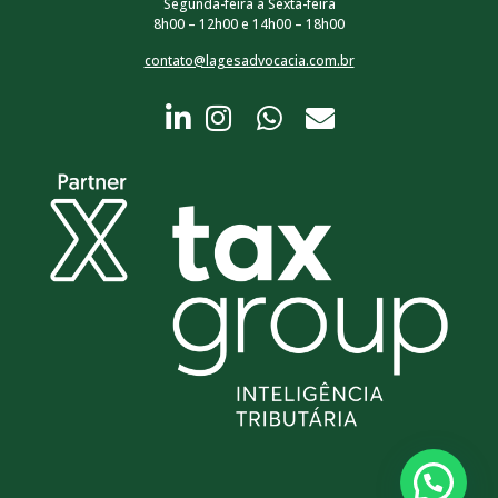
Segunda-feira a Sexta-feira
8h00 – 12h00 e 14h00 – 18h00
contato@lagesadvocacia.com.br