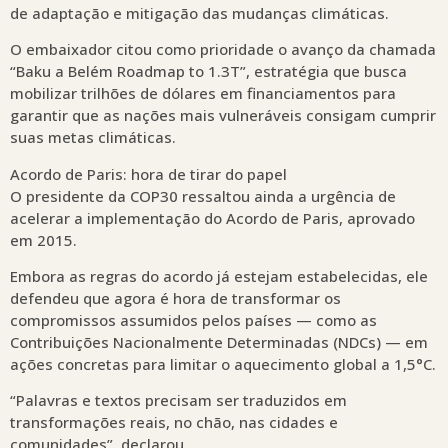
de adaptação e mitigação das mudanças climáticas.
O embaixador citou como prioridade o avanço da chamada
“Baku a Belém Roadmap to 1.3T”, estratégia que busca
mobilizar trilhões de dólares em financiamentos para
garantir que as nações mais vulneráveis consigam cumprir
suas metas climáticas.
Acordo de Paris: hora de tirar do papel
O presidente da COP30 ressaltou ainda a urgência de
acelerar a implementação do Acordo de Paris, aprovado
em 2015.
Embora as regras do acordo já estejam estabelecidas, ele
defendeu que agora é hora de transformar os
compromissos assumidos pelos países — como as
Contribuições Nacionalmente Determinadas (NDCs) — em
ações concretas para limitar o aquecimento global a 1,5°C.
“Palavras e textos precisam ser traduzidos em
transformações reais, no chão, nas cidades e
comunidades”, declarou.