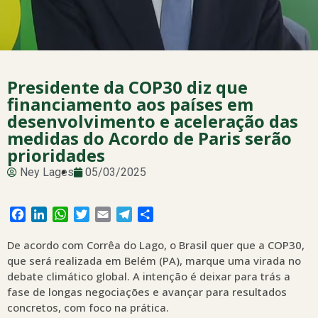
Presidente da COP30 diz que
financiamento aos países em
desenvolvimento e aceleração das
medidas do Acordo de Paris serão
prioridades
Ney Lages
05/03/2025
Facebook
LinkedIn
WhatsApp
Twitter
Email
Telegram
Share
De acordo com Corrêa do Lago, o Brasil quer que a COP30,
que será realizada em Belém (PA), marque uma virada no
debate climático global. A intenção é deixar para trás a
fase de longas negociações e avançar para resultados
concretos, com foco na prática.