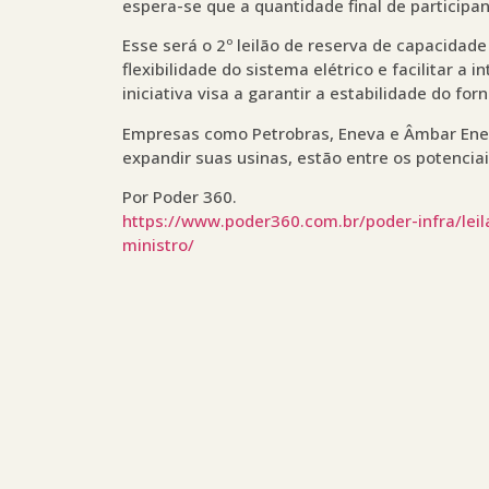
espera-se que a quantidade final de participa
Esse será o 2º leilão de reserva de capacidade
flexibilidade do sistema elétrico e facilitar a 
iniciativa visa a garantir a estabilidade do fo
Empresas como Petrobras, Eneva e Âmbar Ener
expandir suas usinas, estão entre os potenciai
Por Poder 360.
https://www.poder360.com.br/poder-infra/lei
ministro/