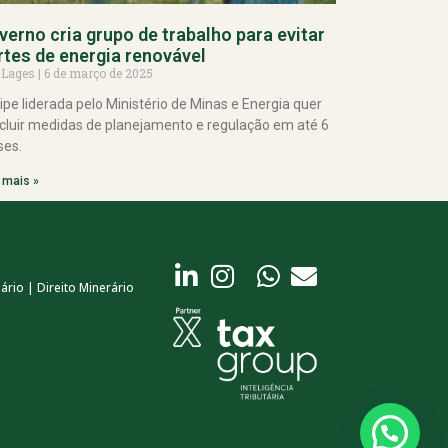
verno cria grupo de trabalho para evitar
rtes de energia renovável
 Lages
6 de março de 2025
ipe liderada pelo Ministério de Minas e Energia quer
cluir medidas de planejamento e regulação em até 6
es.
 mais »
ário | Direito Minerário