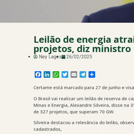
Leilão de energia atr
projetos, diz ministro
Ney Lages
26/02/2025
Facebook
LinkedIn
WhatsApp
Twitter
Email
Telegram
Share
Certame está marcado para 27 de junho e visa
O Brasil vai realizar um leilão de reserva de 
Minas e Energia, Alexandre Silveira, disse na 
de 327 projetos, que superam 70 GW.
Silveira destacou a relevância do leilão, obse
cadastrados,