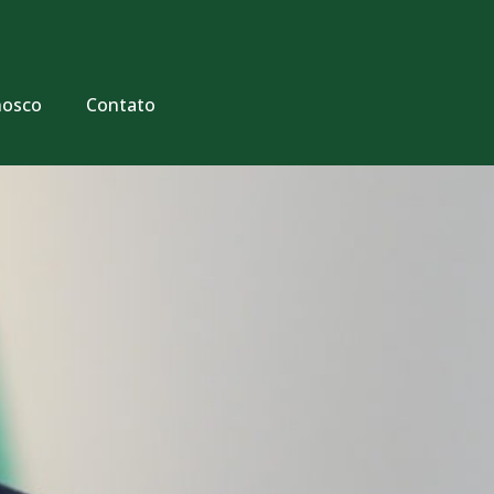
nosco
Contato