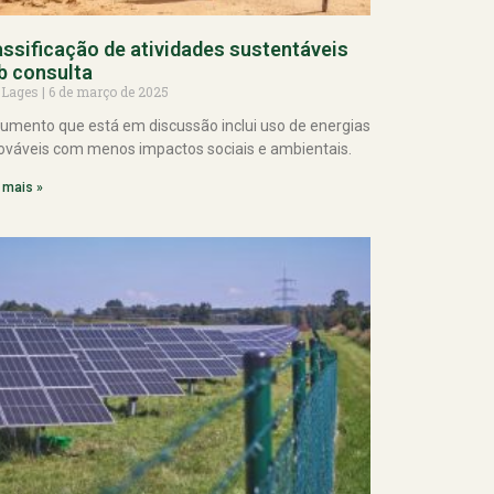
assificação de atividades sustentáveis
b consulta
 Lages
6 de março de 2025
umento que está em discussão inclui uso de energias
ováveis com menos impactos sociais e ambientais.
 mais »