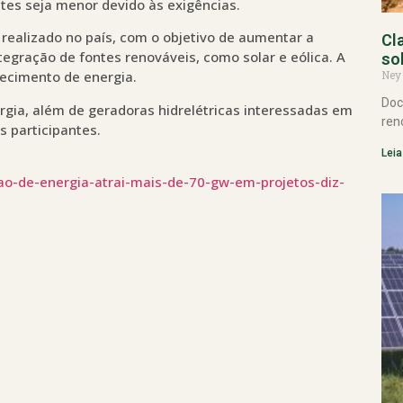
ntes seja menor devido às exigências.
 realizado no país, com o objetivo de aumentar a
Cl
integração de fontes renováveis, como solar e eólica. A
so
Ney
rnecimento de energia.
Doc
gia, além de geradoras hidrelétricas interessadas em
ren
s participantes.
Leia
lao-de-energia-atrai-mais-de-70-gw-em-projetos-diz-