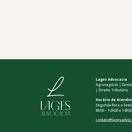
Lages Advocacia
Agronegócio | Direito
| Direito Tributário
Horário de Atendi
Segunda-feira a Sexta
8h00 – 12h00 e 14h00
contato@lagesadvoc