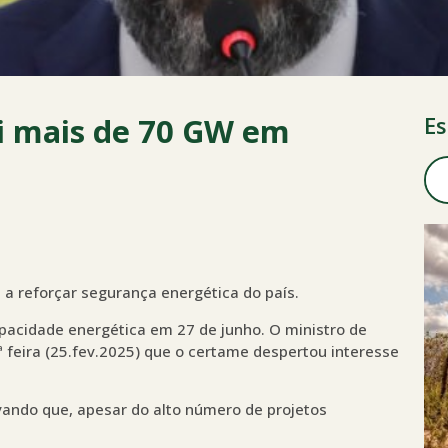
ai mais de 70 GW em
Es
 a reforçar segurança energética do país.
capacidade energética em 27 de junho. O ministro de
3ª feira (25.fev.2025) que o certame despertou interesse
rvando que, apesar do alto número de projetos