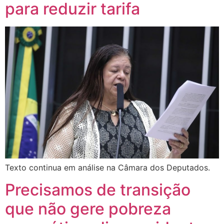
para reduzir tarifa
Texto continua em análise na Câmara dos Deputados.
Precisamos de transição
que não gere pobreza