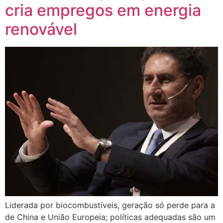
cria empregos em energia
renovável
Liderada por biocombustíveis, geração só perde para a
de China e União Europeia; políticas adequadas são um