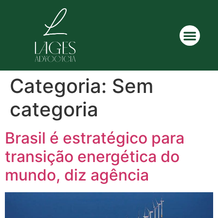
Categoria:
Sem
categoria
Brasil é estratégico para
transição energética do
mundo, diz agência