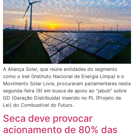
A Aliança Solar, que reúne entidades do segmento
como o Inel (Instituto Nacional de Energia Limpa) e o
Movimento Solar Livre, procuraram parlamentares nesta
segunda-feira (9) em busca de apoio ao “jabuti” sobre
GD (Geração Distribuída) inserido no PL (Projeto de
Lei) do Combustível do Futuro.
Seca deve provocar
acionamento de 80% das