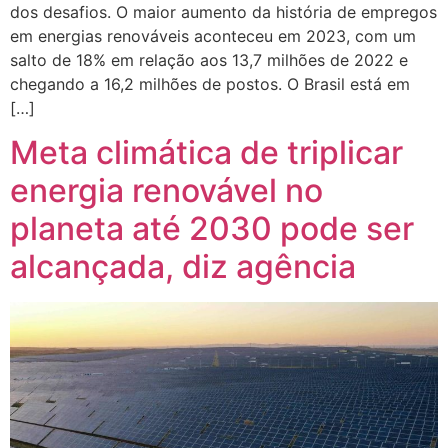
dos desafios. O maior aumento da história de empregos
em energias renováveis aconteceu em 2023, com um
salto de 18% em relação aos 13,7 milhões de 2022 e
chegando a 16,2 milhões de postos. O Brasil está em
[…]
Meta climática de triplicar
energia renovável no
planeta até 2030 pode ser
alcançada, diz agência