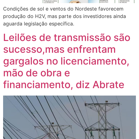
Condições de sol e ventos do Nordeste favorecem
produção do H2V, mas parte dos investidores ainda
aguarda legislação específica.
Leilões de transmissão são
sucesso,mas enfrentam
gargalos no licenciamento,
mão de obra e
financiamento, diz Abrate