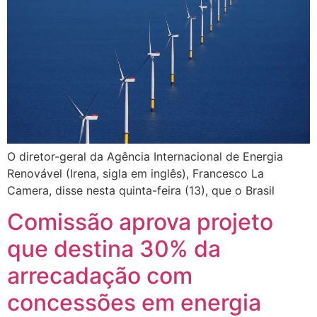
O diretor-geral da Agência Internacional de Energia
Renovável (Irena, sigla em inglês), Francesco La
Camera, disse nesta quinta-feira (13), que o Brasil
Comissão aprova projeto
que destina 30% da
arrecadação com
concessões em energia