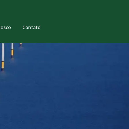
nosco
Contato