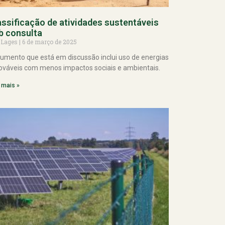
assificação de atividades sustentáveis
b consulta
 Lages
6 de março de 2025
umento que está em discussão inclui uso de energias
ováveis com menos impactos sociais e ambientais.
 mais »