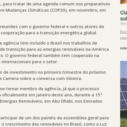
ira, para tratar de uma agenda comum nos preparativos
bre Mudanças Climáticas (COP30), em novembro, em
Cl
so
Ney
 reuniões com o governo federal e outros atores do
 cooperação para a transição energética global.
Doc
ren
 agência tem incluído o Brasil nos trabalhos de
Leia
 de transição para as energias renováveis na América
ano. O governo federal também tem cooperado na
 internacionais para o setor.
 de investimento no primeiro trimestre do próximo
 Camera sobre a conversa com Silveira.
se tornar membro da agência, já que o processo
 oficialmente em janeiro deste ano, durante a 15ª
 Energias Renováveis, em Abu Dhabi, nos Emirados
participar de um dos painéis da assembleia geral para
 o crescimento das renováveis no Brasil, como o Luz