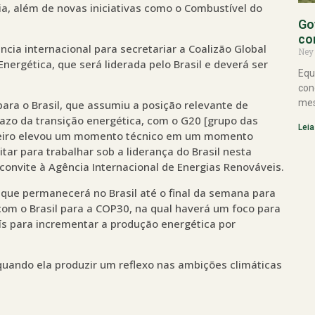
, além de novas iniciativas como o Combustível do
Go
co
ência internacional para secretariar a Coalizão Global
Ney
ergética, que será liderada pelo Brasil e deverá ser
Equ
con
mes
ara o Brasil, que assumiu a posição relevante de
razo da transição energética, com o G20 [grupo das
Leia
ileiro elevou um momento técnico em um momento
itar para trabalhar sob a liderança do Brasil nesta
o convite à Agência Internacional de Energias Renováveis.
 que permanecerá no Brasil até o final da semana para
om o Brasil para a COP30, na qual haverá um foco para
s para incrementar a produção energética por
uando ela produzir um reflexo nas ambições climáticas