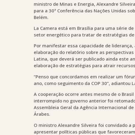
ministro de Minas e Energia, Alexandre Silve
para a 30ª Conferência das Nações Unidas so
Belém.
La Camera está em Brasília para uma série de
setor energético para tratar de estratégias de
Por manifestar essa capacidade de liderança, a
elaboração do relatório sobre as perspectivas
Latina, que deverá ser publicado ainda este 
elaboração de estratégias para atrair recursos
“Penso que concordamos em realizar um fórum
ano, como seguimento da COP 30”, adiantou La
A cooperação ocorre antes mesmo de o Brasil 
interrompido no governo anterior foi retomado
Assembleia Geral da Agência Internacional de
Árabes.
O ministro Alexandre Silveira foi convidado a 
apresentar políticas públicas que favoreceram