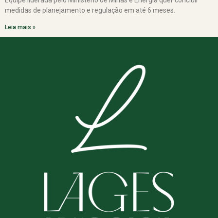
Equipe liderada pelo Ministério de Minas e Energia quer concluir
medidas de planejamento e regulação em até 6 meses.
Leia mais »