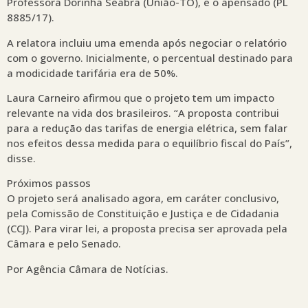
Professora Dorinha Seabra (União-TO), e o apensado (PL
8885/17).
A relatora incluiu uma emenda após negociar o relatório
com o governo. Inicialmente, o percentual destinado para
a modicidade tarifária era de 50%.
Laura Carneiro afirmou que o projeto tem um impacto
relevante na vida dos brasileiros. “A proposta contribui
para a redução das tarifas de energia elétrica, sem falar
nos efeitos dessa medida para o equilíbrio fiscal do País”,
disse.
Próximos passos
O projeto será analisado agora, em caráter conclusivo,
pela Comissão de Constituição e Justiça e de Cidadania
(CCJ). Para virar lei, a proposta precisa ser aprovada pela
Câmara e pelo Senado.
Por Agência Câmara de Notícias.