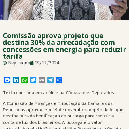
Comissão aprova projeto que
destina 30% da arrecadação com
concessões em energia para reduzir
tarifa
Ney Lages
19/12/2024
Facebook
LinkedIn
WhatsApp
Twitter
Email
Telegram
Share
Texto continua em análise na Câmara dos Deputados.
A Comissão de Finanças e Tributação da Câmara dos
Deputados aprovou em 19 de novembro projeto de lei que
destina 30% da bonificação de outorga para reduzir a
conta de luz dos brasileiros. A outorga é o valor
arrecadado pela União com a licitação de concessões de