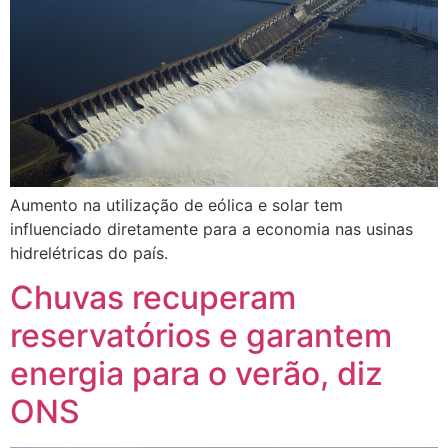
Aumento na utilização de eólica e solar tem
influenciado diretamente para a economia nas usinas
hidrelétricas do país.
Chuvas recuperam
reservatórios e garantem
energia para o verão, diz
ONS