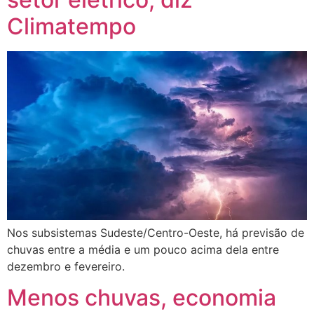
Climatempo
Nos subsistemas Sudeste/Centro-Oeste, há previsão de
chuvas entre a média e um pouco acima dela entre
dezembro e fevereiro.
Menos chuvas, economia