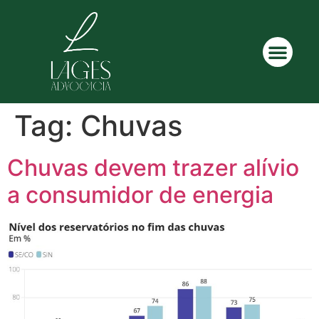
Tag:
Chuvas
Chuvas devem trazer alívio
a consumidor de energia