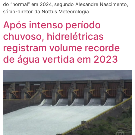
do “normal” em 2024, segundo Alexandre Nascimento,
sócio-diretor da Nottus Meteorologia.
Após intenso período
chuvoso, hidrelétricas
registram volume recorde
de água vertida em 2023