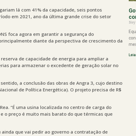
egariam lá com 41% da capacidade, seis pontos
Go
íodo em 2021, ano da última grande crise do setor
co
Ney
Equ
ONS foca agora em garantir a segurança do
con
principalmente diante da perspectiva de crescimento da
mes
Leia
reserva de capacidade de energia para ampliar a
terias para armazenar o excedente de geração solar no
sentido, a conclusão das obras de Angra 3, cujo destino
cional de Política Energética). O projeto precisa de R$
 Rea. “É uma usina localizada no centro de carga do
 e o preço é muito mais barato do que térmicas que
ainda que vai pedir ao governo a contratação de