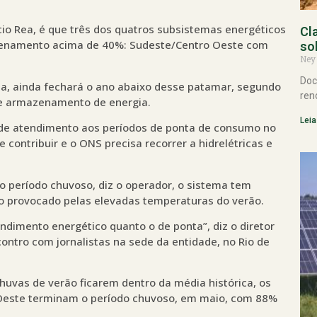
rcio Rea, é que três dos quatros subsistemas energéticos
Cl
azenamento acima de 40%: Sudeste/Centro Oeste com
so
Ney
Doc
a, ainda fechará o ano abaixo desse patamar, segundo
ren
de armazenamento de energia.
Leia
e de atendimento aos períodos de ponta de consumo no
e contribuir e o ONS precisa recorrer a hidrelétricas e
o período chuvoso, diz o operador, o sistema tem
 provocado pelas elevadas temperaturas do verão.
ndimento energético quanto o de ponta”, diz o diretor
ontro com jornalistas na sede da entidade, no Rio de
huvas de verão ficarem dentro da média histórica, os
 Oeste terminam o período chuvoso, em maio, com 88%