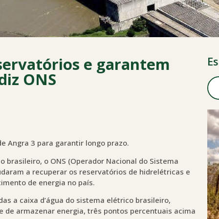
ervatórios e garantem
Es
 diz ONS
e Angra 3 para garantir longo prazo.
o brasileiro, o ONS (Operador Nacional do Sistema
udaram a recuperar os reservatórios de hidrelétricas e
mento de energia no país.
s a caixa d’água do sistema elétrico brasileiro,
 de armazenar energia, três pontos percentuais acima