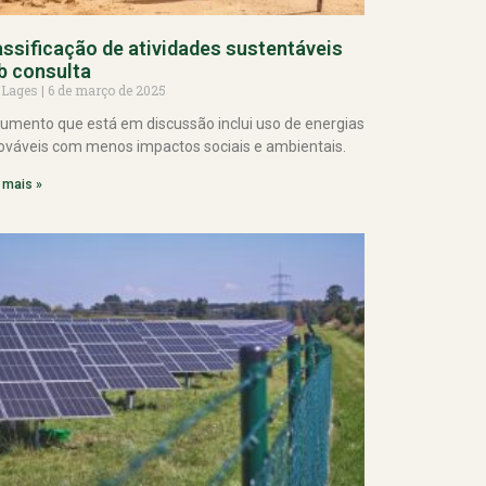
assificação de atividades sustentáveis
b consulta
 Lages
6 de março de 2025
umento que está em discussão inclui uso de energias
ováveis com menos impactos sociais e ambientais.
 mais »