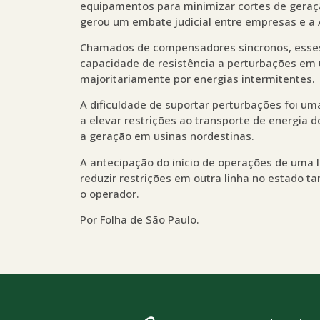
equipamentos para minimizar cortes de geraç
gerou um embate judicial entre empresas e a A
Chamados de compensadores síncronos, esses
capacidade de resistência a perturbações em
majoritariamente por energias intermitentes.
A dificuldade de suportar perturbações foi u
a elevar restrições ao transporte de energia 
a geração em usinas nordestinas.
A antecipação do início de operações de uma 
reduzir restrições em outra linha no estado 
o operador.
Por Folha de São Paulo.