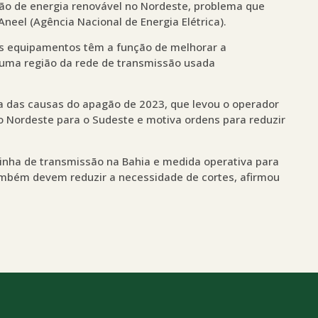
ão de energia renovável no Nordeste, problema que
neel (Agência Nacional de Energia Elétrica).
 equipamentos têm a função de melhorar a
 uma região da rede de transmissão usada
ma das causas do apagão de 2023, que levou o operador
do Nordeste para o Sudeste e motiva ordens para reduzir
linha de transmissão na Bahia e medida operativa para
também devem reduzir a necessidade de cortes, afirmou