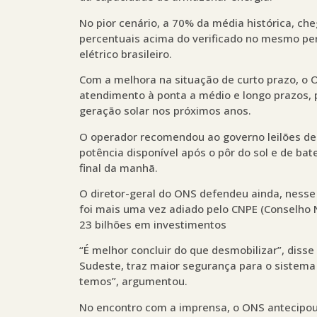
No pior cenário, a 70% da média histórica, ch
percentuais acima do verificado no mesmo per
elétrico brasileiro.
Com a melhora na situação de curto prazo, o 
atendimento à ponta a médio e longo prazos, 
geração solar nos próximos anos.
O operador recomendou ao governo leilões de 
potência disponível após o pôr do sol e de ba
final da manhã.
O diretor-geral do ONS defendeu ainda, nesse 
foi mais uma vez adiado pelo CNPE (Conselho Na
23 bilhões em investimentos
“É melhor concluir do que desmobilizar”, disse
Sudeste, traz maior segurança para o sistema
temos”, argumentou.
No encontro com a imprensa, o ONS antecipou 