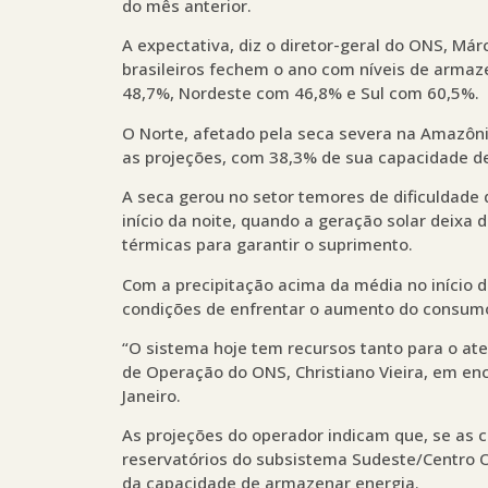
do mês anterior.
A expectativa, diz o diretor-geral do ONS, Má
brasileiros fechem o ano com níveis de arm
48,7%, Nordeste com 46,8% e Sul com 60,5%.
O Norte, afetado pela seca severa na Amazôni
as projeções, com 38,3% de sua capacidade 
A seca gerou no setor temores de dificuldad
início da noite, quando a geração solar deixa d
térmicas para garantir o suprimento.
Com a precipitação acima da média no início d
condições de enfrentar o aumento do consumo
“O sistema hoje tem recursos tanto para o ate
de Operação do ONS, Christiano Vieira, em enc
Janeiro.
As projeções do operador indicam que, se as c
reservatórios do subsistema Sudeste/Centro
da capacidade de armazenar energia.