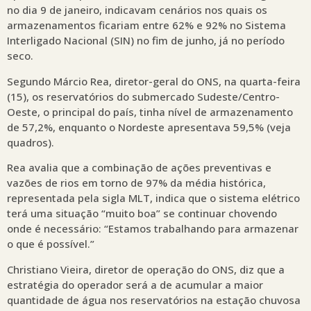
no dia 9 de janeiro, indicavam cenários nos quais os
armazenamentos ficariam entre 62% e 92% no Sistema
Interligado Nacional (SIN) no fim de junho, já no período
seco.
Segundo Márcio Rea, diretor-geral do ONS, na quarta-feira
(15), os reservatórios do submercado Sudeste/Centro-
Oeste, o principal do país, tinha nível de armazenamento
de 57,2%, enquanto o Nordeste apresentava 59,5% (veja
quadros).
Rea avalia que a combinação de ações preventivas e
vazões de rios em torno de 97% da média histórica,
representada pela sigla MLT, indica que o sistema elétrico
terá uma situação “muito boa” se continuar chovendo
onde é necessário: “Estamos trabalhando para armazenar
o que é possível.”
Christiano Vieira, diretor de operação do ONS, diz que a
estratégia do operador será a de acumular a maior
quantidade de água nos reservatórios na estação chuvosa