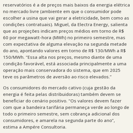
reservatórios é a de preços mais baixos da energia elétrica
no mercado livre (ambiente em que o consumidor pode
escolher a usina que vai gerar a eletricidade, bem como as
condições contratuais). Miguel, da Electra Energy, salienta
que as projeções indicam preços médios em torno de R$
60 por megawatt-hora (MWh) no primeiro semestre, mas
com expectativa de alguma elevação na segunda metade
do ano, apontando valores em torno de R$ 130/MWh a R$
150/MWh. “Essa alta nos preços, mesmo diante de uma
condição favorável, está associada principalmente a uma
operação mais conservadora do sistema, que em 2025
teve os parâmetros de aversão ao risco elevados.”
Os consumidores do mercado cativo (cuja gestão da
energia é feita pelas distribuidoras) também devem se
beneficiar do cenário positivo. “Os valores devem fazer
com que a bandeira tarifária permaneça verde ao longo de
todo o primeiro semestre, sem cobrança adicional dos
consumidores, e amarela na segunda parte do ano”,
estima a Ampére Consultoria.