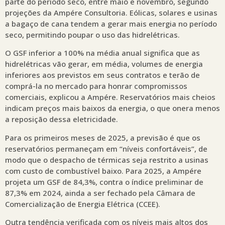
parte do período seco, entre maio e novembro, segundo
projeções da Ampére Consultoria. Eólicas, solares e usinas
a bagaço de cana tendem a gerar mais energia no período
seco, permitindo poupar o uso das hidrelétricas.
O GSF inferior a 100% na média anual significa que as
hidrelétricas vão gerar, em média, volumes de energia
inferiores aos previstos em seus contratos e terão de
comprá-la no mercado para honrar compromissos
comerciais, explicou a Ampére. Reservatórios mais cheios
indicam preços mais baixos da energia, o que onera menos
a reposição dessa eletricidade.
Para os primeiros meses de 2025, a previsão é que os
reservatórios permaneçam em “níveis confortáveis”, de
modo que o despacho de térmicas seja restrito a usinas
com custo de combustível baixo. Para 2025, a Ampére
projeta um GSF de 84,3%, contra o índice preliminar de
87,3% em 2024, ainda a ser fechado pela Câmara de
Comercialização de Energia Elétrica (CCEE).
Outra tendência verificada com os níveis mais altos dos