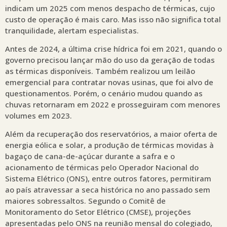
indicam um 2025 com menos despacho de térmicas, cujo
custo de operação é mais caro. Mas isso não significa total
tranquilidade, alertam especialistas.
Antes de 2024, a última crise hídrica foi em 2021, quando o
governo precisou lançar mão do uso da geração de todas
as térmicas disponíveis. Também realizou um leilão
emergencial para contratar novas usinas, que foi alvo de
questionamentos. Porém, o cenário mudou quando as
chuvas retornaram em 2022 e prosseguiram com menores
volumes em 2023.
Além da recuperação dos reservatórios, a maior oferta de
energia eólica e solar, a produção de térmicas movidas à
bagaço de cana-de-açúcar durante a safra e o
acionamento de térmicas pelo Operador Nacional do
Sistema Elétrico (ONS), entre outros fatores, permitiram
ao país atravessar a seca histórica no ano passado sem
maiores sobressaltos. Segundo o Comitê de
Monitoramento do Setor Elétrico (CMSE), projeções
apresentadas pelo ONS na reunião mensal do colegiado,