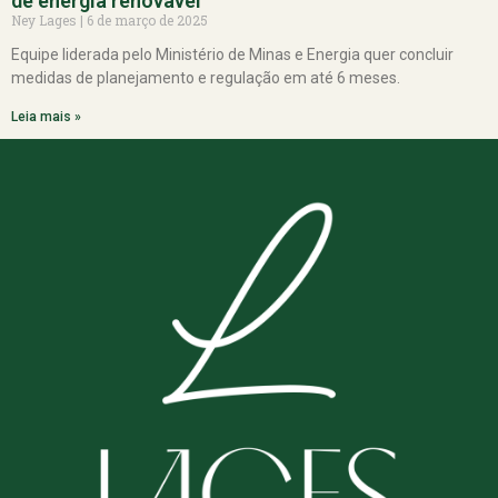
de energia renovável
Ney Lages
6 de março de 2025
Equipe liderada pelo Ministério de Minas e Energia quer concluir
medidas de planejamento e regulação em até 6 meses.
Leia mais »