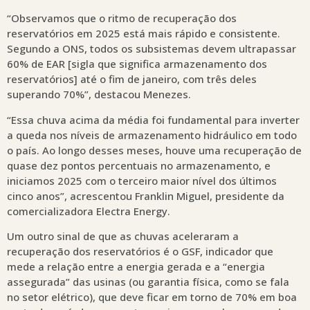
“Observamos que o ritmo de recuperação dos
reservatórios em 2025 está mais rápido e consistente.
Segundo a ONS, todos os subsistemas devem ultrapassar
60% de EAR [sigla que significa armazenamento dos
reservatórios] até o fim de janeiro, com três deles
superando 70%”, destacou Menezes.
“Essa chuva acima da média foi fundamental para inverter
a queda nos níveis de armazenamento hidráulico em todo
o país. Ao longo desses meses, houve uma recuperação de
quase dez pontos percentuais no armazenamento, e
iniciamos 2025 com o terceiro maior nível dos últimos
cinco anos”, acrescentou Franklin Miguel, presidente da
comercializadora Electra Energy.
Um outro sinal de que as chuvas aceleraram a
recuperação dos reservatórios é o GSF, indicador que
mede a relação entre a energia gerada e a “energia
assegurada” das usinas (ou garantia física, como se fala
no setor elétrico), que deve ficar em torno de 70% em boa