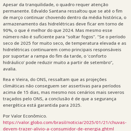
Apesar da tranquilidade, o quadro requer atenção
permanente. Edvaldo Santana ressaltou que se até o fim
de março continuar chovendo dentro da média histórica, o
armazenamento das hidrelétricas deve ficar em torno de
90%, o que é melhor do que 2024. Mas mesmo esse
número não é suficiente para “soltar fogos”. “Se o período
seco de 2025 for muito seco, de temperatura elevada e as
hidrelétricas continuarem como principais responsáveis
por suportar a rampa do fim da tarde, o ‘conforto
hidráulico’ pode reduzir muito a partir de setembro”,
avalia.
Rea e Vieira, do ONS, ressaltam que as projeções
climáticas não conseguem ser assertivas para períodos
acima de 15 dias, mas mesmo nos cenários mais severos
traçados pelo ONS, a conclusão é de que a segurança
energética está garantida para 2025.
Por Valor Econômico.
https://valor.globo.com/brasil/noticia/2025/01/21/chuvas-
devem-trazer-alivio-a-consumidor-de-energia.ghtml