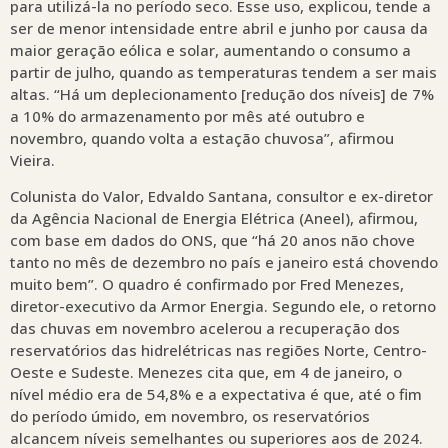
para utilizá-la no período seco. Esse uso, explicou, tende a
ser de menor intensidade entre abril e junho por causa da
maior geração eólica e solar, aumentando o consumo a
partir de julho, quando as temperaturas tendem a ser mais
altas. “Há um deplecionamento [redução dos níveis] de 7%
a 10% do armazenamento por mês até outubro e
novembro, quando volta a estação chuvosa”, afirmou
Vieira.
Colunista do Valor, Edvaldo Santana, consultor e ex-diretor
da Agência Nacional de Energia Elétrica (Aneel), afirmou,
com base em dados do ONS, que “há 20 anos não chove
tanto no mês de dezembro no país e janeiro está chovendo
muito bem”. O quadro é confirmado por Fred Menezes,
diretor-executivo da Armor Energia. Segundo ele, o retorno
das chuvas em novembro acelerou a recuperação dos
reservatórios das hidrelétricas nas regiões Norte, Centro-
Oeste e Sudeste. Menezes cita que, em 4 de janeiro, o
nível médio era de 54,8% e a expectativa é que, até o fim
do período úmido, em novembro, os reservatórios
alcancem níveis semelhantes ou superiores aos de 2024.