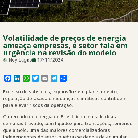
Volatilidade de preços de energia
ameaça empresas, e setor fala em
urgência na revisão do modelo
Ney Lages
17/11/2024
Facebook
LinkedIn
WhatsApp
Twitter
Email
Telegram
Share
Excesso de subsídios, expansão sem planejamento,
regulação defasada e mudanças climáticas contribuem
para elevar riscos da operação.
O mercado de energia do Brasil ficou mais de duas
semanas travado, sem liquidez para transações, temendo
que a Gold, uma das maiores comercializadoras
independentes do setor, quebrasse depois de acumular