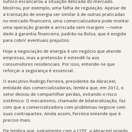
sufoco escancarou a situação delicada do mercado.
Mostrou, por exemplo, uma falha de regulação. Apesar de
a transação de energia ser similar à de outras praticadas
no mercado financeiro, uma comercializadora pode montar
uma operação grande e arriscada sem margem —nome
dado à garantia financeira, padrão na Bolsa, que é exigida
para cobrir eventuais prejuízos.
Hoje a negociação de energia é um negócio que atende
empresas, mas a pretensão é estendê-la aos
consumidores residenciais. Por isso, entende-se que
reforçar a segurança é essencial.
O executivo Rodrigo Ferreira, presidente da Abraceel,
entidade das comercializadoras, lembra que, em 2012, o
setor deixou de compartilhar perdas, evitando o risco
sistêmico. O mecanismo, chamado de bilateralização, faz
com que a comercializadora com problemas negocie com
suas contrapartes. Ainda assim, Ferreira entende que é
preciso mais.
Ele lembra que, juntamente com a CCEE, a Abraceel propôs