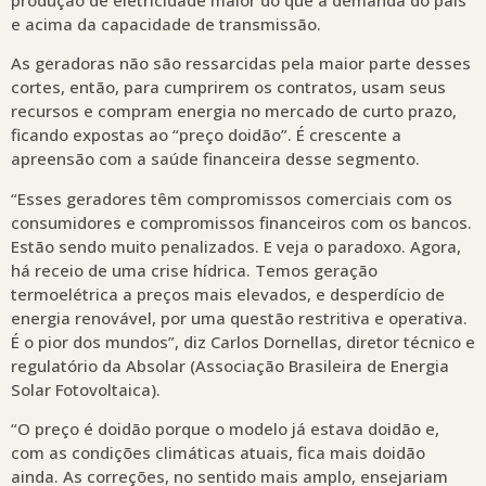
e acima da capacidade de transmissão.
As geradoras não são ressarcidas pela maior parte desses
cortes, então, para cumprirem os contratos, usam seus
recursos e compram energia no mercado de curto prazo,
ficando expostas ao “preço doidão”. É crescente a
apreensão com a saúde financeira desse segmento.
“Esses geradores têm compromissos comerciais com os
consumidores e compromissos financeiros com os bancos.
Estão sendo muito penalizados. E veja o paradoxo. Agora,
há receio de uma crise hídrica. Temos geração
termoelétrica a preços mais elevados, e desperdício de
energia renovável, por uma questão restritiva e operativa.
É o pior dos mundos”, diz Carlos Dornellas, diretor técnico e
regulatório da Absolar (Associação Brasileira de Energia
Solar Fotovoltaica).
“O preço é doidão porque o modelo já estava doidão e,
com as condições climáticas atuais, fica mais doidão
ainda. As correções, no sentido mais amplo, ensejariam