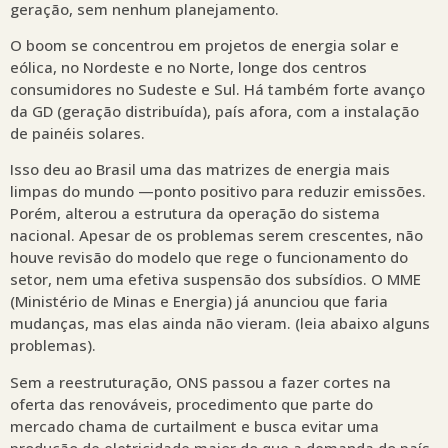
geração, sem nenhum planejamento.
O boom se concentrou em projetos de energia solar e
eólica, no Nordeste e no Norte, longe dos centros
consumidores no Sudeste e Sul. Há também forte avanço
da GD (geração distribuída), país afora, com a instalação
de painéis solares.
Isso deu ao Brasil uma das matrizes de energia mais
limpas do mundo —ponto positivo para reduzir emissões.
Porém, alterou a estrutura da operação do sistema
nacional. Apesar de os problemas serem crescentes, não
houve revisão do modelo que rege o funcionamento do
setor, nem uma efetiva suspensão dos subsídios. O MME
(Ministério de Minas e Energia) já anunciou que faria
mudanças, mas elas ainda não vieram. (leia abaixo alguns
problemas).
Sem a reestruturação, ONS passou a fazer cortes na
oferta das renováveis, procedimento que parte do
mercado chama de curtailment e busca evitar uma
produção de eletricidade maior do que a demanda do país