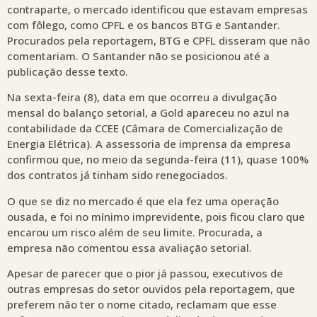
contraparte, o mercado identificou que estavam empresas
com fôlego, como CPFL e os bancos BTG e Santander.
Procurados pela reportagem, BTG e CPFL disseram que não
comentariam. O Santander não se posicionou até a
publicação desse texto.
Na sexta-feira (8), data em que ocorreu a divulgação
mensal do balanço setorial, a Gold apareceu no azul na
contabilidade da CCEE (Câmara de Comercialização de
Energia Elétrica). A assessoria de imprensa da empresa
confirmou que, no meio da segunda-feira (11), quase 100%
dos contratos já tinham sido renegociados.
O que se diz no mercado é que ela fez uma operação
ousada, e foi no mínimo imprevidente, pois ficou claro que
encarou um risco além de seu limite. Procurada, a
empresa não comentou essa avaliação setorial.
Apesar de parecer que o pior já passou, executivos de
outras empresas do setor ouvidos pela reportagem, que
preferem não ter o nome citado, reclamam que esse