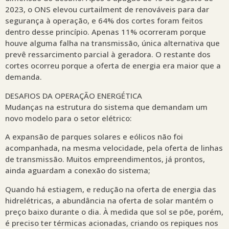
2023, o ONS elevou curtailment de renováveis para dar
segurança à operação, e 64% dos cortes foram feitos
dentro desse princípio. Apenas 11% ocorreram porque
houve alguma falha na transmissão, única alternativa que
prevê ressarcimento parcial à geradora. O restante dos
cortes ocorreu porque a oferta de energia era maior que a
demanda.
DESAFIOS DA OPERAÇÃO ENERGÉTICA
Mudanças na estrutura do sistema que demandam um
novo modelo para o setor elétrico:
A expansão de parques solares e eólicos não foi
acompanhada, na mesma velocidade, pela oferta de linhas
de transmissão. Muitos empreendimentos, já prontos,
ainda aguardam a conexão do sistema;
Quando há estiagem, e redução na oferta de energia das
hidrelétricas, a abundância na oferta de solar mantém o
preço baixo durante o dia. À medida que sol se põe, porém,
é preciso ter térmicas acionadas, criando os repiques nos