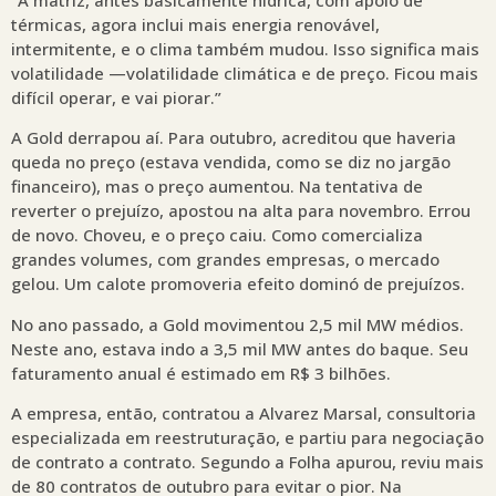
térmicas, agora inclui mais energia renovável,
intermitente, e o clima também mudou. Isso significa mais
volatilidade —volatilidade climática e de preço. Ficou mais
difícil operar, e vai piorar.”
A Gold derrapou aí. Para outubro, acreditou que haveria
queda no preço (estava vendida, como se diz no jargão
financeiro), mas o preço aumentou. Na tentativa de
reverter o prejuízo, apostou na alta para novembro. Errou
de novo. Choveu, e o preço caiu. Como comercializa
grandes volumes, com grandes empresas, o mercado
gelou. Um calote promoveria efeito dominó de prejuízos.
No ano passado, a Gold movimentou 2,5 mil MW médios.
Neste ano, estava indo a 3,5 mil MW antes do baque. Seu
faturamento anual é estimado em R$ 3 bilhões.
A empresa, então, contratou a Alvarez Marsal, consultoria
especializada em reestruturação, e partiu para negociação
de contrato a contrato. Segundo a Folha apurou, reviu mais
de 80 contratos de outubro para evitar o pior. Na