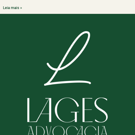
Leia mais »