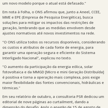
um novo modelo porque o atual está defasado.”
Em nota à Folha, o ONS afirmou que, junto a Aneel, CCEE,
MME e EPE (Empresa de Pesquisa Energética), busca
soluções para mitigar os impactos das restrições de
geração, lembrando que as medidas envolvem desde
ajustes normativos até novos investimentos na rede.
“O ONS utiliza todos os recursos disponíveis, considerando
os custos e atributos de cada fonte de energia, para
garantir uma operação segura e eficiente do Sistema
Interligado Nacional”, explicou no texto.
“O aumento da participação da energia eólica, solar
fotovoltaica e da MMGD [Micro e mini Geração Distribuída]
é positiva e torna a operação mais complexa, pois exige
maior flexibilidade das fontes convencionais, hidráulicas e
térmicas.”
Em seu relatório de outubro, a consultoria PSR dedicou um
editorial de nove páginas ao curtailment, dando a
dimensão do desafio. Após o apagão de 15 de agosto de