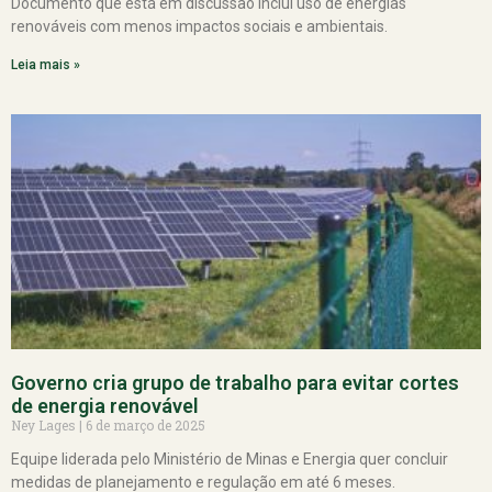
Documento que está em discussão inclui uso de energias
renováveis com menos impactos sociais e ambientais.
Leia mais »
Governo cria grupo de trabalho para evitar cortes
de energia renovável
Ney Lages
6 de março de 2025
Equipe liderada pelo Ministério de Minas e Energia quer concluir
medidas de planejamento e regulação em até 6 meses.