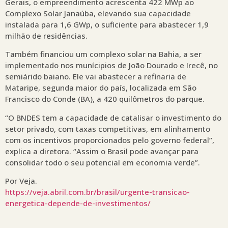
Gerais, o empreendimento acrescenta 422 MWp ao
Complexo Solar Janaúba, elevando sua capacidade
instalada para 1,6 GWp, o suficiente para abastecer 1,9
milhão de residências.
Também financiou um complexo solar na Bahia, a ser
implementado nos munícipios de João Dourado e Irecê, no
semiárido baiano. Ele vai abastecer a refinaria de
Mataripe, segunda maior do país, localizada em São
Francisco do Conde (BA), a 420 quilômetros do parque.
“O BNDES tem a capacidade de catalisar o investimento do
setor privado, com taxas competitivas, em alinhamento
com os incentivos proporcionados pelo governo federal”,
explica a diretora. “Assim o Brasil pode avançar para
consolidar todo o seu potencial em economia verde”.
Por Veja.
https://veja.abril.com.br/brasil/urgente-transicao-
energetica-depende-de-investimentos/