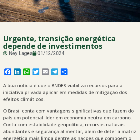
Urgente, transição energética
depende de investimentos
Ney Lages
01/12/2024
Facebook
LinkedIn
WhatsApp
Twitter
Email
Telegram
Share
A boa notícia é que o BNDES viabiliza recursos para a
iniciativa privada aplicar em medidas de mitigação dos
efeitos climáticos.
O Brasil conta com vantagens significativas que fazem do
país um potencial líder em economia neutra em carbono.
Conta com estabilidade geopolítica, recursos naturais
abundantes e segurança alimentar, além de deter a matriz
energética mais limpa dentre as nações que compõem o