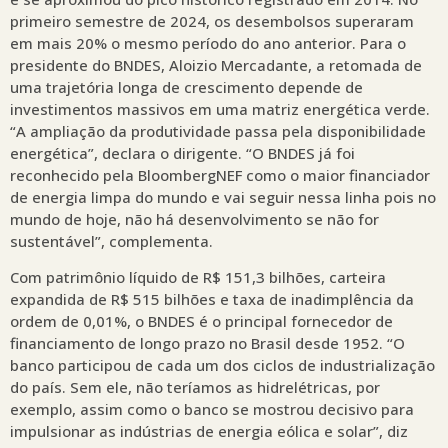
primeiro semestre de 2024, os desembolsos superaram
em mais 20% o mesmo período do ano anterior. Para o
presidente do BNDES, Aloizio Mercadante, a retomada de
uma trajetória longa de crescimento depende de
investimentos massivos em uma matriz energética verde.
“A ampliação da produtividade passa pela disponibilidade
energética”, declara o dirigente. “O BNDES já foi
reconhecido pela BloombergNEF como o maior financiador
de energia limpa do mundo e vai seguir nessa linha pois no
mundo de hoje, não há desenvolvimento se não for
sustentável”, complementa.
Com patrimônio líquido de R$ 151,3 bilhões, carteira
expandida de R$ 515 bilhões e taxa de inadimplência da
ordem de 0,01%, o BNDES é o principal fornecedor de
financiamento de longo prazo no Brasil desde 1952. “O
banco participou de cada um dos ciclos de industrialização
do país. Sem ele, não teríamos as hidrelétricas, por
exemplo, assim como o banco se mostrou decisivo para
impulsionar as indústrias de energia eólica e solar”, diz