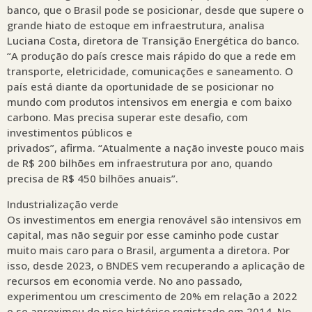
banco, que o Brasil pode se posicionar, desde que supere o
grande hiato de estoque em infraestrutura, analisa
Luciana Costa, diretora de Transição Energética do banco.
“A produção do país cresce mais rápido do que a rede em
transporte, eletricidade, comunicações e saneamento. O
país está diante da oportunidade de se posicionar no
mundo com produtos intensivos em energia e com baixo
carbono. Mas precisa superar este desafio, com
investimentos públicos e
privados”, afirma. “Atualmente a nação investe pouco mais
de R$ 200 bilhões em infraestrutura por ano, quando
precisa de R$ 450 bilhões anuais”.
Industrialização verde
Os investimentos em energia renovável são intensivos em
capital, mas não seguir por esse caminho pode custar
muito mais caro para o Brasil, argumenta a diretora. Por
isso, desde 2023, o BNDES vem recuperando a aplicação de
recursos em economia verde. No ano passado,
experimentou um crescimento de 20% em relação a 2022
e se aproximou do pico histórico registrado em 2014. No