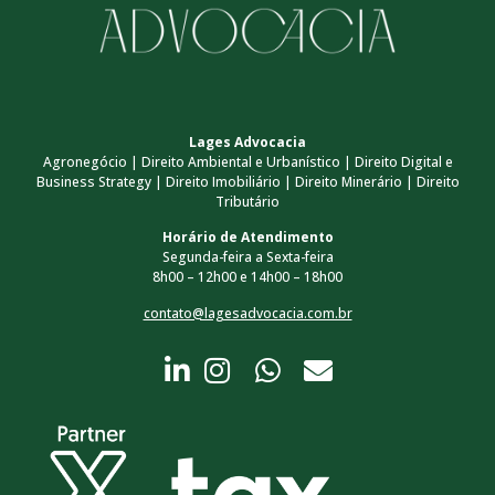
Lages Advocacia
Agronegócio | Direito Ambiental e Urbanístico | Direito Digital e
Business Strategy | Direito Imobiliário | Direito Minerário | Direito
Tributário
Horário de Atendimento
Segunda-feira a Sexta-feira
8h00 – 12h00 e 14h00 – 18h00
contato@lagesadvocacia.com.br