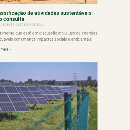
assificação de atividades sustentáveis
b consulta
 Lages
6 de março de 2025
umento que está em discussão inclui uso de energias
ováveis com menos impactos sociais e ambientais.
 mais »