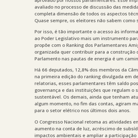
avaliado no processo de discussão das medid
completa dimensão de todos os aspectos técnic
Quase sempre, os eleitores não sabem como 
Por isso, é tão importante o acesso às informa
ao Poder Legislativo mais um instrumento para
propõe com o Ranking dos Parlamentares Amig
organizada quer contribuir para a construção 
Parlamento nas pautas de energia é um camin
Há 66 deputados, 12,8% dos membros da Câmar
na primeira edição do ranking divulgada em d
relatorias, esses parlamentares têm saldo pos
governança e das instituições que regulam o 
sustentável. Os demais, ainda que tenham a
algum momento, no fim das contas, agiram mai
para o setor elétrico nos últimos dois anos.
O Congresso Nacional retoma as atividades e
aumento na conta de luz, acréscimo de subsí
impactos ambientais e ampliar a participação 