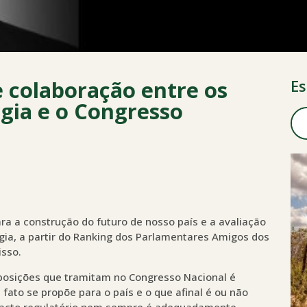
colaboração entre os
Es
gia e o Congresso
ara a construção do futuro de nosso país e a avaliação
ia, a partir do Ranking dos Parlamentares Amigos dos
isso.
posições que tramitam no Congresso Nacional é
fato se propõe para o país e o que afinal é ou não
pacto regulatório nem sempre é adequadamente