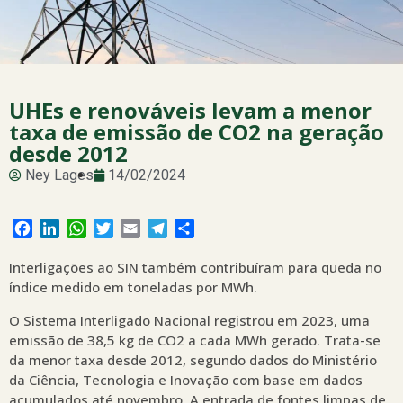
UHEs e renováveis levam a menor
taxa de emissão de CO2 na geração
desde 2012
Ney Lages
14/02/2024
Facebook
LinkedIn
WhatsApp
Twitter
Email
Telegram
Share
Interligações ao SIN também contribuíram para queda no
índice medido em toneladas por MWh.
O Sistema Interligado Nacional registrou em 2023, uma
emissão de 38,5 kg de CO2 a cada MWh gerado. Trata-se
da menor taxa desde 2012, segundo dados do Ministério
da Ciência, Tecnologia e Inovação com base em dados
acumulados até novembro. A entrada de fontes limpas de