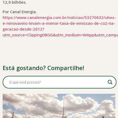
12,9 bilhões.
Por Canal Energia.
https://www.canalenergia.com.br/noticias/53270632/uhes-
e-renovaveis-levam-a-menor-taxa-de-emissao-de-co2-na-
geracao-desde-2012?
utm_source=ClippingDBGG&utm_medium=WApp&utm_camp
Está gostando? Compartilhe!