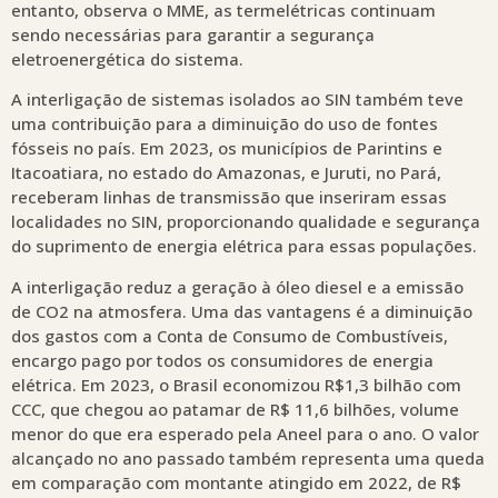
entanto, observa o MME, as termelétricas continuam
sendo necessárias para garantir a segurança
eletroenergética do sistema.
A interligação de sistemas isolados ao SIN também teve
uma contribuição para a diminuição do uso de fontes
fósseis no país. Em 2023, os municípios de Parintins e
Itacoatiara, no estado do Amazonas, e Juruti, no Pará,
receberam linhas de transmissão que inseriram essas
localidades no SIN, proporcionando qualidade e segurança
do suprimento de energia elétrica para essas populações.
A interligação reduz a geração à óleo diesel e a emissão
de CO2 na atmosfera. Uma das vantagens é a diminuição
dos gastos com a Conta de Consumo de Combustíveis,
encargo pago por todos os consumidores de energia
elétrica. Em 2023, o Brasil economizou R$1,3 bilhão com
CCC, que chegou ao patamar de R$ 11,6 bilhões, volume
menor do que era esperado pela Aneel para o ano. O valor
alcançado no ano passado também representa uma queda
em comparação com montante atingido em 2022, de R$