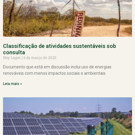
Classificação de atividades sustentáveis sob
consulta
Ney Lages
6 de março de 2025
Documento que está em discussão inclui uso de energias
renováveis com menos impactos sociais e ambientais.
Leia mais »