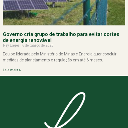
Governo cria grupo de trabalho para evitar cortes
de energia renovável
Ney Lages
6 de março de 2025
Equipe liderada pelo Ministério de Minas e Energia quer concluir
medidas de planejamento e regulação em até 6 meses.
Leia mais »