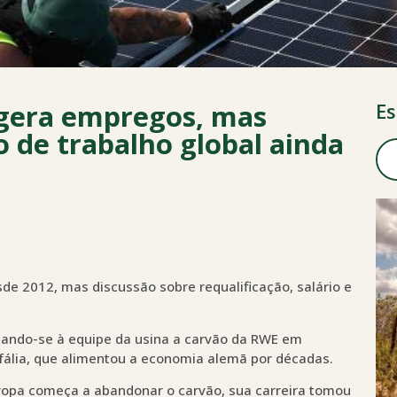
 gera empregos, mas
Es
 de trabalho global ainda
e 2012, mas discussão sobre requalificação, salário e
tando-se à equipe da usina a carvão da RWE em
fália, que alimentou a economia alemã por décadas.
uropa começa a abandonar o carvão, sua carreira tomou