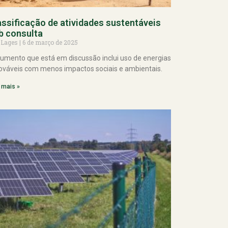
assificação de atividades sustentáveis
b consulta
 Lages
6 de março de 2025
umento que está em discussão inclui uso de energias
ováveis com menos impactos sociais e ambientais.
 mais »