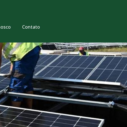
nosco
Contato