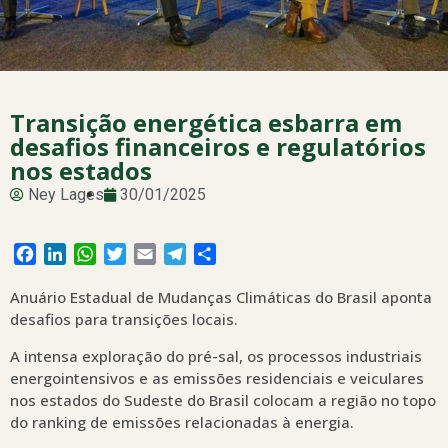
Transição energética esbarra em
desafios financeiros e regulatórios
nos estados
Ney Lages
30/01/2025
Facebook
LinkedIn
WhatsApp
Twitter
Email
Telegram
Share
Anuário Estadual de Mudanças Climáticas do Brasil aponta
desafios para transições locais.
A intensa exploração do pré-sal, os processos industriais
energointensivos e as emissões residenciais e veiculares
nos estados do Sudeste do Brasil colocam a região no topo
do ranking de emissões relacionadas à energia.