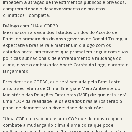
impedem a atração de investimentos públicos e privados,
comprometendo o desenvolvimento de projetos
climáticos”, completa.
Diálogo com EUA e COP30
Mesmo com a saída dos Estados Unidos do Acordo de
Paris, no primeiro dia do novo governo de Donald Trump, a
expectativa brasileira é manter um diálogo com os
estados norte-americanos que prometem seguir com suas
políticas subnacionais de enfrentamento à mudança do
clima, disse o embaixador André Corrêa do Lago, durante o
lançamento.
Presidente da COP30, que será sediada pelo Brasil este
ano, o secretário de Clima, Energia e Meio Ambiente do
Ministério das Relações Exteriores (MRE) diz que esta será
uma “COP da realidade” e os estados brasileiros terão o
papel de demonstrar a diversidade de soluções.
“Uma COP da realidade é uma COP que demonstre que o
combate à mudança do clima é uma coisa que pode
melhorar a vida da população, a economia do país e várias