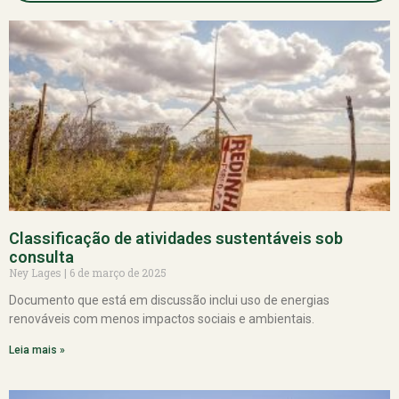
Classificação de atividades sustentáveis sob
consulta
Ney Lages
6 de março de 2025
Documento que está em discussão inclui uso de energias
renováveis com menos impactos sociais e ambientais.
Leia mais »