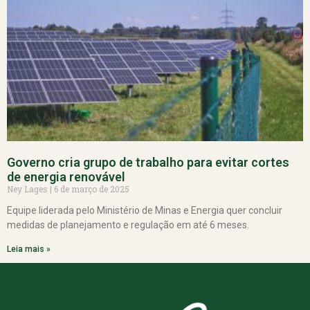
Governo cria grupo de trabalho para evitar cortes
de energia renovável
Ney Lages
6 de março de 2025
Equipe liderada pelo Ministério de Minas e Energia quer concluir
medidas de planejamento e regulação em até 6 meses.
Leia mais »