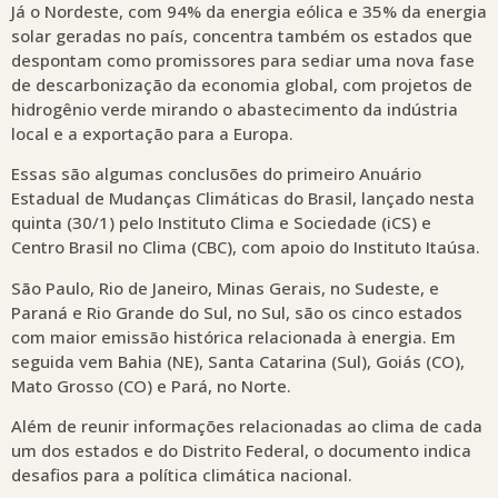
Já o Nordeste, com 94% da energia eólica e 35% da energia
solar geradas no país, concentra também os estados que
despontam como promissores para sediar uma nova fase
de descarbonização da economia global, com projetos de
hidrogênio verde mirando o abastecimento da indústria
local e a exportação para a Europa.
Essas são algumas conclusões do primeiro Anuário
Estadual de Mudanças Climáticas do Brasil, lançado nesta
quinta (30/1) pelo Instituto Clima e Sociedade (iCS) e
Centro Brasil no Clima (CBC), com apoio do Instituto Itaúsa.
São Paulo, Rio de Janeiro, Minas Gerais, no Sudeste, e
Paraná e Rio Grande do Sul, no Sul, são os cinco estados
com maior emissão histórica relacionada à energia. Em
seguida vem Bahia (NE), Santa Catarina (Sul), Goiás (CO),
Mato Grosso (CO) e Pará, no Norte.
Além de reunir informações relacionadas ao clima de cada
um dos estados e do Distrito Federal, o documento indica
desafios para a política climática nacional.