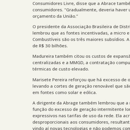
Consumidores Livre, disse que a Abrace tamb
consumidores. “Gradualmente, deveria haver u
orçamento da União.”
O presidente da Associação Brasileira de Distr
lembrou que as fontes incentivadas, a micro 
Combustíveis são os três maiores subsídios.
de R$ 30 bilhões.
Madureira também citou os custos de expansã
centralizadas e a MMGD, a contratação compu
térmicas de custo elevado.
Marisete Pereira reforçou que há excesso de 
levando a cortes de geração renovável que sã
em fontes como solar e eólica.
A dirigente da Abrage também lembrou que a
função do excesso de geração intermitente 
expressivos nas tarifas de uso da rede. Ela acr
desproporcionais aos consumidores, resultant
vindo aí novas tecnologias e não podemos c