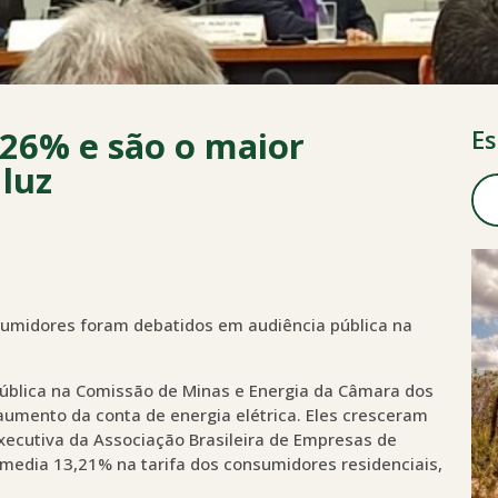
426% e são o maior
Es
luz
sumidores foram debatidos em audiência pública na
ública na Comissão de Minas e Energia da Câmara dos
umento da conta de energia elétrica. Eles cresceram
ecutiva da Associação Brasileira de Empresas de
media 13,21% na tarifa dos consumidores residenciais,