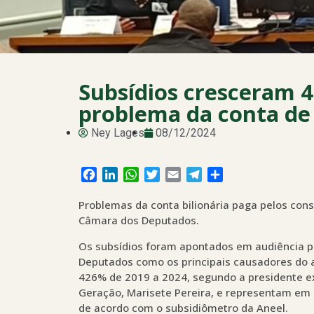
Subsídios cresceram 
problema da conta de 
Ney Lages
08/12/2024
Facebook
LinkedIn
WhatsApp
Twitter
Email
Telegram
Share
Problemas da conta bilionária paga pelos con
Câmara dos Deputados.
Os subsídios foram apontados em audiência p
Deputados como os principais causadores do a
426% de 2019 a 2024, segundo a presidente ex
Geração, Marisete Pereira, e representam em 
de acordo com o subsidiômetro da Aneel.