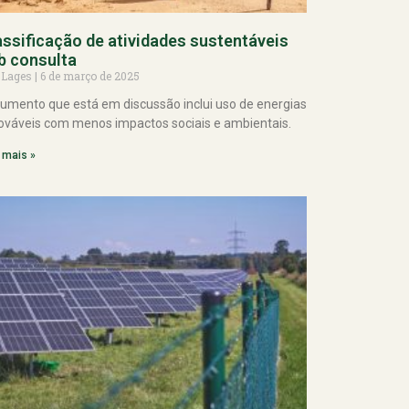
assificação de atividades sustentáveis
b consulta
 Lages
6 de março de 2025
umento que está em discussão inclui uso de energias
ováveis com menos impactos sociais e ambientais.
 mais »