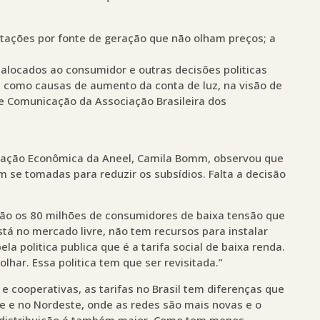
tações por fonte de geração que não olham preços; a
 alocados ao consumidor e outras decisões politicas
 como causas de aumento da conta de luz, na visão de
 e Comunicação da Associação Brasileira dos
ulação Econômica da Aneel, Camila Bomm, observou que
m se tomadas para reduzir os subsídios. Falta a decisão
ão os 80 milhões de consumidores de baixa tensão que
tá no mercado livre, não tem recursos para instalar
 politica publica que é a tarifa social de baixa renda.
har. Essa politica tem que ser revisitada.”
e cooperativas, as tarifas no Brasil tem diferenças que
 e no Nordeste, onde as redes são mais novas e o
e distribuição é também maior. Como tem menos