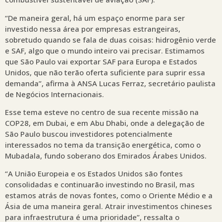
“De maneira geral, há um espaço enorme para ser
investido nessa área por empresas estrangeiras,
sobretudo quando se fala de duas coisas: hidrogênio verde
e SAF, algo que o mundo inteiro vai precisar. Estimamos
que São Paulo vai exportar SAF para Europa e Estados
Unidos, que não terão oferta suficiente para suprir essa
demanda”, afirma à ANSA Lucas Ferraz, secretário paulista
de Negócios Internacionais.
Esse tema esteve no centro de sua recente missão na
COP28, em Dubai, e em Abu Dhabi, onde a delegação de
São Paulo buscou investidores potencialmente
interessados no tema da transição energética, como o
Mubadala, fundo soberano dos Emirados Árabes Unidos.
“A União Europeia e os Estados Unidos são fontes
consolidadas e continuarão investindo no Brasil, mas
estamos atrás de novas fontes, como o Oriente Médio e a
Ásia de uma maneira geral. Atrair investimentos chineses
para infraestrutura é uma prioridade”, ressalta o