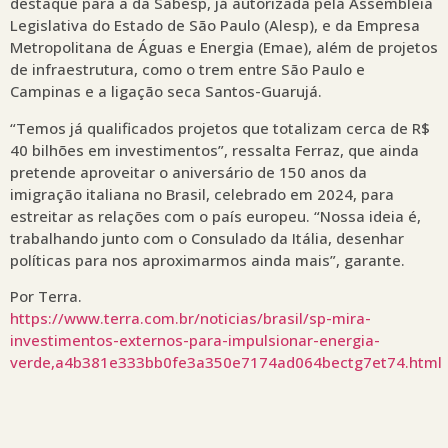
destaque para a da Sabesp, já autorizada pela Assembleia
Legislativa do Estado de São Paulo (Alesp), e da Empresa
Metropolitana de Águas e Energia (Emae), além de projetos
de infraestrutura, como o trem entre São Paulo e
Campinas e a ligação seca Santos-Guarujá.
“Temos já qualificados projetos que totalizam cerca de R$
40 bilhões em investimentos”, ressalta Ferraz, que ainda
pretende aproveitar o aniversário de 150 anos da
imigração italiana no Brasil, celebrado em 2024, para
estreitar as relações com o país europeu. “Nossa ideia é,
trabalhando junto com o Consulado da Itália, desenhar
políticas para nos aproximarmos ainda mais”, garante.
Por Terra.
https://www.terra.com.br/noticias/brasil/sp-mira-
investimentos-externos-para-impulsionar-energia-
verde,a4b381e333bb0fe3a350e7174ad064bectg7et74.html