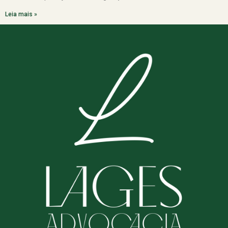
Leia mais »