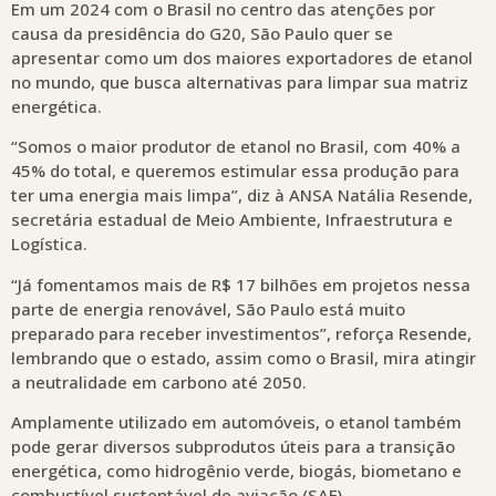
Em um 2024 com o Brasil no centro das atenções por
causa da presidência do G20, São Paulo quer se
apresentar como um dos maiores exportadores de etanol
no mundo, que busca alternativas para limpar sua matriz
energética.
“Somos o maior produtor de etanol no Brasil, com 40% a
45% do total, e queremos estimular essa produção para
ter uma energia mais limpa”, diz à ANSA Natália Resende,
secretária estadual de Meio Ambiente, Infraestrutura e
Logística.
“Já fomentamos mais de R$ 17 bilhões em projetos nessa
parte de energia renovável, São Paulo está muito
preparado para receber investimentos”, reforça Resende,
lembrando que o estado, assim como o Brasil, mira atingir
a neutralidade em carbono até 2050.
Amplamente utilizado em automóveis, o etanol também
pode gerar diversos subprodutos úteis para a transição
energética, como hidrogênio verde, biogás, biometano e
combustível sustentável de aviação (SAF).