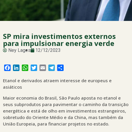
SP mira investimentos externos
para impulsionar energia verde
Ney Lages
12/12/2023
Facebook
LinkedIn
WhatsApp
Twitter
Email
Telegram
Share
Etanol e derivados atraem interesse de europeus e
asiáticos
Maior economia do Brasil, São Paulo aposta no etanol e
seus subprodutos para pavimentar o caminho da transição
energética e está de olho em investimentos estrangeiros,
sobretudo do Oriente Médio e da China, mas também da
União Europeia, para financiar projetos no estado.