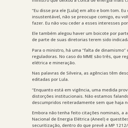
“Eu disse pra ele [Lula] em alto e bom tom. Eu 
insustentável, não se preocupe comigo, eu vo
fazer. Eu não vou ceder a esses interesses po
Ele também alegou haver um boicote por parte
de parte de suas diretorias terem sido indicad
Para o ministro, há uma “falta de dinamismo”
reguladoras. No caso do MME são três, que reg
elétrica e mineração.
Nas palavras de Silveira, as agências têm de
editadas por Lula.
“Enquanto está em vigência, uma medida provis
distorções institucionais. Não estamos falan
descumpridos reiteradamente sem que haja n
Embora não tenha feito citações nominais, a a
Nacional de Energia Elétrica (Aneel) e questõe
securitização, dentro do que prevê a MP 1212