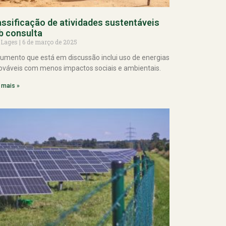
assificação de atividades sustentáveis
b consulta
 Lages
6 de março de 2025
umento que está em discussão inclui uso de energias
ováveis com menos impactos sociais e ambientais.
 mais »