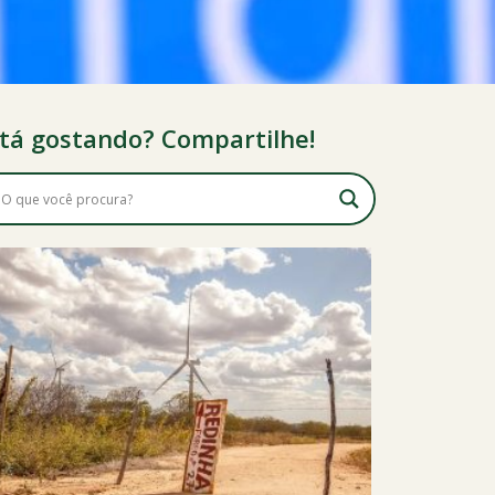
tá gostando? Compartilhe!