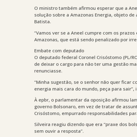
O ministro também afirmou esperar que a Anee
solução sobre a Amazonas Energia, objeto de 
Batista.
“Vamos ver se a Aneel cumpre com os prazos 
Amazonas, que está sendo penalizado por irre
Embate com deputado
O deputado federal Coronel Crisóstomo (PL/RO) 
de deixar o cargo para não ter uma gestão mar
renunciasse.
“Minha sugestão, se o senhor não quer ficar c
energia mais cara do mundo, peça para sair”, 
À epbr, o parlamentar da oposição afirmou lam
governo Bolsonaro, em vez de tratar de assunto
Crisóstomo, empurrado responsabilidades par
Silveira reagiu dizendo que era “praxe dos bo
sem ouvir a resposta”.