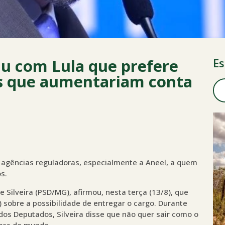
tiu com Lula que prefere
Es
es que aumentariam conta
 agências reguladoras, especialmente a Aneel, a quem
s.
 Silveira (PSD/MG), afirmou, nesta terça (13/8), que
 sobre a possibilidade de entregar o cargo. Durante
os Deputados, Silveira disse que não quer sair como o
cara do mundo.