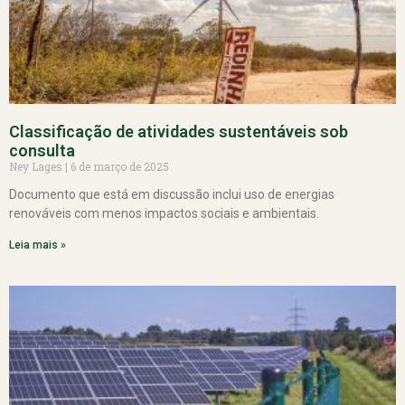
Classificação de atividades sustentáveis sob
consulta
Ney Lages
6 de março de 2025
Documento que está em discussão inclui uso de energias
renováveis com menos impactos sociais e ambientais.
Leia mais »