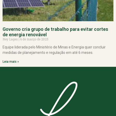
Governo cria grupo de trabalho para evitar cortes
de energia renovável
Ney Lages
6 de março de 2025
Equipe liderada pelo Ministério de Minas e Energia quer concluir
medidas de planejamento e regulação em até 6 meses.
Leia mais »