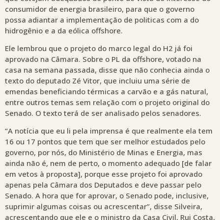
consumidor de energia brasileiro, para que o governo
possa adiantar a implementação de politicas com a do
hidrogênio e a da eólica offshore.
Ele lembrou que o projeto do marco legal do H2 já foi
aprovado na Câmara. Sobre o PL da offshore, votado na
casa na semana passada, disse que não conhecia ainda o
texto do deputado Zé Vitor, que incluiu uma série de
emendas beneficiando térmicas a carvão e a gás natural,
entre outros temas sem relação com o projeto original do
Senado. O texto terá de ser analisado pelos senadores.
“A notícia que eu li pela imprensa é que realmente ela tem
16 ou 17 pontos que tem que ser melhor estudados pelo
governo, por nós, do Ministério de Minas e Energia, mas
ainda não é, nem de perto, o momento adequado [de falar
em vetos à proposta], porque esse projeto foi aprovado
apenas pela Câmara dos Deputados e deve passar pelo
Senado. A hora que for aprovar, o Senado pode, inclusive,
suprimir algumas coisas ou acrescentar”, disse Silveira,
acrescentando que ele e o ministro da Casa Civil, Rui Costa,