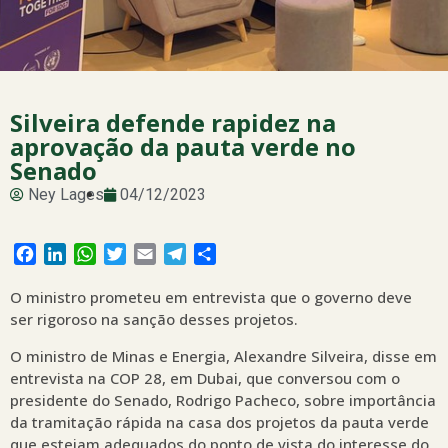
Silveira defende rapidez na
aprovação da pauta verde no
Senado
Ney Lages
04/12/2023
Facebook
LinkedIn
WhatsApp
Twitter
Email
Telegram
Share
O ministro prometeu em entrevista que o governo deve
ser rigoroso na sanção desses projetos.
O ministro de Minas e Energia, Alexandre Silveira, disse em
entrevista na COP 28, em Dubai, que conversou com o
presidente do Senado, Rodrigo Pacheco, sobre importância
da tramitação rápida na casa dos projetos da pauta verde
que estejam adequados do ponto de vista do interesse do