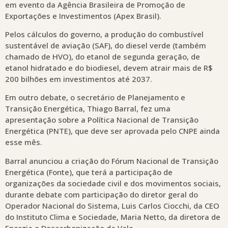
em evento da Agência Brasileira de Promoção de
Exportações e Investimentos (Apex Brasil).
Pelos cálculos do governo, a produção do combustível
sustentável de aviação (SAF), do diesel verde (também
chamado de HVO), do etanol de segunda geração, de
etanol hidratado e do biodiesel, devem atrair mais de R$
200 bilhões em investimentos até 2037.
Em outro debate, o secretário de Planejamento e
Transição Energética, Thiago Barral, fez uma
apresentação sobre a Política Nacional de Transição
Energética (PNTE), que deve ser aprovada pelo CNPE ainda
esse mês.
Barral anunciou a criação do Fórum Nacional de Transição
Energética (Fonte), que terá a participação de
organizações da sociedade civil e dos movimentos sociais,
durante debate com participação do diretor geral do
Operador Nacional do Sistema, Luis Carlos Ciocchi, da CEO
do Instituto Clima e Sociedade, Maria Netto, da diretora de
Energia e Descarbonização da Vale,