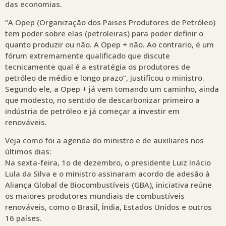
das economias.
“A Opep (Organização dos Paises Produtores de Petróleo)
tem poder sobre elas (petroleiras) para poder definir o
quanto produzir ou não. A Opep + não. Ao contrario, é um
fórum extremamente qualificado que discute
tecnicamente qual é a estratégia os produtores de
petróleo de médio e longo prazo”, justificou o ministro.
Segundo ele, a Opep + já vem tomando um caminho, ainda
que modesto, no sentido de descarbonizar primeiro a
indústria de petróleo e já começar a investir em
renováveis.
Veja como foi a agenda do ministro e de auxiliares nos
últimos dias:
Na sexta-feira, 1o de dezembro, o presidente Luiz Inácio
Lula da Silva e o ministro assinaram acordo de adesão à
Aliança Global de Biocombustíveis (GBA), iniciativa reúne
os maiores produtores mundiais de combustíveis
renováveis, como o Brasil, Índia, Estados Unidos e outros
16 países.