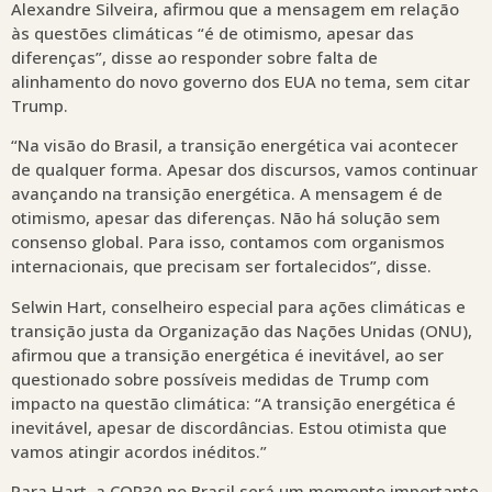
Alexandre Silveira, afirmou que a mensagem em relação
às questões climáticas “é de otimismo, apesar das
diferenças”, disse ao responder sobre falta de
alinhamento do novo governo dos EUA no tema, sem citar
Trump.
“Na visão do Brasil, a transição energética vai acontecer
de qualquer forma. Apesar dos discursos, vamos continuar
avançando na transição energética. A mensagem é de
otimismo, apesar das diferenças. Não há solução sem
consenso global. Para isso, contamos com organismos
internacionais, que precisam ser fortalecidos”, disse.
Selwin Hart, conselheiro especial para ações climáticas e
transição justa da Organização das Nações Unidas (ONU),
afirmou que a transição energética é inevitável, ao ser
questionado sobre possíveis medidas de Trump com
impacto na questão climática: “A transição energética é
inevitável, apesar de discordâncias. Estou otimista que
vamos atingir acordos inéditos.”
Para Hart, a COP30 no Brasil será um momento importante