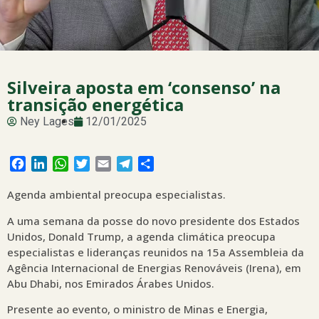
Silveira aposta em ‘consenso’ na
transição energética
Ney Lages
12/01/2025
Facebook
LinkedIn
WhatsApp
Twitter
Email
Telegram
Share
Agenda ambiental preocupa especialistas.
A uma semana da posse do novo presidente dos Estados
Unidos, Donald Trump, a agenda climática preocupa
especialistas e lideranças reunidos na 15a Assembleia da
Agência Internacional de Energias Renováveis (Irena), em
Abu Dhabi, nos Emirados Árabes Unidos.
Presente ao evento, o ministro de Minas e Energia,