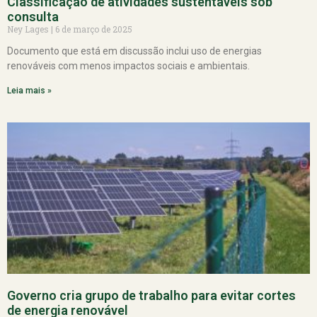
Classificação de atividades sustentáveis sob
consulta
Ney Lages
6 de março de 2025
Documento que está em discussão inclui uso de energias
renováveis com menos impactos sociais e ambientais.
Leia mais »
Governo cria grupo de trabalho para evitar cortes
de energia renovável