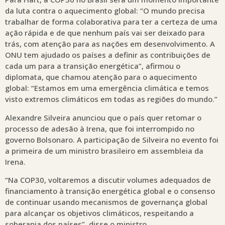
da luta contra o aquecimento global: “O mundo precisa
trabalhar de forma colaborativa para ter a certeza de uma
ação rápida e de que nenhum país vai ser deixado para
trás, com atenção para as nações em desenvolvimento. A
ONU tem ajudado os países a definir as contribuições de
cada um para a transição energética”, afirmou o
diplomata, que chamou atenção para o aquecimento
global: “Estamos em uma emergência climática e temos
visto extremos climáticos em todas as regiões do mundo.”
Alexandre Silveira anunciou que o país quer retomar o
processo de adesão à Irena, que foi interrompido no
governo Bolsonaro. A participação de Silveira no evento foi
a primeira de um ministro brasileiro em assembleia da
Irena.
“Na COP30, voltaremos a discutir volumes adequados de
financiamento à transição energética global e o consenso
de continuar usando mecanismos de governança global
para alcançar os objetivos climáticos, respeitando a
soberania dos países”, disse o ministro.