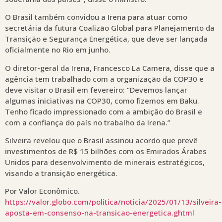
O Brasil também convidou a Irena para atuar como
secretária da futura Coalizão Global para Planejamento da
Transição e Segurança Energética, que deve ser lançada
oficialmente no Rio em junho.
O diretor-geral da Irena, Francesco La Camera, disse que a
agência tem trabalhado com a organização da COP30 e
deve visitar o Brasil em fevereiro: “Devemos lançar
algumas iniciativas na COP30, como fizemos em Baku.
Tenho ficado impressionado com a ambição do Brasil e
com a confiança do país no trabalho da Irena.”
Silveira revelou que o Brasil assinou acordo que prevê
investimentos de R$ 15 bilhões com os Emirados Árabes
Unidos para desenvolvimento de minerais estratégicos,
visando a transição energética.
Por Valor Econômico.
https://valor.globo.com/politica/noticia/2025/01/13/silveira-
aposta-em-consenso-na-transicao-energetica.ghtml