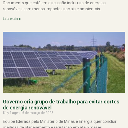
Documento que está em discussão inclui uso de energias
renováveis com menos impactos sociais e ambientais.
Leia mais »
Governo cria grupo de trabalho para evitar cortes
de energia renovável
Ney Lages
6 de março de 2025
Equipe liderada pelo Ministério de Minas e Energia quer concluir
medidas de planejamento e regulação em até 6 meses.