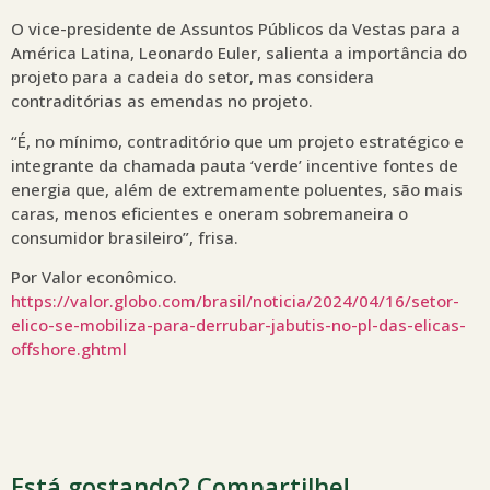
O vice-presidente de Assuntos Públicos da Vestas para a
América Latina, Leonardo Euler, salienta a importância do
projeto para a cadeia do setor, mas considera
contraditórias as emendas no projeto.
“É, no mínimo, contraditório que um projeto estratégico e
integrante da chamada pauta ‘verde’ incentive fontes de
energia que, além de extremamente poluentes, são mais
caras, menos eficientes e oneram sobremaneira o
consumidor brasileiro”, frisa.
Por Valor econômico.
https://valor.globo.com/brasil/noticia/2024/04/16/setor-
elico-se-mobiliza-para-derrubar-jabutis-no-pl-das-elicas-
offshore.ghtml
Está gostando? Compartilhe!