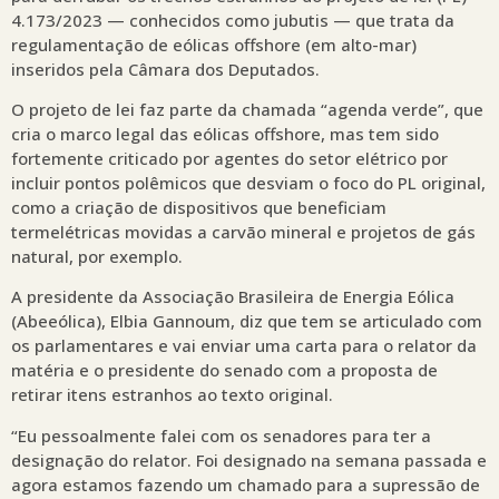
4.173/2023 — conhecidos como jubutis — que trata da
regulamentação de eólicas offshore (em alto-mar)
inseridos pela Câmara dos Deputados.
O projeto de lei faz parte da chamada “agenda verde”, que
cria o marco legal das eólicas offshore, mas tem sido
fortemente criticado por agentes do setor elétrico por
incluir pontos polêmicos que desviam o foco do PL original,
como a criação de dispositivos que beneficiam
termelétricas movidas a carvão mineral e projetos de gás
natural, por exemplo.
A presidente da Associação Brasileira de Energia Eólica
(Abeeólica), Elbia Gannoum, diz que tem se articulado com
os parlamentares e vai enviar uma carta para o relator da
matéria e o presidente do senado com a proposta de
retirar itens estranhos ao texto original.
“Eu pessoalmente falei com os senadores para ter a
designação do relator. Foi designado na semana passada e
agora estamos fazendo um chamado para a supressão de