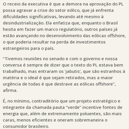
O receio da executiva é que a demora na aprovação do PL
possa agravar a crise do setor eólico, que já enfrenta
dificuldades significativas, levando até mesmo à
desindustrialização. Ela enfatiza que, enquanto o Brasil
hesita em fazer um marco regulatório, outros países já
estão avançando no desenvolvimento das eólicas offshore,
o que poderia resultar na perda de investimentos
estrangeiros para o país.
“Tivemos reuniões no senado e com o governo e nossa
conversa é sempre de dizer que o texto do PL estava bem
trabalhado, mas entraram os ‘jabutis’, que são estranhos à
matéria e o ideal é que sejam retirados, mas a maior
urgência de todas é que destrave as eólicas offshore”,
afirma.
É, no mínimo, contraditório que um projeto estratégico e
integrante da chamada pauta “verde” incentive fontes de
energia que, além de extremamente poluentes, são mais
caras, menos eficientes e oneram sobremaneira o
consumidor brasileiro.