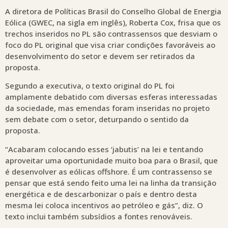
A diretora de Políticas Brasil do Conselho Global de Energia
Eólica (GWEC, na sigla em inglês), Roberta Cox, frisa que os
trechos inseridos no PL são contrassensos que desviam o
foco do PL original que visa criar condições favoráveis ao
desenvolvimento do setor e devem ser retirados da
proposta.
Segundo a executiva, o texto original do PL foi
amplamente debatido com diversas esferas interessadas
da sociedade, mas emendas foram inseridas no projeto
sem debate com o setor, deturpando o sentido da
proposta.
“Acabaram colocando esses ‘jabutis’ na lei e tentando
aproveitar uma oportunidade muito boa para o Brasil, que
é desenvolver as eólicas offshore. É um contrassenso se
pensar que está sendo feito uma lei na linha da transição
energética e de descarbonizar o país e dentro desta
mesma lei coloca incentivos ao petróleo e gás”, diz. O
texto inclui também subsídios a fontes renováveis.