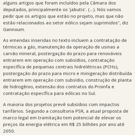
alguns artigos que foram incluídos pela Câmara dos
deputados, principalmente os ‘jabutis’. (…). Nós vamos
pedir que os artigos que estão no projeto, mas que não
estão relacionados ao setor eólico sejam suprimidos”, diz
Gannoum.
As emendas inseridas no texto incluem a contratação de
térmicas a gás, manutenção da operação de usinas a
carvão mineral, postergação do prazo para renováveis
entrarem em operação com subsídios, contratação
específica de pequenas centrais hidrelétricas (PCHs),
postergação do prazo para micro e minigeração distribuída
entrarem em operação com subsídio, construção de planta
de hidrogênio, extensão dos contratos do Proinfa e
contratação específica para eólicas no Sul.
A maioria dos projetos prevê subsídios com impactos
tarifários. Segundo a consultoria PSR, a atual proposta de
marco legal em tramitação tem potencial de elevar os
preços da energia elétrica em R$ 25 bilhões por ano até
2050.