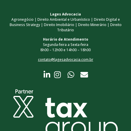
Lages Advocacia
Agronegócio | Direito Ambiental e Urbanístico | Direito Digital e
Business Strategy | Direito Imobiliário | Direito Minerário | Direito
Tributário
Horário de Atendimento
Segunda-feira a Sexta-feira
8h00 – 12h00 e 14h00 – 18h00
contato@lagesadvocacia.com.br