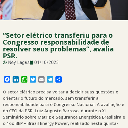
“Setor elétrico transferiu para o
Congresso responsabilidade de
resolver seus problemas”, avalia
PSR.
Ney Lages
01/10/2023
Facebook
LinkedIn
WhatsApp
Twitter
Email
Telegram
Share
O setor elétrico precisa voltar a decidir suas questões e
orientar o futuro do mercado, sem transferir a
responsabilidade para o Congresso Nacional. A avaliação é
do CEO da PSR, Luiz Augusto Barroso, durante o XI
Seminário sobre Matriz e Segurança Energética Brasileira e
o 16o BEP – Brazil Energy Power, realizado nesta quinta-