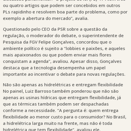
ou quatro artigos que podem ser concebidos em outros
PLs rapidinho e resolvem boa parte do problema, como por
exemplo a abertura do mercado”, avalia.
Questionado pelo CEO da PSR sobre a questão da
regulação, o moderador do debate, o superintendente de
Pesquisa da FGV Felipe Gonçalves, concordou que o
ambiente político é sujeito a “lobbies e paixões, e aqueles
mais apaixonados ou que podem enviar mais flores
conquistam a agenda”, avaliou. Apesar disso, Gonçalves
destaca que a tecnologia desempenha um papel
importante ao incentivar o debate para novas regulações.
Não são apenas as hidrelétricas e entregam flexibilidade
No painel, Luiz Barroso também ponderou que não são
apenas as usinas hídricas que entregam flexibilidade, já
que as térmicas também podem ser despachadas
conforme a necessidade. “A pergunta é: quem entrega
flexibilidade ao menor custo para o consumidor? No Brasil,
a hidrelétrica larga muito na frente, mas não é toda
hidrelétrica que tem flexibilidade”, avaliou ele,