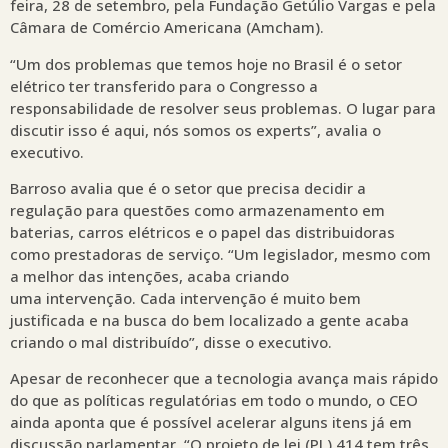
feira, 28 de setembro, pela Fundação Getúlio Vargas e pela
Câmara de Comércio Americana (Amcham).
“Um dos problemas que temos hoje no Brasil é o setor
elétrico ter transferido para o Congresso a
responsabilidade de resolver seus problemas. O lugar para
discutir isso é aqui, nós somos os experts”, avalia o
executivo.
Barroso avalia que é o setor que precisa decidir a
regulação para questões como armazenamento em
baterias, carros elétricos e o papel das distribuidoras
como prestadoras de serviço. “Um legislador, mesmo com
a melhor das intenções, acaba criando
uma intervenção. Cada intervenção é muito bem
justificada e na busca do bem localizado a gente acaba
criando o mal distribuído”, disse o executivo.
Apesar de reconhecer que a tecnologia avança mais rápido
do que as políticas regulatórias em todo o mundo, o CEO
ainda aponta que é possível acelerar alguns itens já em
discussão parlamentar. “O projeto de lei (PL) 414 tem três