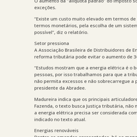
O aumento da “alíquota padrão” do Imposto sob
exceções.
“Existe um custo muito elevado em termos de
termos monetários, pela escolha de um sistem
possível”, diz o relatório.
Setor pressiona
A Associação Brasileira de Distribuidores de 
reforma tributária pode evitar o aumento de 30
“Estudos mostram que a energia elétrica é o 
pessoas, por isso trabalhamos para que a tribu
não permita excessos e não sobrecarregue a 
presidente da Abradee.
Madureira indica que os principais articulador
Fazenda, o texto busca Justiça tributária, nã
a energia elétrica precisa ser considerada c
indicado no texto atual.
Energias renováveis