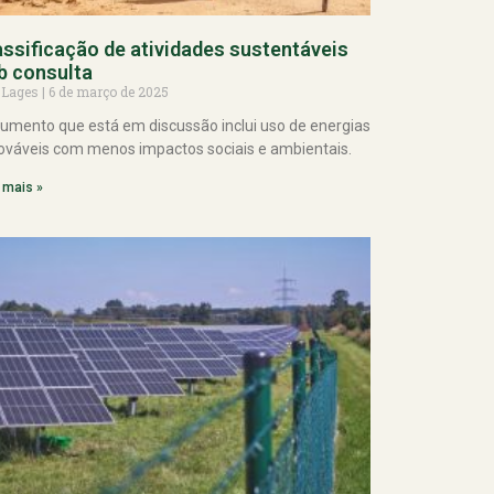
assificação de atividades sustentáveis
b consulta
 Lages
6 de março de 2025
umento que está em discussão inclui uso de energias
ováveis com menos impactos sociais e ambientais.
 mais »