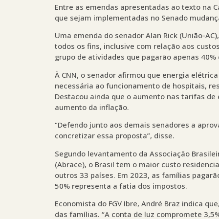
Entre as emendas apresentadas ao texto na C
que sejam implementadas no Senado mudanças
Uma emenda do senador Alan Rick (União-AC), 
todos os fins, inclusive com relação aos custo
grupo de atividades que pagarão apenas 40% d
À CNN, o senador afirmou que energia elétrica
necessária ao funcionamento de hospitais, re
Destacou ainda que o aumento nas tarifas de 
aumento da inflação.
“Defendo junto aos demais senadores a aprov
concretizar essa proposta”, disse.
Segundo levantamento da Associação Brasilei
(Abrace), o Brasil tem o maior custo residenc
outros 33 países. Em 2023, as famílias pagar
50% representa a fatia dos impostos.
Economista do FGV Ibre, André Braz indica que,
das famílias. “A conta de luz compromete 3,5