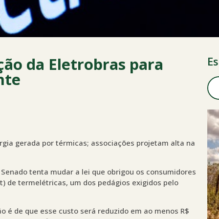
ção da Eletrobras para
Es
nte
rgia gerada por térmicas; associações projetam alta na
o Senado tenta mudar a lei que obrigou os consumidores
) de termelétricas, um dos pedágios exigidos pelo
o é de que esse custo será reduzido em ao menos R$