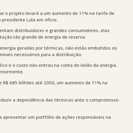
ue o projeto levará a um aumento de 11% na tarifa de
 presidente Lula em ofício.
entam distribuidoras e grandes consumidores, elas
tação tão grande de energia de reserva.
 energia geradas por térmicas, não estão embutidos os
inais necessários para a distribuição.
co e o custo não entrou na conta do leilão da energia.
eriormente.
de R$ 685 bilhões até 2050, um aumento de 11% na
reduzir a dependência das térmicas ante o compromisso
ta apresentar um portfólio de ações responsáveis na