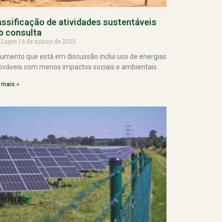
assificação de atividades sustentáveis
b consulta
 Lages
6 de março de 2025
umento que está em discussão inclui uso de energias
ováveis com menos impactos sociais e ambientais.
 mais »