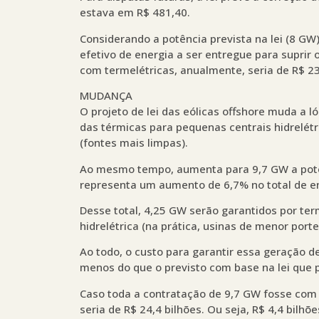
estava em R$ 481,40.
Considerando a potência prevista na lei (8 G
efetivo de energia a ser entregue para suprir
com termelétricas, anualmente, seria de R$ 23
MUDANÇA
O projeto de lei das eólicas offshore muda a l
das térmicas para pequenas centrais hidrelétr
(fontes mais limpas).
Ao mesmo tempo, aumenta para 9,7 GW a potênc
representa um aumento de 6,7% no total de en
Desse total, 4,25 GW serão garantidos por ter
hidrelétrica (na prática, usinas de menor port
Ao todo, o custo para garantir essa geração d
menos do que o previsto com base na lei que p
Caso toda a contratação de 9,7 GW fosse com t
seria de R$ 24,4 bilhões. Ou seja, R$ 4,4 bilhõe