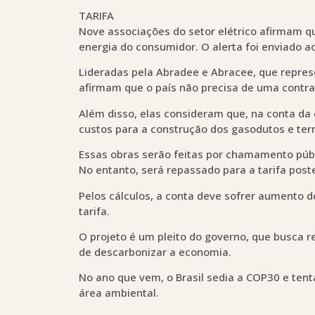
TARIFA
Nove associações do setor elétrico afirmam q
energia do consumidor. O alerta foi enviado ao
Lideradas pela Abradee e Abracee, que repres
afirmam que o país não precisa de uma contra
Além disso, elas consideram que, na conta da
custos para a construção dos gasodutos e term
Essas obras serão feitas por chamamento públi
No entanto, será repassado para a tarifa post
Pelos cálculos, a conta deve sofrer aumento 
tarifa.
O projeto é um pleito do governo, que busca 
de descarbonizar a economia.
No ano que vem, o Brasil sedia a COP30 e ten
área ambiental.