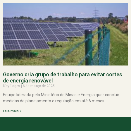
Governo cria grupo de trabalho para evitar cortes
de energia renovável
Ney Lages
6 de março de 2025
Equipe liderada pelo Ministério de Minas e Energia quer concluir
medidas de planejamento e regulação em até 6 meses.
Leia mais »