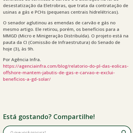
desestatização da Eletrobras, que trata da contratação de
usinas a gás e PCHs (pequenas centrais hidrelétricas).
O senador aglutinou as emendas de carvão e gás no
mesmo artigo. Ele retirou, porém, os benefícios para a
MMGD (Micro e Minigeração Distribuída). O projeto está na
pauta da CI (Comissão de Infraestrutura) do Senado de
hoje (3), às 9h.
Por Agência Infra.
https://agenciainfra.com/blog/relatorio-do-pl-das-eolicas-
offshore-mantem-jabutis-de-gas-e-carvao-e-exclui-
beneficios-a-gd-solar/
Está gostando? Compartilhe!