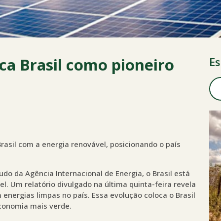
aca Brasil como pioneiro
Es
rasil com a energia renovável, posicionando o país
o da Agência Internacional de Energia, o Brasil está
l. Um relatório divulgado na última quinta-feira revela
energias limpas no país. Essa evolução coloca o Brasil
conomia mais verde.