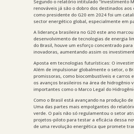
Segundo o relatório intitulado “Investimento 
renováveis já são o dobro dos destinados aos c
como presidente do G20 em 2024 foi um catalis
sector energético global, especialmente em p
A liderança brasileira no G20 este ano marcou
desenvolvimento de tecnologias de energia l
do Brasil, houve um esforço concentrado para
inovadoras, aumentando assim os investiment
Aposta em tecnologias futurísticas: O invest
Além de impulsionar globalmente o setor, o Br
promissoras, como biocombustíveis e carros e
os avanços brasileiros na área de hidrogênio 
importantes como o Marco Legal do Hidrogêni
Como o Brasil está avançando na produção de
Uma das partes mais empolgantes do relatóri
verde. O país não só regulamentou o setor a
projetos-piloto para testar a eficácia dessa n
de uma revolução energética que promete tran