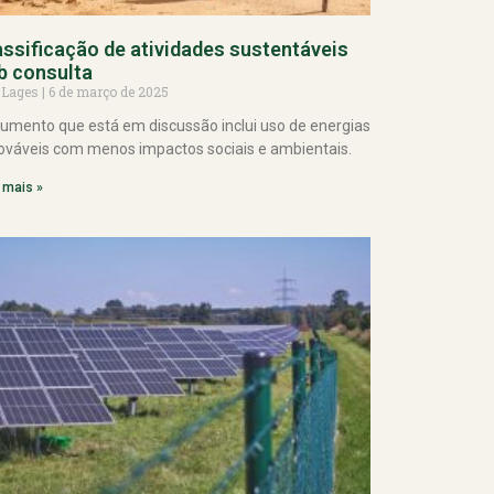
assificação de atividades sustentáveis
b consulta
 Lages
6 de março de 2025
umento que está em discussão inclui uso de energias
ováveis com menos impactos sociais e ambientais.
 mais »