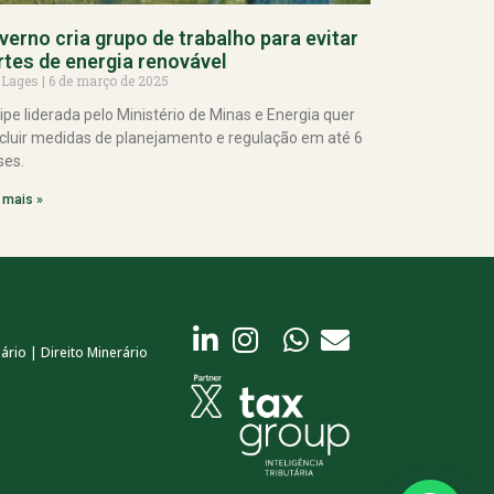
verno cria grupo de trabalho para evitar
rtes de energia renovável
 Lages
6 de março de 2025
ipe liderada pelo Ministério de Minas e Energia quer
cluir medidas de planejamento e regulação em até 6
es.
 mais »
ário | Direito Minerário