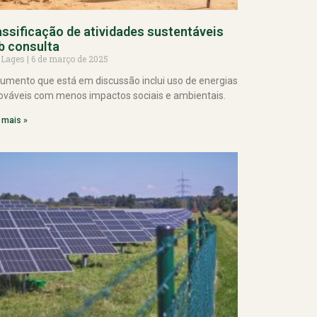
assificação de atividades sustentáveis
b consulta
 Lages
6 de março de 2025
umento que está em discussão inclui uso de energias
ováveis com menos impactos sociais e ambientais.
 mais »