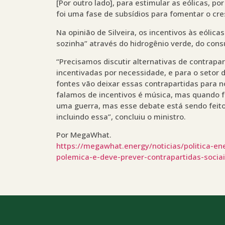
[Por outro lado], para estimular as eólicas, po
foi uma fase de subsídios para fomentar o cre
Na opinião de Silveira, os incentivos às eólica
sozinha” através do hidrogênio verde, do cons
“Precisamos discutir alternativas de contrapar
incentivadas por necessidade, e para o setor 
fontes vão deixar essas contrapartidas para 
falamos de incentivos é música, mas quando f
uma guerra, mas esse debate está sendo feito 
incluindo essa”, concluiu o ministro.
Por MegaWhat.
https://megawhat.energy/noticias/politica-e
polemica-e-deve-prever-contrapartidas-sociai