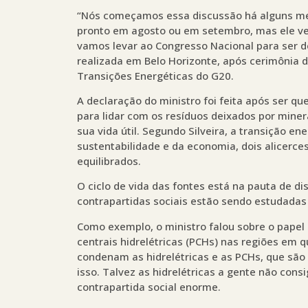
“Nós começamos essa discussão há alguns mes
pronto em agosto ou em setembro, mas ele ve
vamos levar ao Congresso Nacional para ser deb
realizada em Belo Horizonte, após cerimônia d
Transições Energéticas do G20.
A declaração do ministro foi feita após ser q
para lidar com os resíduos deixados por minera
sua vida útil. Segundo Silveira, a transição en
sustentabilidade e da economia, dois alicerce
equilibrados.
O ciclo de vida das fontes está na pauta de d
contrapartidas sociais estão sendo estudadas 
Como exemplo, o ministro falou sobre o papel 
centrais hidrelétricas (PCHs) nas regiões em q
condenam as hidrelétricas e as PCHs, que são 
isso. Talvez as hidrelétricas a gente não con
contrapartida social enorme.