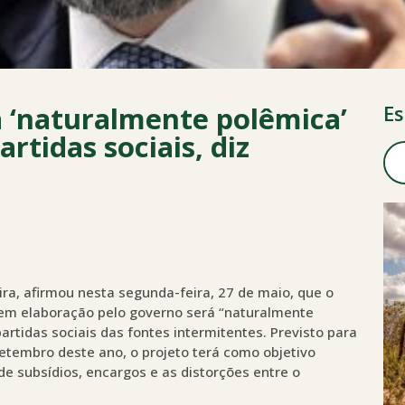
 ‘naturalmente polêmica’
Es
rtidas sociais, diz
ira, afirmou nesta segunda-feira, 27 de maio, que o
co em elaboração pelo governo será “naturalmente
artidas sociais das fontes intermitentes. Previsto para
tembro deste ano, o projeto terá como objetivo
de subsídios, encargos e as distorções entre o