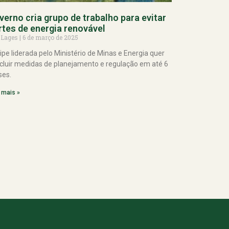
verno cria grupo de trabalho para evitar
rtes de energia renovável
 Lages
6 de março de 2025
ipe liderada pelo Ministério de Minas e Energia quer
cluir medidas de planejamento e regulação em até 6
es.
 mais »