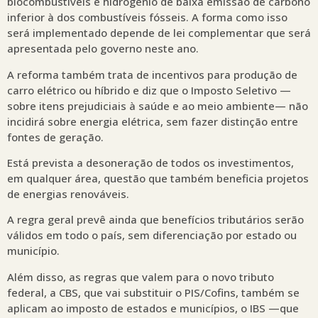
biocombustíveis e hidrogênio de baixa emissão de carbono
inferior à dos combustíveis fósseis. A forma como isso
será implementado depende de lei complementar que será
apresentada pelo governo neste ano.
A reforma também trata de incentivos para produção de
carro elétrico ou híbrido e diz que o Imposto Seletivo —
sobre itens prejudiciais à saúde e ao meio ambiente— não
incidirá sobre energia elétrica, sem fazer distinção entre
fontes de geração.
Está prevista a desoneração de todos os investimentos,
em qualquer área, questão que também beneficia projetos
de energias renováveis.
A regra geral prevê ainda que benefícios tributários serão
válidos em todo o país, sem diferenciação por estado ou
município.
Além disso, as regras que valem para o novo tributo
federal, a CBS, que vai substituir o PIS/Cofins, também se
aplicam ao imposto de estados e municípios, o IBS —que