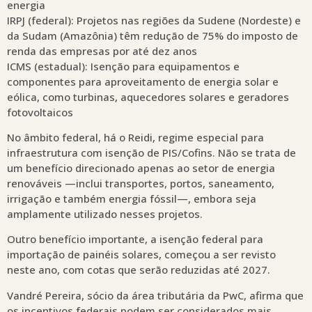
energia
IRPJ (federal): Projetos nas regiões da Sudene (Nordeste) e
da Sudam (Amazônia) têm redução de 75% do imposto de
renda das empresas por até dez anos
ICMS (estadual): Isenção para equipamentos e
componentes para aproveitamento de energia solar e
eólica, como turbinas, aquecedores solares e geradores
fotovoltaicos
No âmbito federal, há o Reidi, regime especial para
infraestrutura com isenção de PIS/Cofins. Não se trata de
um benefício direcionado apenas ao setor de energia
renováveis —inclui transportes, portos, saneamento,
irrigação e também energia fóssil—, embora seja
amplamente utilizado nesses projetos.
Outro benefício importante, a isenção federal para
importação de painéis solares, começou a ser revisto
neste ano, com cotas que serão reduzidas até 2027.
Vandré Pereira, sócio da área tributária da PwC, afirma que
os incentivos federais podem ser considerados mais