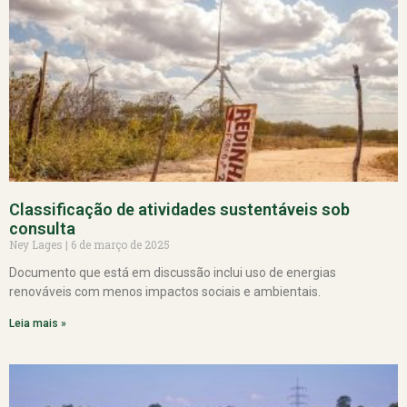
Classificação de atividades sustentáveis sob
consulta
Ney Lages
6 de março de 2025
Documento que está em discussão inclui uso de energias
renováveis com menos impactos sociais e ambientais.
Leia mais »