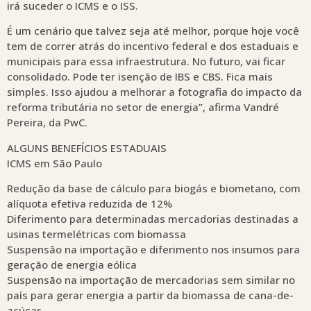
irá suceder o ICMS e o ISS.
É um cenário que talvez seja até melhor, porque hoje você
tem de correr atrás do incentivo federal e dos estaduais e
municipais para essa infraestrutura. No futuro, vai ficar
consolidado. Pode ter isenção de IBS e CBS. Fica mais
simples. Isso ajudou a melhorar a fotografia do impacto da
reforma tributária no setor de energia”, afirma Vandré
Pereira, da PwC.
ALGUNS BENEFÍCIOS ESTADUAIS
ICMS em São Paulo
Redução da base de cálculo para biogás e biometano, com
alíquota efetiva reduzida de 12%
Diferimento para determinadas mercadorias destinadas a
usinas termelétricas com biomassa
Suspensão na importação e diferimento nos insumos para
geração de energia eólica
Suspensão na importação de mercadorias sem similar no
país para gerar energia a partir da biomassa de cana-de-
açúcar