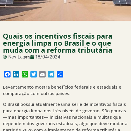
Quais os incentivos fiscais para
energia limpa no Brasil e o que
muda com a reforma tributária
Ney Lages
18/04/2024
Facebook
LinkedIn
WhatsApp
Twitter
Email
Telegram
Share
Levantamento mostra benefícios federais e estaduais e
comparação com outros países.
O Brasil possui atualmente uma série de incentivos fiscais
para energia limpa nos três níveis de governo. São poucas
—mas importantes— iniciativas nacionais e muitas que
dependem dos governos estaduais, algo que deve mudar a
partir de 2026 com a implantação da reforma tributária