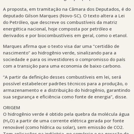
A proposta, em tramitação na Câmara dos Deputados, é do
deputado Gilson Marques (Novo-SC). O texto altera a Lei
do Petróleo, que descreve os combustíveis da matriz
energética nacional, hoje composta por petróleo e
derivados e por biocombustíveis em geral, como o etanol.
Marques afirma que o texto visa dar uma “certidão de
nascimento” ao hidrogênio verde, sinalizando para a
sociedade e para os investidores o compromisso do país
com a transição para uma economia de baixo carbono.
“A partir da definição desses combustíveis em lei, será
possível estabelecer padrões técnicos para a produção, o
armazenamento e a distribuição do hidrogênio, garantindo
sua segurança e eficiência como fonte de energia”, disse.
ORIGEM
O hidrogênio verde é obtido pela quebra da molécula água
(H₂O) a partir de uma corrente elétrica gerada por fonte
renovável (como hídrica ou solar), sem emissão de CO2.
Tem aplicações na indústria, no comércio e na geração de