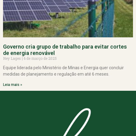
Governo cria grupo de trabalho para evitar cortes
de energia renovável
Ney Lages
6 de março de 2025
Equipe liderada pelo Ministério de Minas e Energia quer concluir
medidas de planejamento e regulação em até 6 meses.
Leia mais »