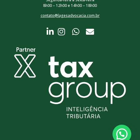
8h00 – 12h00 e 14h00 – 18h00
contato@lagesadvocacia.com.br