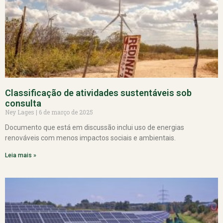
Classificação de atividades sustentáveis sob
consulta
Ney Lages
6 de março de 2025
Documento que está em discussão inclui uso de energias
renováveis com menos impactos sociais e ambientais.
Leia mais »