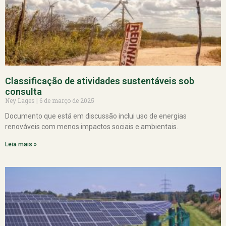
Classificação de atividades sustentáveis sob
consulta
Ney Lages
6 de março de 2025
Documento que está em discussão inclui uso de energias
renováveis com menos impactos sociais e ambientais.
Leia mais »