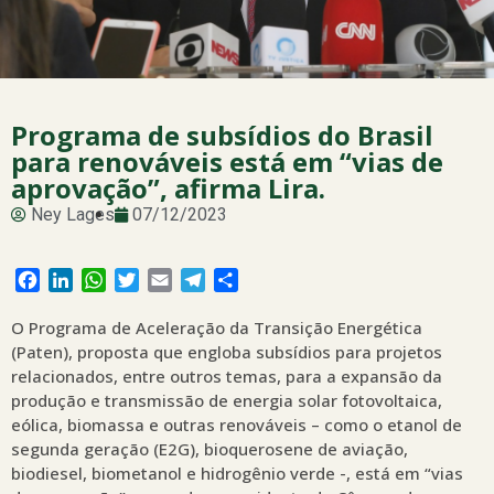
Programa de subsídios do Brasil
para renováveis está em “vias de
aprovação”, afirma Lira.
Ney Lages
07/12/2023
Facebook
LinkedIn
WhatsApp
Twitter
Email
Telegram
Share
O Programa de Aceleração da Transição Energética
(Paten), proposta que engloba subsídios para projetos
relacionados, entre outros temas, para a expansão da
produção e transmissão de energia solar fotovoltaica,
eólica, biomassa e outras renováveis – como o etanol de
segunda geração (E2G), bioquerosene de aviação,
biodiesel, biometanol e hidrogênio verde -, está em “vias