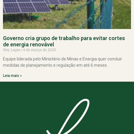
Governo cria grupo de trabalho para evitar cortes
de energia renovável
Ney Lages
6 de março de 2025
Equipe liderada pelo Ministério de Minas e Energia quer concluir
medidas de planejamento e regulação em até 6 meses.
Leia mais »