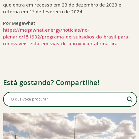
que entra em recesso em 23 de dezembro de 2023 e
retorna em 1° de fevereiro de 2024.
Por Megawhat.
https://megawhat.energy/noticias/no-
plenario/151992/programa-de-subsidios-do-brasil-para-
renovaveis-esta-em-vias-de-aprovacao-afirma-lira
Está gostando? Compartilhe!