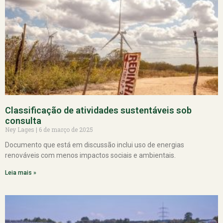
Classificação de atividades sustentáveis sob
consulta
Ney Lages
6 de março de 2025
Documento que está em discussão inclui uso de energias
renováveis com menos impactos sociais e ambientais.
Leia mais »