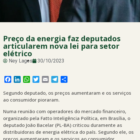
Preço da energia faz deputados
articularem nova lei para setor
elétrico
Ney Lages
30/10/2023
Facebook
LinkedIn
WhatsApp
Twitter
Email
Telegram
Share
Segundo deputado, os preços aumentaram e os serviços
ao consumidor pioraram.
Numa reunião com operadores do mercado financeiro,
organizado pela Fatto Inteligência Política, em Brasília, o
deputado João Bacelar (PL-BA) criticou duramente as
distribuidoras de energia elétrica do país. Segundo ele, os
preços aumentaram e os serviços ao consumidor