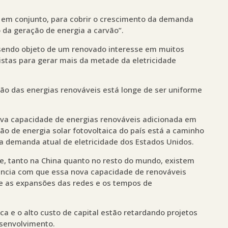
, em conjunto, para cobrir o crescimento da demanda
o da geração de energia a carvão”.
 sendo objeto de um renovado interesse em muitos
istas para gerar mais da metade da eletricidade
ão das energias renováveis está longe de ser uniforme
ova capacidade de energias renováveis adicionada em
o de energia solar fotovoltaica do país está a caminho
 a demanda atual de eletricidade dos Estados Unidos.
ue, tanto na China quanto no resto do mundo, existem
iência com que essa nova capacidade de renováveis
 se as expansões das redes e os tempos de
ca e o alto custo de capital estão retardando projetos
senvolvimento.