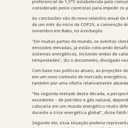
preferencial de 1,5°C estabelecida pela comun
considerado pelos cientistas para impedir os 
As conclusões são do novo relatório anual da 
de um mês do início da COP29, a convenção do
novembro em Baku, no Azerbaijão.
“Em muitas partes do mundo, os eventos climá
emissões elevadas, já estão colocando desafi
sistemas energéticos, incluindo ondas de calo
tempestades”, diz o documento, divulgado nest
Com base nas políticas atuais, as projeções d
em um novo contexto de mercado energético, 
também por uma oferta relativamente abundan
“Na segunda metade desta década, a perspec
excedente – de petróleo e gás natural, depen
colocaria em um mundo energético muito dif
durante a crise energética global”, disse Fatih 
Segundo ele, essa situação poderia represent