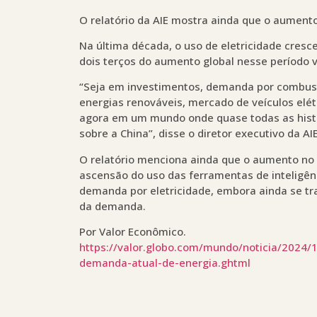
O relatório da AIE mostra ainda que o aumento
Na última década, o uso de eletricidade cres
dois terços do aumento global nesse período 
“Seja em investimentos, demanda por combustí
energias renováveis, mercado de veículos elét
agora em um mundo onde quase todas as histó
sobre a China”, disse o diretor executivo da AIE
O relatório menciona ainda que o aumento no 
ascensão do uso das ferramentas de inteligênc
demanda por eletricidade, embora ainda se t
da demanda.
Por Valor Econômico.
https://valor.globo.com/mundo/noticia/2024
demanda-atual-de-energia.ghtml