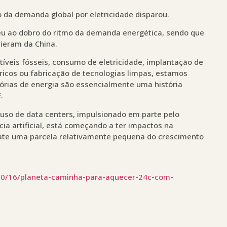
 da demanda global por eletricidade disparou.
ceu ao dobro do ritmo da demanda energética, sendo que
vieram da China.
veis fósseis, consumo de eletricidade, implantação de
ricos ou fabricação de tecnologias limpas, estamos
rias de energia são essencialmente uma história
.
uso de data centers, impulsionado em parte pelo
ia artificial, está começando a ter impactos na
rate uma parcela relativamente pequena do crescimento
/10/16/planeta-caminha-para-aquecer-24c-com-