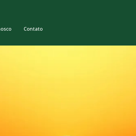
nosco
Contato