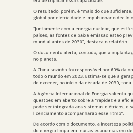
era de triplicar essa capacidade.
O resultado, porém, é “mais do que suficiente
global por eletricidade e impulsionar o declíni
“Juntamente com a energia nuclear, que está
países, as fontes de baixa emissão estão prev
mundial antes de 2030”, destaca o relatório.
O documento alerta, contudo, que a implantaç
no planeta.
A China sozinha foi responsável por 60% da n
todo o mundo em 2023. Estima-se que a geraçã
de exceder, no início da década de 2030, toda
A Agência Internacional de Energia salienta q
questões em aberto sobre a “rapidez e a efic
pode ser integrada aos sistemas elétricos, e
licenciamento acompanharão esse ritmo”.
De acordo com o documento, a incerteza políti
de energia limpa em muitas economias em de