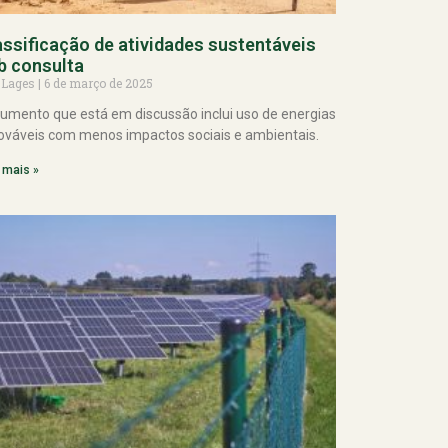
assificação de atividades sustentáveis
b consulta
 Lages
6 de março de 2025
umento que está em discussão inclui uso de energias
ováveis com menos impactos sociais e ambientais.
 mais »