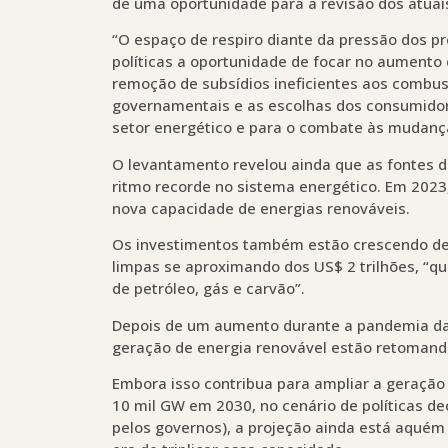
de uma oportunidade para a revisão dos atuai
“O espaço de respiro diante da pressão dos p
políticas a oportunidade de focar no aumento 
remoção de subsídios ineficientes aos combustív
governamentais e as escolhas dos consumidor
setor energético e para o combate às mudança
O levantamento revelou ainda que as fontes 
ritmo recorde no sistema energético. Em 2023
nova capacidade de energias renováveis.
Os investimentos também estão crescendo de 
limpas se aproximando dos US$ 2 trilhões, “q
de petróleo, gás e carvão”.
Depois de um aumento durante a pandemia da 
geração de energia renovável estão retomand
Embora isso contribua para ampliar a geração
10 mil GW em 2030, no cenário de políticas d
pelos governos), a projeção ainda está aquém