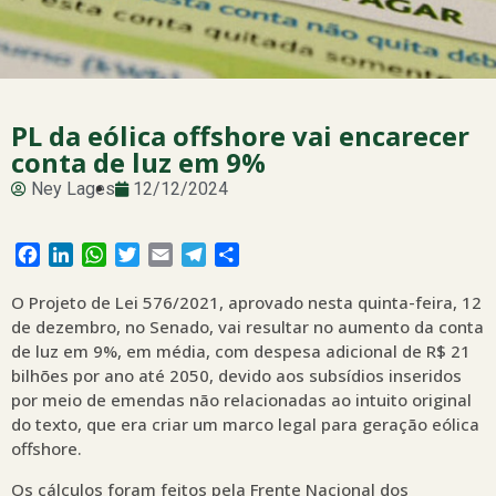
PL da eólica offshore vai encarecer
conta de luz em 9%
Ney Lages
12/12/2024
Facebook
LinkedIn
WhatsApp
Twitter
Email
Telegram
Share
O Projeto de Lei 576/2021, aprovado nesta quinta-feira, 12
de dezembro, no Senado, vai resultar no aumento da conta
de luz em 9%, em média, com despesa adicional de R$ 21
bilhões por ano até 2050, devido aos subsídios inseridos
por meio de emendas não relacionadas ao intuito original
do texto, que era criar um marco legal para geração eólica
offshore.
Os cálculos foram feitos pela Frente Nacional dos