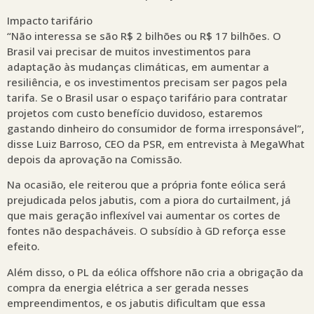
Impacto tarifário
“Não interessa se são R$ 2 bilhões ou R$ 17 bilhões. O
Brasil vai precisar de muitos investimentos para
adaptação às mudanças climáticas, em aumentar a
resiliência, e os investimentos precisam ser pagos pela
tarifa. Se o Brasil usar o espaço tarifário para contratar
projetos com custo benefício duvidoso, estaremos
gastando dinheiro do consumidor de forma irresponsável”,
disse Luiz Barroso, CEO da PSR, em entrevista à MegaWhat
depois da aprovação na Comissão.
Na ocasião, ele reiterou que a própria fonte eólica será
prejudicada pelos jabutis, com a piora do curtailment, já
que mais geração inflexível vai aumentar os cortes de
fontes não despacháveis. O subsídio à GD reforça esse
efeito.
Além disso, o PL da eólica offshore não cria a obrigação da
compra da energia elétrica a ser gerada nesses
empreendimentos, e os jabutis dificultam que essa