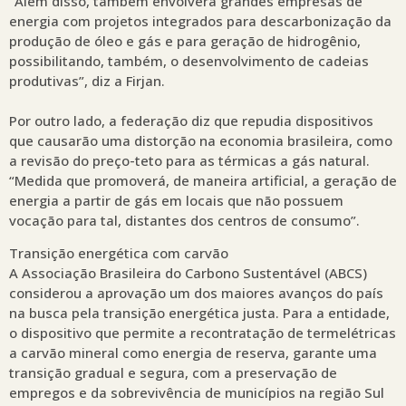
“Além disso, também envolverá grandes empresas de
energia com projetos integrados para descarbonização da
produção de óleo e gás e para geração de hidrogênio,
possibilitando, também, o desenvolvimento de cadeias
produtivas”, diz a Firjan.
Por outro lado, a federação diz que repudia dispositivos
que causarão uma distorção na economia brasileira, como
a revisão do preço-teto para as térmicas a gás natural.
“Medida que promoverá, de maneira artificial, a geração de
energia a partir de gás em locais que não possuem
vocação para tal, distantes dos centros de consumo”.
Transição energética com carvão
A Associação Brasileira do Carbono Sustentável (ABCS)
considerou a aprovação um dos maiores avanços do país
na busca pela transição energética justa. Para a entidade,
o dispositivo que permite a recontratação de termelétricas
a carvão mineral como energia de reserva, garante uma
transição gradual e segura, com a preservação de
empregos e da sobrevivência de municípios na região Sul