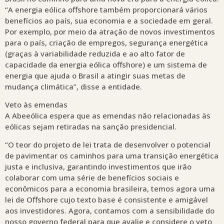
“A energia eólica offshore também proporcionará vários
benefícios ao país, sua economia e a sociedade em geral.
Por exemplo, por meio da atração de novos investimentos
para o país, criação de empregos, segurança energética
(graças à variabilidade reduzida e ao alto fator de
capacidade da energia eólica offshore) e um sistema de
energia que ajuda o Brasil a atingir suas metas de
mudança climática”, disse a entidade.
Veto às emendas
A Abeeólica espera que as emendas não relacionadas às
eólicas sejam retiradas na sanção presidencial.
“O teor do projeto de lei trata de desenvolver o potencial
de pavimentar os caminhos para uma transição energética
justa e inclusiva, garantindo investimentos que irão
colaborar com uma série de benefícios sociais e
econômicos para a economia brasileira, temos agora uma
lei de Offshore cujo texto base é consistente e amigável
aos investidores. Agora, contamos com a sensibilidade do
nosso governo federal para que avalie e considere o veto