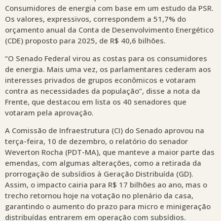
Consumidores de energia com base em um estudo da PSR.
Os valores, expressivos, correspondem a 51,7% do
orçamento anual da Conta de Desenvolvimento Energético
(CDE) proposto para 2025, de R$ 40,6 bilhões.
“O Senado Federal virou as costas para os consumidores
de energia. Mais uma vez, os parlamentares cederam aos
interesses privados de grupos econômicos e votaram
contra as necessidades da população”, disse a nota da
Frente, que destacou em lista os 40 senadores que
votaram pela aprovação.
A Comissão de Infraestrutura (CI) do Senado aprovou na
terça-feira, 10 de dezembro, o relatório do senador
Weverton Rocha (PDT-MA), que manteve a maior parte das
emendas, com algumas alterações, como a retirada da
prorrogação de subsídios à Geração Distribuída (GD).
Assim, o impacto cairia para R$ 17 bilhões ao ano, mas o
trecho retornou hoje na votação no plenário da casa,
garantindo o aumento do prazo para micro e minigeração
distribuídas entrarem em operação com subsídios.