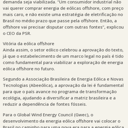
demanda seja viabilizada. “Um consumidor industrial não
vai querer comprar energia de eólicas offshore, com preço
mais caro, e não existe uma estratégia de eletrificação no
Brasil no médio prazo que passe pela offshore. Então, a
offshore vai precisar disputar com outras fontes”, explicou
o CEO da PSR.
Vitória da eólica offshore
Ainda assim, o setor eólico celebrou a aprovação do texto,
já que o estabelecimento de um marco legal no país é tido
como fundamental para viabilizar a exploração de energia
eólica offshore no futuro.
Segundo a Associação Brasileira de Energia Eólica e Novas
Tecnologias (Abeeólica), a aprovação da lei é fundamental
para que o país avance no programa de transformação
ecológia, ajudando a diversificar a matriz brasileira e a
reduzir a dependência de fontes fósseis.
Para o Global Wind Energy Council (Gwec), o
desenvolvimento da energia eólica offshore vai colocar o
Brasil no caminho para uma nova era para a energia eólica.