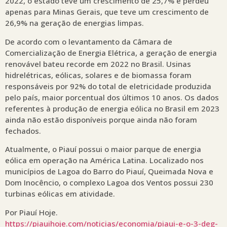
2022, o estado teve um crescimento de 25,7% e perdeu
apenas para Minas Gerais, que teve um crescimento de
26,9% na geração de energias limpas.
De acordo com o levantamento da Câmara de
Comercialização de Energia Elétrica, a geração de energia
renovável bateu recorde em 2022 no Brasil. Usinas
hidrelétricas, eólicas, solares e de biomassa foram
responsáveis por 92% do total de eletricidade produzida
pelo país, maior porcentual dos últimos 10 anos. Os dados
referentes à produção de energia eólica no Brasil em 2023
ainda não estão disponíveis porque ainda não foram
fechados.
Atualmente, o Piauí possui o maior parque de energia
eólica em operação na América Latina. Localizado nos
municípios de Lagoa do Barro do Piauí, Queimada Nova e
Dom Inocêncio, o complexo Lagoa dos Ventos possui 230
turbinas eólicas em atividade.
Por Piauí Hoje.
https://piauihoje.com/noticias/economia/piaui-e-o-3-deg-