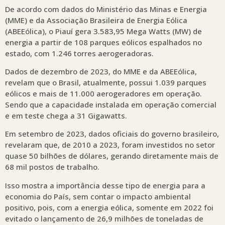
De acordo com dados do Ministério das Minas e Energia
(MME) e da Associação Brasileira de Energia Eólica
(ABEEólica), o Piauí gera 3.583,95 Mega Watts (MW) de
energia a partir de 108 parques eólicos espalhados no
estado, com 1.246 torres aerogeradoras.
Dados de dezembro de 2023, do MME e da ABEEólica,
revelam que o Brasil, atualmente, possui 1.039 parques
eólicos e mais de 11.000 aerogeradores em operação.
Sendo que a capacidade instalada em operação comercial
e em teste chega a 31 Gigawatts.
Em setembro de 2023, dados oficiais do governo brasileiro,
revelaram que, de 2010 a 2023, foram investidos no setor
quase 50 bilhões de dólares, gerando diretamente mais de
68 mil postos de trabalho.
Isso mostra a importância desse tipo de energia para a
economia do País, sem contar o impacto ambiental
positivo, pois, com a energia eólica, somente em 2022 foi
evitado o lançamento de 26,9 milhões de toneladas de