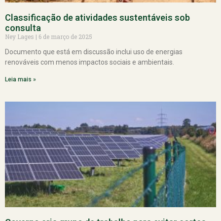
Classificação de atividades sustentáveis sob
consulta
Ney Lages
6 de março de 2025
Documento que está em discussão inclui uso de energias
renováveis com menos impactos sociais e ambientais.
Leia mais »