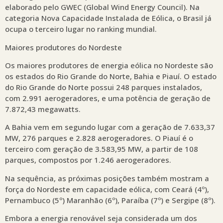
elaborado pelo GWEC (Global Wind Energy Council). Na
categoria Nova Capacidade Instalada de Eólica, o Brasil já
ocupa o terceiro lugar no ranking mundial.
Maiores produtores do Nordeste
Os maiores produtores de energia eólica no Nordeste são
os estados do Rio Grande do Norte, Bahia e Piauí. O estado
do Rio Grande do Norte possui 248 parques instalados,
com 2.991 aerogeradores, e uma potência de geração de
7.872,43 megawatts.
A Bahia vem em segundo lugar com a geração de 7.633,37
MW, 276 parques e 2.828 aerogeradores. O Piauí é o
terceiro com geração de 3.583,95 MW, a partir de 108
parques, compostos por 1.246 aerogeradores.
Na sequência, as próximas posições também mostram a
força do Nordeste em capacidade eólica, com Ceará (4º),
Pernambuco (5º) Maranhão (6º), Paraíba (7º) e Sergipe (8º).
Embora a energia renovável seja considerada um dos