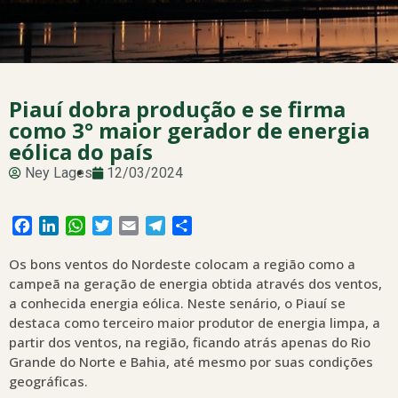
Piauí dobra produção e se firma
como 3° maior gerador de energia
eólica do país
Ney Lages
12/03/2024
Facebook
LinkedIn
WhatsApp
Twitter
Email
Telegram
Share
Os bons ventos do Nordeste colocam a região como a
campeã na geração de energia obtida através dos ventos,
a conhecida energia eólica. Neste senário, o Piauí se
destaca como terceiro maior produtor de energia limpa, a
partir dos ventos, na região, ficando atrás apenas do Rio
Grande do Norte e Bahia, até mesmo por suas condições
geográficas.