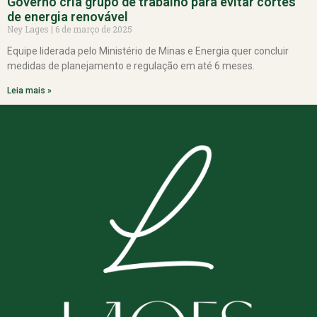
Governo cria grupo de trabalho para evitar cortes
de energia renovável
Ney Lages
6 de março de 2025
Equipe liderada pelo Ministério de Minas e Energia quer concluir
medidas de planejamento e regulação em até 6 meses.
Leia mais »