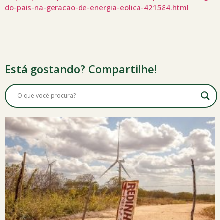
do-pais-na-geracao-de-energia-eolica-421584.html
Está gostando? Compartilhe!