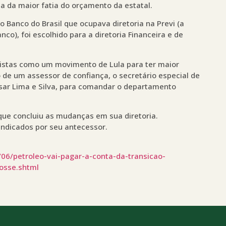
na da maior fatia do orçamento da estatal.
o Banco do Brasil que ocupava diretoria na Previ (a
co), foi escolhido para a diretoria Financeira e de
istas como um movimento de Lula para ter maior
 de um assessor de confiança, o secretário especial de
César Lima e Silva, para comandar o departamento
que concluiu as mudanças em sua diretoria.
indicados por seu antecessor.
06/petroleo-vai-pagar-a-conta-da-transicao-
osse.shtml