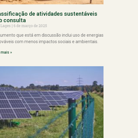
assificação de atividades sustentáveis
b consulta
 Lages
6 de março de 2025
umento que está em discussão inclui uso de energias
ováveis com menos impactos sociais e ambientais.
 mais »