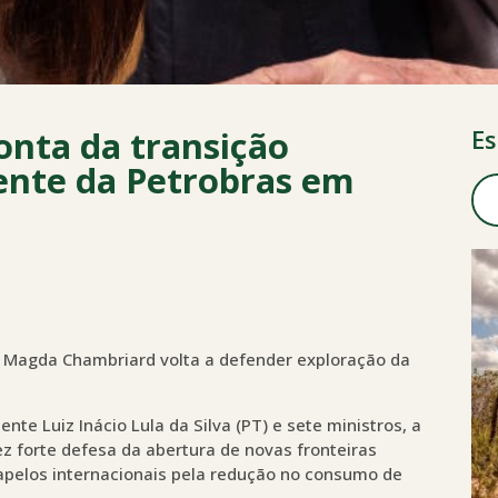
conta da transição
Es
dente da Petrobras em
s, Magda Chambriard volta a defender exploração da
nte Luiz Inácio Lula da Silva (PT) e sete ministros, a
z forte defesa da abertura de novas fronteiras
 apelos internacionais pela redução no consumo de