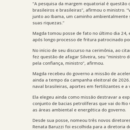
“A pesquisa da margem equatorial é questão d
brasileiros e brasileiras”, afirmou o ministro.
junto ao Ibama, um caminho ambientalmente se
suas riquezas.”
Magda tomou posse de fato no último dia 24, e
após longo processo de fritura patrocinado por 
No início de seu discurso na cerimônia, ao ci
fez questão de afagar Silveira, seu “ministro
pela confiança, ministro”, afirmou.
Magda recebeu do governo a missão de acelera
ainda a tempo da campanha eleitoral de 2026
naval brasileiras, aportes em fertilizantes e 
Ela elegeu ainda como missão destravar a exp
conjunto de bacias petrolíferas que vai do Ri
as áreas ambiental e energética do governo.
Desde sua posse, nomeou três novos diretores
Renata Baruzzi foi escolhida para a diretoria 