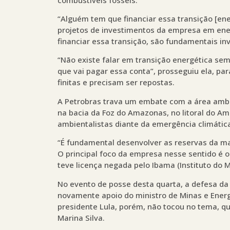
“Alguém tem que financiar essa transição [ene
projetos de investimentos da empresa em ener
financiar essa transição, são fundamentais i
“Não existe falar em transição energética se
que vai pagar essa conta”, prosseguiu ela, p
finitas e precisam ser repostas.
A Petrobras trava um embate com a área ambie
na bacia da Foz do Amazonas, no litoral do A
ambientalistas diante da emergência climátic
“É fundamental desenvolver as reservas da ma
O principal foco da empresa nesse sentido é 
teve licença negada pelo Ibama (Instituto do 
No evento de posse desta quarta, a defesa da 
novamente apoio do ministro de Minas e Energi
presidente Lula, porém, não tocou no tema, q
Marina Silva.