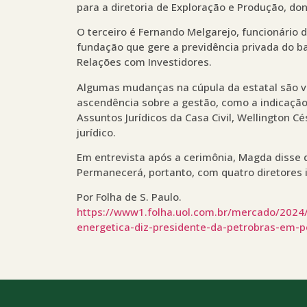
para a diretoria de Exploração e Produção, do
O terceiro é Fernando Melgarejo, funcionário d
fundação que gere a previdência privada do ban
Relações com Investidores.
Algumas mudanças na cúpula da estatal são v
ascendência sobre a gestão, como a indicação
Assuntos Jurídicos da Casa Civil, Wellington 
jurídico.
Em entrevista após a cerimônia, Magda disse 
Permanecerá, portanto, com quatro diretores 
Por Folha de S. Paulo.
https://www1.folha.uol.com.br/mercado/2024/
energetica-diz-presidente-da-petrobras-em-p