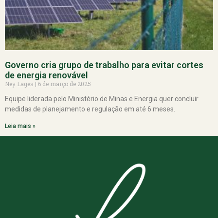
Governo cria grupo de trabalho para evitar cortes
de energia renovável
Ney Lages
6 de março de 2025
Equipe liderada pelo Ministério de Minas e Energia quer concluir
medidas de planejamento e regulação em até 6 meses.
Leia mais »