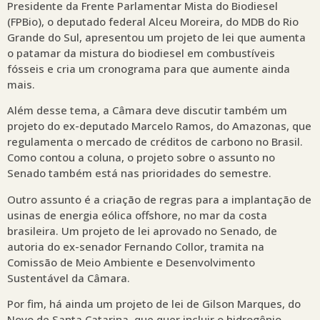
Presidente da Frente Parlamentar Mista do Biodiesel
(FPBio), o deputado federal Alceu Moreira, do MDB do Rio
Grande do Sul, apresentou um projeto de lei que aumenta
o patamar da mistura do biodiesel em combustíveis
fósseis e cria um cronograma para que aumente ainda
mais.
Além desse tema, a Câmara deve discutir também um
projeto do ex-deputado Marcelo Ramos, do Amazonas, que
regulamenta o mercado de créditos de carbono no Brasil.
Como contou a coluna, o projeto sobre o assunto no
Senado também está nas prioridades do semestre.
Outro assunto é a criação de regras para a implantação de
usinas de energia eólica offshore, no mar da costa
brasileira. Um projeto de lei aprovado no Senado, de
autoria do ex-senador Fernando Collor, tramita na
Comissão de Meio Ambiente e Desenvolvimento
Sustentável da Câmara.
Por fim, há ainda um projeto de lei de Gilson Marques, do
Novo de Santa Catarina, que quer incluir o hidrogênio