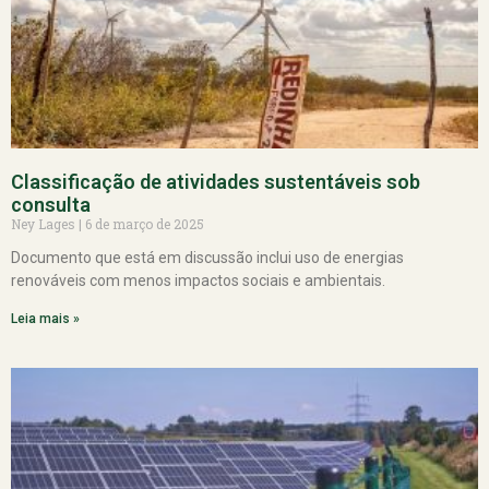
Classificação de atividades sustentáveis sob
consulta
Ney Lages
6 de março de 2025
Documento que está em discussão inclui uso de energias
renováveis com menos impactos sociais e ambientais.
Leia mais »