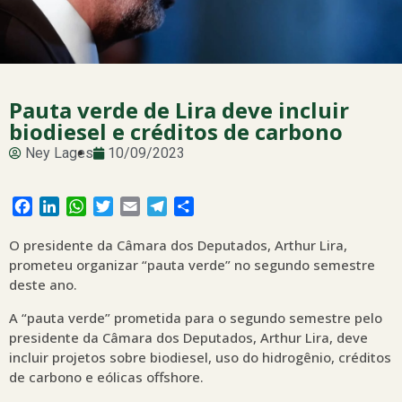
Pauta verde de Lira deve incluir
biodiesel e créditos de carbono
Ney Lages
10/09/2023
Facebook
LinkedIn
WhatsApp
Twitter
Email
Telegram
Share
O presidente da Câmara dos Deputados, Arthur Lira,
prometeu organizar “pauta verde” no segundo semestre
deste ano.
A “pauta verde” prometida para o segundo semestre pelo
presidente da Câmara dos Deputados, Arthur Lira, deve
incluir projetos sobre biodiesel, uso do hidrogênio, créditos
de carbono e eólicas offshore.