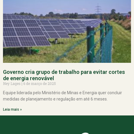
Governo cria grupo de trabalho para evitar cortes
de energia renovável
Ney Lages
6 de março de 2025
Equipe liderada pelo Ministério de Minas e Energia quer concluir
medidas de planejamento e regulação em até 6 meses.
Leia mais »