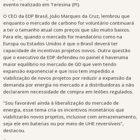
evento realizado em Teresina (PI).
O CEO da EDP Brasil, João Marques da Cruz, lembrou que
enquanto o mercado de carbono for voluntário continuará
a ter o tamanho atual com preços que são muito baixos.
Para ele, quando o mercado for mandatório como na
Europa ou Estados Unidos é que o Brasil deverá ter
capacidade de incentivas projetos novos. Outra questão
que o executivo da EDP defendeu no painel é haveruma
maior equilíbrio no mercado de GD que vem tendo
expansão exponencial e que isso tem impedido a
viabilização de novos projetos por reduzir a expansão da
demanda por energia no mercado e a distribuidoras a não
declararem necessidade de compra em leilões regulados.
“Sou favorável ainda à liberalização do mercado de
energia, esse tema cria os incentivos monetários que
viabilizarão novos projetos, inclusive com armazenamento,
seja ele em baterias ou por meio de UHE reversíveis”,
destacou.