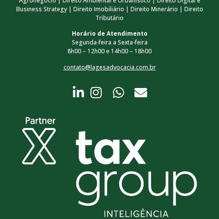
Agronegócio | Direito Ambiental e Urbanístico | Direito Digital e
Business Strategy | Direito Imobiliário | Direito Minerário | Direito
Tributário
Horário de Atendimento
Segunda-feira a Sexta-feira
8h00 – 12h00 e 14h00 – 18h00
contato@lagesadvocacia.com.br