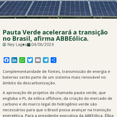
Pauta Verde acelerará a transição
no Brasil, afirma ABBEólica.
Ney Lages
04/06/2024
Facebook
LinkedIn
WhatsApp
Twitter
Email
Telegram
Share
Complementaridade de fontes, transmissão de energia e
baterias serão parte de um sistema mais renovável no
âmbito da descarbonização.
A aprovação de projetos da chamada pauta verde, que
engloba o PL da eólica offshore, da criação do mercado de
carbono e do marco legal do hidrogênio verde são
necessários para que o Brasil possa avançar na transição
energética. Para a presidente executiva da ABEEólica, Élbia