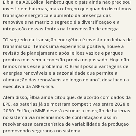
Élbia, da ABEEólica, lembrou que o país ainda não precisou
investir em baterias, mas reforçou que quando discutimos
transição energética e aumento da presença das
renováveis na matriz o segredo é a diversificação e a
integração dessas fontes na transmissão de energia.
“O segredo da transição energética é investir em linhas de
transmissão. Temos uma experiência positiva, houve a
revisão de planejamento após leilões vazios e parques
prontos mas sem a conexão pronta no passado. Hoje não
temos mais esse problema. O Brasil possui vantagens de
energias renováveis e a sazonalidade que permite a
otimização das renováveis ao longo do ano”, desatacou a
executiva da ABEEólica.
Além disso, Élbia ainda citou que, de acordo com dados da
EPE, as baterias já se mostram competitivas entre 2028 e
2030. Então, o MME deverá estudar a inserção de baterias
no sistema via mecanismos de contratação e assim
resolver essa característica de variabilidade da produção
promovendo segurança no sistema.