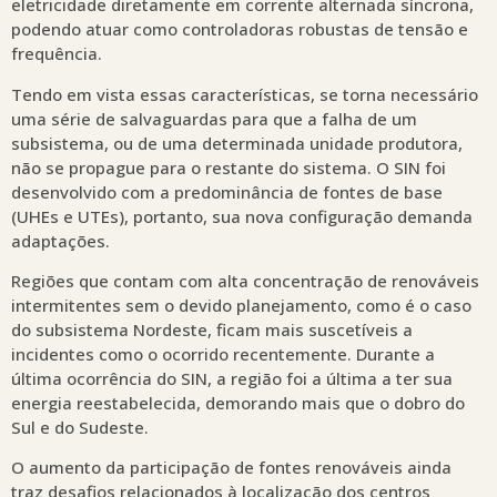
eletricidade diretamente em corrente alternada síncrona,
podendo atuar como controladoras robustas de tensão e
frequência.
Tendo em vista essas características, se torna necessário
uma série de salvaguardas para que a falha de um
subsistema, ou de uma determinada unidade produtora,
não se propague para o restante do sistema. O SIN foi
desenvolvido com a predominância de fontes de base
(UHEs e UTEs), portanto, sua nova configuração demanda
adaptações.
Regiões que contam com alta concentração de renováveis
intermitentes sem o devido planejamento, como é o caso
do subsistema Nordeste, ficam mais suscetíveis a
incidentes como o ocorrido recentemente. Durante a
última ocorrência do SIN, a região foi a última a ter sua
energia reestabelecida, demorando mais que o dobro do
Sul e do Sudeste.
O aumento da participação de fontes renováveis ainda
traz desafios relacionados à localização dos centros