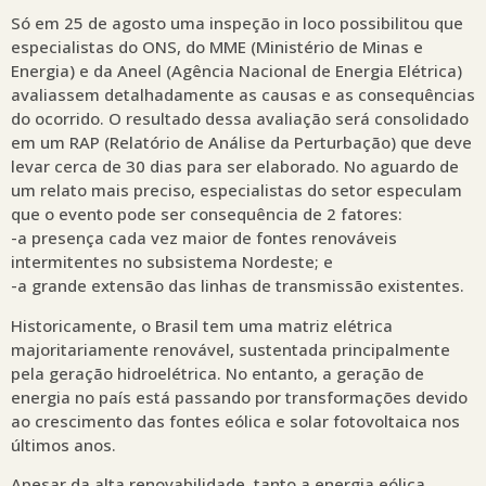
Só em 25 de agosto uma inspeção in loco possibilitou que
especialistas do ONS, do MME (Ministério de Minas e
Energia) e da Aneel (Agência Nacional de Energia Elétrica)
avaliassem detalhadamente as causas e as consequências
do ocorrido. O resultado dessa avaliação será consolidado
em um RAP (Relatório de Análise da Perturbação) que deve
levar cerca de 30 dias para ser elaborado. No aguardo de
um relato mais preciso, especialistas do setor especulam
que o evento pode ser consequência de 2 fatores:
-a presença cada vez maior de fontes renováveis
intermitentes no subsistema Nordeste; e
-a grande extensão das linhas de transmissão existentes.
Historicamente, o Brasil tem uma matriz elétrica
majoritariamente renovável, sustentada principalmente
pela geração hidroelétrica. No entanto, a geração de
energia no país está passando por transformações devido
ao crescimento das fontes eólica e solar fotovoltaica nos
últimos anos.
Apesar da alta renovabilidade, tanto a energia eólica