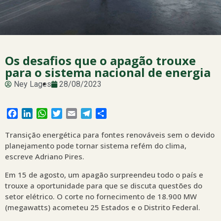
Os desafios que o apagão trouxe
para o sistema nacional de energia
Ney Lages
28/08/2023
Facebook
LinkedIn
WhatsApp
Twitter
Email
Telegram
Share
Transição energética para fontes renováveis sem o devido
planejamento pode tornar sistema refém do clima,
escreve Adriano Pires.
Em 15 de agosto, um apagão surpreendeu todo o país e
trouxe a oportunidade para que se discuta questões do
setor elétrico. O corte no fornecimento de 18.900 MW
(megawatts) acometeu 25 Estados e o Distrito Federal.