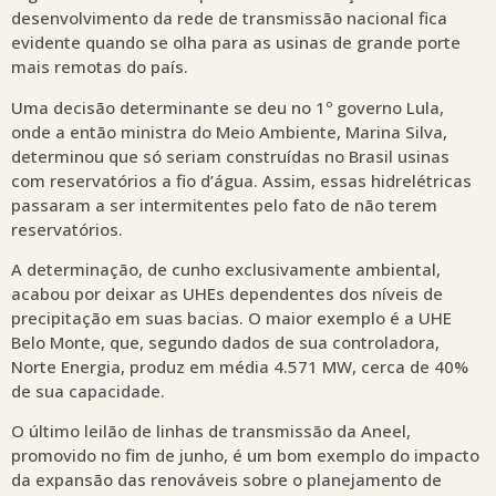
desenvolvimento da rede de transmissão nacional fica
evidente quando se olha para as usinas de grande porte
mais remotas do país.
Uma decisão determinante se deu no 1º governo Lula,
onde a então ministra do Meio Ambiente, Marina Silva,
determinou que só seriam construídas no Brasil usinas
com reservatórios a fio d’água. Assim, essas hidrelétricas
passaram a ser intermitentes pelo fato de não terem
reservatórios.
A determinação, de cunho exclusivamente ambiental,
acabou por deixar as UHEs dependentes dos níveis de
precipitação em suas bacias. O maior exemplo é a UHE
Belo Monte, que, segundo dados de sua controladora,
Norte Energia, produz em média 4.571 MW, cerca de 40%
de sua capacidade.
O último leilão de linhas de transmissão da Aneel,
promovido no fim de junho, é um bom exemplo do impacto
da expansão das renováveis sobre o planejamento de