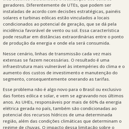
geradores. Diferentemente de UTEs, que podem ser
instaladas de acordo com decisões estratégicas, painéis
solares e turbinas eólicas estão vinculados a locais
condicionados ao potencial de geração, que se dá pela
incidência favorável de vento ou sol. Essa característica
pode resultar em distâncias extraordinárias entre o ponto
de produção da energia e onde ela será consumida.
Nesse cenário, linhas de transmissão cada vez mais
extensas se fazem necessárias. O resultado é uma
infraestrutura mais vulnerável às intempéries do clima e o
aumento dos custos de investimento e manutenção do
segmento, consequentemente onerando as tarifas.
Esse problema não é algo novo para o Brasil ou exclusivo
das fontes eólica e solar, e vem se agravando nos últimos
anos. As UHEs, responsáveis por mais de 60% da energia
elétrica gerada no país, também são condicionadas ao
potencial dos recursos hídricos de uma determinada
região, além das condições climáticas que determinam o
regime de chuvas. O impacto dessa limitação sobre o