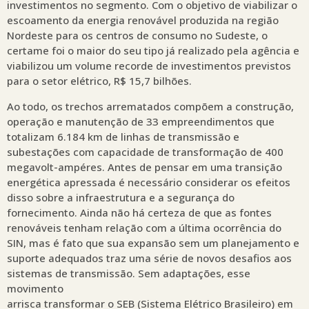
investimentos no segmento. Com o objetivo de viabilizar o
escoamento da energia renovável produzida na região
Nordeste para os centros de consumo no Sudeste, o
certame foi o maior do seu tipo já realizado pela agência e
viabilizou um volume recorde de investimentos previstos
para o setor elétrico, R$ 15,7 bilhões.
Ao todo, os trechos arrematados compõem a construção,
operação e manutenção de 33 empreendimentos que
totalizam 6.184 km de linhas de transmissão e
subestações com capacidade de transformação de 400
megavolt-ampéres. Antes de pensar em uma transição
energética apressada é necessário considerar os efeitos
disso sobre a infraestrutura e a segurança do
fornecimento. Ainda não há certeza de que as fontes
renováveis tenham relação com a última ocorrência do
SIN, mas é fato que sua expansão sem um planejamento e
suporte adequados traz uma série de novos desafios aos
sistemas de transmissão. Sem adaptações, esse
movimento
arrisca transformar o SEB (Sistema Elétrico Brasileiro) em