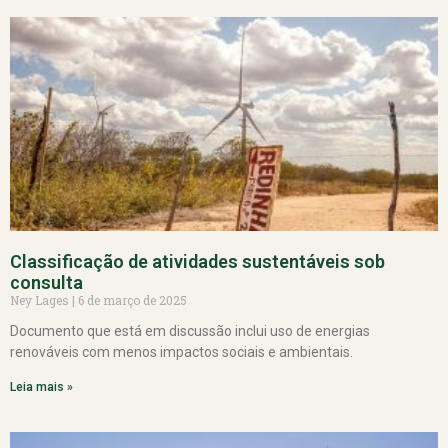
Classificação de atividades sustentáveis sob
consulta
Ney Lages
6 de março de 2025
Documento que está em discussão inclui uso de energias
renováveis com menos impactos sociais e ambientais.
Leia mais »