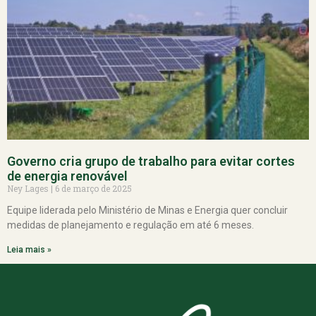
Governo cria grupo de trabalho para evitar cortes
de energia renovável
Ney Lages
6 de março de 2025
Equipe liderada pelo Ministério de Minas e Energia quer concluir
medidas de planejamento e regulação em até 6 meses.
Leia mais »