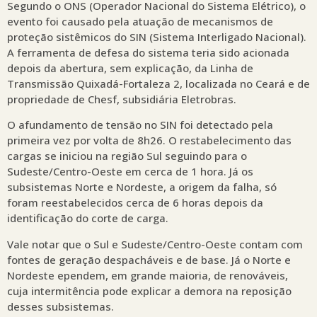
Segundo o ONS (Operador Nacional do Sistema Elétrico), o
evento foi causado pela atuação de mecanismos de
proteção sistêmicos do SIN (Sistema Interligado Nacional).
A ferramenta de defesa do sistema teria sido acionada
depois da abertura, sem explicação, da Linha de
Transmissão Quixadá-Fortaleza 2, localizada no Ceará e de
propriedade de Chesf, subsidiária Eletrobras.
O afundamento de tensão no SIN foi detectado pela
primeira vez por volta de 8h26. O restabelecimento das
cargas se iniciou na região Sul seguindo para o
Sudeste/Centro-Oeste em cerca de 1 hora. Já os
subsistemas Norte e Nordeste, a origem da falha, só
foram reestabelecidos cerca de 6 horas depois da
identificação do corte de carga.
Vale notar que o Sul e Sudeste/Centro-Oeste contam com
fontes de geração despacháveis e de base. Já o Norte e
Nordeste ependem, em grande maioria, de renováveis,
cuja intermitência pode explicar a demora na reposição
desses subsistemas.