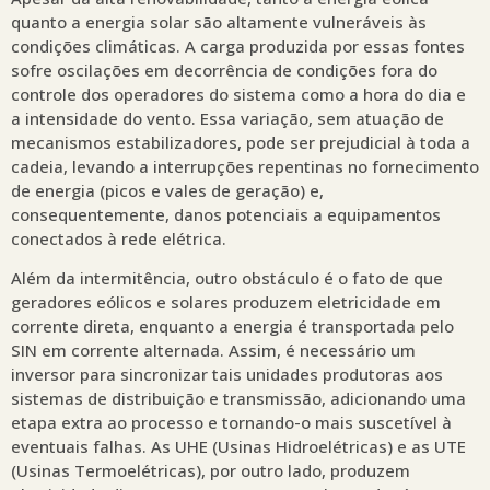
quanto a energia solar são altamente vulneráveis às
condições climáticas. A carga produzida por essas fontes
sofre oscilações em decorrência de condições fora do
controle dos operadores do sistema como a hora do dia e
a intensidade do vento. Essa variação, sem atuação de
mecanismos estabilizadores, pode ser prejudicial à toda a
cadeia, levando a interrupções repentinas no fornecimento
de energia (picos e vales de geração) e,
consequentemente, danos potenciais a equipamentos
conectados à rede elétrica.
Além da intermitência, outro obstáculo é o fato de que
geradores eólicos e solares produzem eletricidade em
corrente direta, enquanto a energia é transportada pelo
SIN em corrente alternada. Assim, é necessário um
inversor para sincronizar tais unidades produtoras aos
sistemas de distribuição e transmissão, adicionando uma
etapa extra ao processo e tornando-o mais suscetível à
eventuais falhas. As UHE (Usinas Hidroelétricas) e as UTE
(Usinas Termoelétricas), por outro lado, produzem