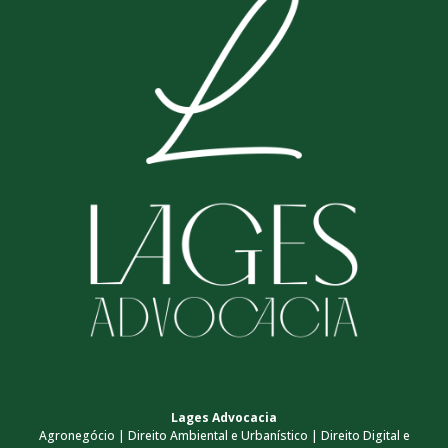
Lages Advocacia
Agronegócio | Direito Ambiental e Urbanístico | Direito Digital e