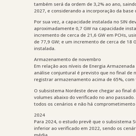
também será da ordem de 3,2% ao ano, saind
2027, e considerando a incorporação da base 
Por sua vez, a capacidade instalada no SIN d
aproximadamente 0,7 GW na capacidade instal
incremento de cerca de 21,6 GW em PCHs, usin
de 77,9 GW; e um incremento de cerca de 18
instalada.
Armazenamento de novembro
Em relação aos níveis de Energia Armazenada (
análise conjuntural é previsto que no final 
registrar armazenamento acima de 65%, com v
O subsistema Nordeste deve chegar ao final
volumes abaixo do verificado no ano passado. O
todos os cenários e não há comprometimento 
2024
Para 2024, o estudo prevê que o subsistema
inferior ao verificado em 2022, sendo os ce
média.