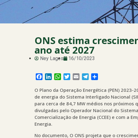
ONS estima crescimen
ano até 2027
Ney Lages
16/10/2023
Facebook
LinkedIn
WhatsApp
Twitter
Email
Telegram
Share
O Plano da Operação Energética (PEN) 2023-
de energia do Sistema Interligado Nacional (
para cerca de 84,7 MW médios nos próximos q
divulgadas pelo Operador Nacional do Sistema
Comercialização de Energia (CCEE) e com a Emp
Energia.
No documento, O ONS projeta que o crescime