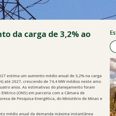
to da carga de 3,2% ao
Es
2027 estima um aumento médio anual de 3,2% na carga
SIN) até 2027, crescendo de 74,4 MW médios neste amo
uatro anos. As estimativas do planejamento foram
 Elétrico (ONS) em parceria com a Câmara de
resa de Pesquisa Energética, do Ministério de Minas e
nto médio anual da demanda máxima instantânea