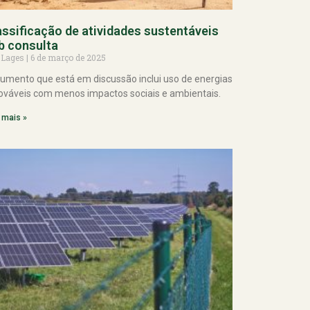
assificação de atividades sustentáveis
b consulta
 Lages
6 de março de 2025
umento que está em discussão inclui uso de energias
ováveis com menos impactos sociais e ambientais.
 mais »