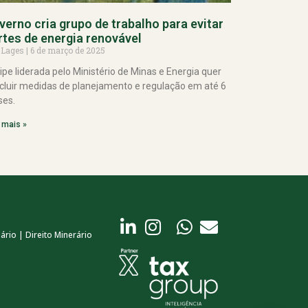
verno cria grupo de trabalho para evitar
rtes de energia renovável
 Lages
6 de março de 2025
ipe liderada pelo Ministério de Minas e Energia quer
cluir medidas de planejamento e regulação em até 6
es.
 mais »
ário | Direito Minerário