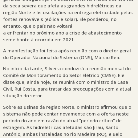
da seca severa que afeta as grandes hidrelétricas da
região Norte e às oscilações na entrega eletricidade pelas
fontes renováveis (eólica e solar). Ele ponderou, no
entanto, que o país não voltará
a enfrentar no próximo ano a crise de abastecimento
semelhante à ocorrida em 2021.
A manifestação foi feita após reunião com o diretor geral
do Operador Nacional do Sistema (ONS), Márcio Rea.
No início da tarde, Silveira conduzirá a reunião mensal do
Comitê de Monitoramento do Setor Elétrico (CMSE). Ele
disse que, ainda hoje, se reunirá com o ministro da Casa
Civil, Rui Costa, para tratar das preocupações com a atual
situação do setor.
Sobre as usinas da região Norte, o ministro afirmou que o
sistema não pode contar novamente com a oferta neste
período do ano em razão do atual “período crítico” de
estiagem. As hidrelétricas afetadas são Jirau, Santo
Antônio, ambas instaladas no rio Madeira (RO), e Belo