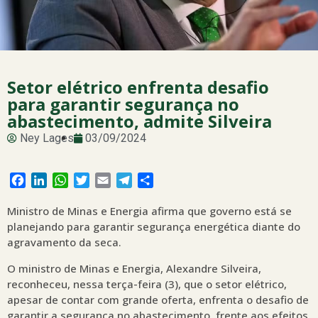
Setor elétrico enfrenta desafio
para garantir segurança no
abastecimento, admite Silveira
Ney Lages
03/09/2024
Facebook
LinkedIn
WhatsApp
Twitter
Email
Telegram
Share
Ministro de Minas e Energia afirma que governo está se
planejando para garantir segurança energética diante do
agravamento da seca.
O ministro de Minas e Energia, Alexandre Silveira,
reconheceu, nessa terça-feira (3), que o setor elétrico,
apesar de contar com grande oferta, enfrenta o desafio de
garantir a segurança no abastecimento, frente aos efeitos