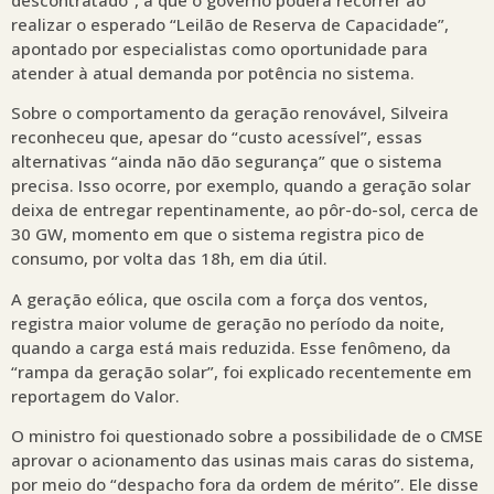
realizar o esperado “Leilão de Reserva de Capacidade”,
apontado por especialistas como oportunidade para
atender à atual demanda por potência no sistema.
Sobre o comportamento da geração renovável, Silveira
reconheceu que, apesar do “custo acessível”, essas
alternativas “ainda não dão segurança” que o sistema
precisa. Isso ocorre, por exemplo, quando a geração solar
deixa de entregar repentinamente, ao pôr-do-sol, cerca de
30 GW, momento em que o sistema registra pico de
consumo, por volta das 18h, em dia útil.
A geração eólica, que oscila com a força dos ventos,
registra maior volume de geração no período da noite,
quando a carga está mais reduzida. Esse fenômeno, da
“rampa da geração solar”, foi explicado recentemente em
reportagem do Valor.
O ministro foi questionado sobre a possibilidade de o CMSE
aprovar o acionamento das usinas mais caras do sistema,
por meio do “despacho fora da ordem de mérito”. Ele disse