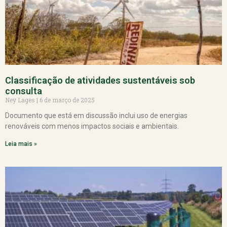
Classificação de atividades sustentáveis sob
consulta
Ney Lages
6 de março de 2025
Documento que está em discussão inclui uso de energias
renováveis com menos impactos sociais e ambientais.
Leia mais »