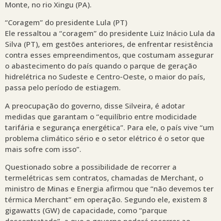
Monte, no rio Xingu (PA).
“Coragem” do presidente Lula (PT)
Ele ressaltou a “coragem” do presidente Luiz Inácio Lula da
Silva (PT), em gestões anteriores, de enfrentar resistência
contra esses empreendimentos, que costumam assegurar
o abastecimento do país quando o parque de geração
hidrelétrica no Sudeste e Centro-Oeste, o maior do país,
passa pelo período de estiagem.
A preocupação do governo, disse Silveira, é adotar
medidas que garantam o “equilíbrio entre modicidade
tarifária e segurança energética”. Para ele, o país vive “um
problema climático sério e o setor elétrico é o setor que
mais sofre com isso”.
Questionado sobre a possibilidade de recorrer a
termelétricas sem contratos, chamadas de Merchant, o
ministro de Minas e Energia afirmou que “não devemos ter
térmica Merchant” em operação. Segundo ele, existem 8
gigawatts (GW) de capacidade, como “parque
descontratado”, a que o governo poderá recorrer ao