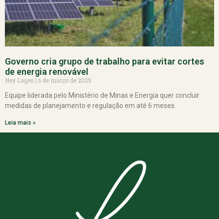
Governo cria grupo de trabalho para evitar cortes
de energia renovável
Ney Lages
6 de março de 2025
Equipe liderada pelo Ministério de Minas e Energia quer concluir
medidas de planejamento e regulação em até 6 meses.
Leia mais »