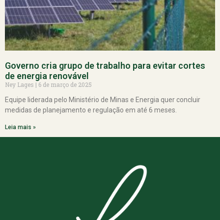
Governo cria grupo de trabalho para evitar cortes
de energia renovável
Ney Lages
6 de março de 2025
Equipe liderada pelo Ministério de Minas e Energia quer concluir
medidas de planejamento e regulação em até 6 meses.
Leia mais »