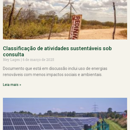
Classificação de atividades sustentáveis sob
consulta
Ney Lages
6 de março de 2025
Documento que está em discussão inclui uso de energias
renováveis com menos impactos sociais e ambientais.
Leia mais »