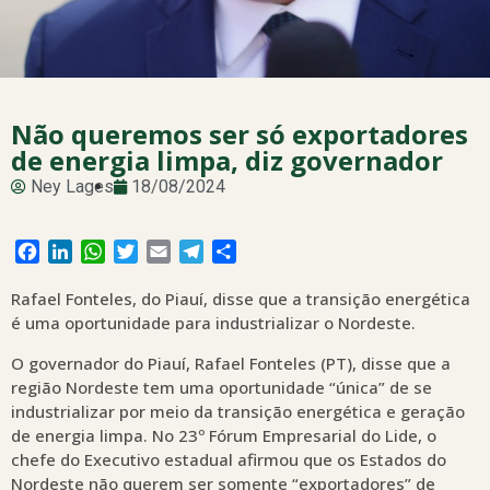
Não queremos ser só exportadores
de energia limpa, diz governador
Ney Lages
18/08/2024
Facebook
LinkedIn
WhatsApp
Twitter
Email
Telegram
Share
Rafael Fonteles, do Piauí, disse que a transição energética
é uma oportunidade para industrializar o Nordeste.
O governador do Piauí, Rafael Fonteles (PT), disse que a
região Nordeste tem uma oportunidade “única” de se
industrializar por meio da transição energética e geração
de energia limpa. No 23º Fórum Empresarial do Lide, o
chefe do Executivo estadual afirmou que os Estados do
Nordeste não querem ser somente “exportadores” de