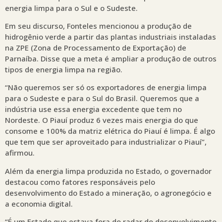
energia limpa para o Sul e o Sudeste.
Em seu discurso, Fonteles mencionou a produção de
hidrogênio verde a partir das plantas industriais instaladas
na ZPE (Zona de Processamento de Exportação) de
Parnaíba. Disse que a meta é ampliar a produção de outros
tipos de energia limpa na região.
“Não queremos ser só os exportadores de energia limpa
para o Sudeste e para o Sul do Brasil. Queremos que a
indústria use essa energia excedente que tem no
Nordeste. O Piauí produz 6 vezes mais energia do que
consome e 100% da matriz elétrica do Piauí é limpa. É algo
que tem que ser aproveitado para industrializar o Piauí”,
afirmou.
Além da energia limpa produzida no Estado, o governador
destacou como fatores responsáveis pelo
desenvolvimento do Estado a mineração, o agronegócio e
a economia digital.
“É um Estado que estava fora do radar do desenvolvimento