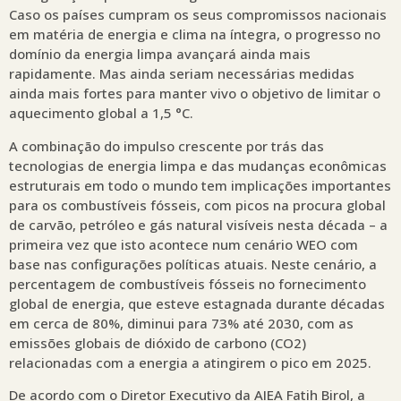
Caso os países cumpram os seus compromissos nacionais
em matéria de energia e clima na íntegra, o progresso no
domínio da energia limpa avançará ainda mais
rapidamente. Mas ainda seriam necessárias medidas
ainda mais fortes para manter vivo o objetivo de limitar o
aquecimento global a 1,5 °C.
A combinação do impulso crescente por trás das
tecnologias de energia limpa e das mudanças econômicas
estruturais em todo o mundo tem implicações importantes
para os combustíveis fósseis, com picos na procura global
de carvão, petróleo e gás natural visíveis nesta década – a
primeira vez que isto acontece num cenário WEO com
base nas configurações políticas atuais. Neste cenário, a
percentagem de combustíveis fósseis no fornecimento
global de energia, que esteve estagnada durante décadas
em cerca de 80%, diminui para 73% até 2030, com as
emissões globais de dióxido de carbono (CO2)
relacionadas com a energia a atingirem o pico em 2025.
De acordo com o Diretor Executivo da AIEA Fatih Birol, a