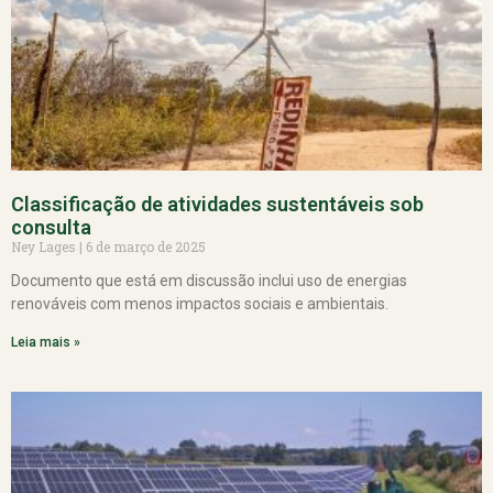
Classificação de atividades sustentáveis sob
consulta
Ney Lages
6 de março de 2025
Documento que está em discussão inclui uso de energias
renováveis com menos impactos sociais e ambientais.
Leia mais »