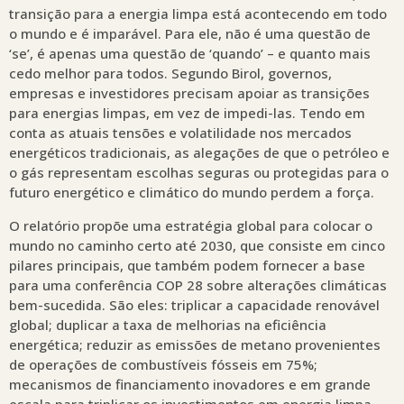
transição para a energia limpa está acontecendo em todo
o mundo e é imparável. Para ele, não é uma questão de
‘se’, é apenas uma questão de ‘quando’ – e quanto mais
cedo melhor para todos. Segundo Birol, governos,
empresas e investidores precisam apoiar as transições
para energias limpas, em vez de impedi-las. Tendo em
conta as atuais tensões e volatilidade nos mercados
energéticos tradicionais, as alegações de que o petróleo e
o gás representam escolhas seguras ou protegidas para o
futuro energético e climático do mundo perdem a força.
O relatório propõe uma estratégia global para colocar o
mundo no caminho certo até 2030, que consiste em cinco
pilares principais, que também podem fornecer a base
para uma conferência COP 28 sobre alterações climáticas
bem-sucedida. São eles: triplicar a capacidade renovável
global; duplicar a taxa de melhorias na eficiência
energética; reduzir as emissões de metano provenientes
de operações de combustíveis fósseis em 75%;
mecanismos de financiamento inovadores e em grande
escala para triplicar os investimentos em energia limpa