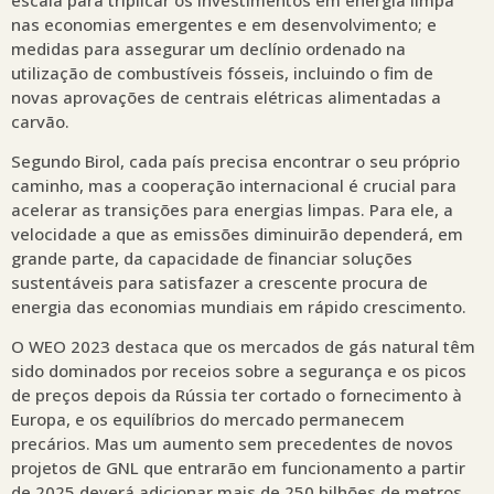
nas economias emergentes e em desenvolvimento; e
medidas para assegurar um declínio ordenado na
utilização de combustíveis fósseis, incluindo o fim de
novas aprovações de centrais elétricas alimentadas a
carvão.
Segundo Birol, cada país precisa encontrar o seu próprio
caminho, mas a cooperação internacional é crucial para
acelerar as transições para energias limpas. Para ele, a
velocidade a que as emissões diminuirão dependerá, em
grande parte, da capacidade de financiar soluções
sustentáveis para satisfazer a crescente procura de
energia das economias mundiais em rápido crescimento.
O WEO 2023 destaca que os mercados de gás natural têm
sido dominados por receios sobre a segurança e os picos
de preços depois da Rússia ter cortado o fornecimento à
Europa, e os equilíbrios do mercado permanecem
precários. Mas um aumento sem precedentes de novos
projetos de GNL que entrarão em funcionamento a partir
de 2025 deverá adicionar mais de 250 bilhões de metros