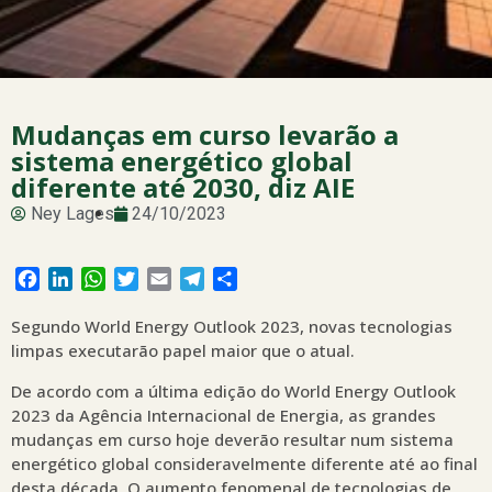
Mudanças em curso levarão a
sistema energético global
diferente até 2030, diz AIE
Ney Lages
24/10/2023
Facebook
LinkedIn
WhatsApp
Twitter
Email
Telegram
Share
Segundo World Energy Outlook 2023, novas tecnologias
limpas executarão papel maior que o atual.
De acordo com a última edição do World Energy Outlook
2023 da Agência Internacional de Energia, as grandes
mudanças em curso hoje deverão resultar num sistema
energético global consideravelmente diferente até ao final
desta década, O aumento fenomenal de tecnologias de