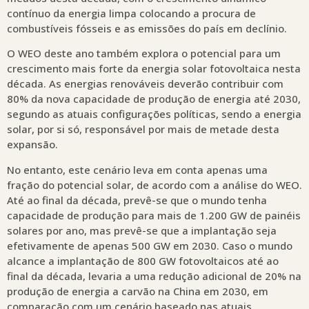
contínuo da energia limpa colocando a procura de
combustíveis fósseis e as emissões do país em declínio.
O WEO deste ano também explora o potencial para um
crescimento mais forte da energia solar fotovoltaica nesta
década. As energias renováveis deverão contribuir com
80% da nova capacidade de produção de energia até 2030,
segundo as atuais configurações políticas, sendo a energia
solar, por si só, responsável por mais de metade desta
expansão.
No entanto, este cenário leva em conta apenas uma
fração do potencial solar, de acordo com a análise do WEO.
Até ao final da década, prevê-se que o mundo tenha
capacidade de produção para mais de 1.200 GW de painéis
solares por ano, mas prevê-se que a implantação seja
efetivamente de apenas 500 GW em 2030. Caso o mundo
alcance a implantação de 800 GW fotovoltaicos até ao
final da década, levaria a uma redução adicional de 20% na
produção de energia a carvão na China em 2030, em
comparação com um cenário baseado nas atuais