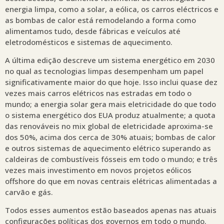
energia limpa, como a solar, a eólica, os carros eléctricos e
as bombas de calor está remodelando a forma como
alimentamos tudo, desde fábricas e veículos até
eletrodomésticos e sistemas de aquecimento.
A última edição descreve um sistema energético em 2030
no qual as tecnologias limpas desempenham um papel
significativamente maior do que hoje. Isso inclui quase dez
vezes mais carros elétricos nas estradas em todo o
mundo; a energia solar gera mais eletricidade do que todo
o sistema energético dos EUA produz atualmente; a quota
das renováveis no mix global de eletricidade aproxima-se
dos 50%, acima dos cerca de 30% atuais; bombas de calor
e outros sistemas de aquecimento elétrico superando as
caldeiras de combustíveis fósseis em todo o mundo; e três
vezes mais investimento em novos projetos eólicos
offshore do que em novas centrais elétricas alimentadas a
carvão e gás.
Todos esses aumentos estão baseados apenas nas atuais
configurações políticas dos governos em todo o mundo.