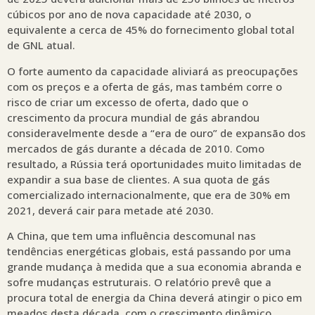
cúbicos por ano de nova capacidade até 2030, o
equivalente a cerca de 45% do fornecimento global total
de GNL atual.
O forte aumento da capacidade aliviará as preocupações
com os preços e a oferta de gás, mas também corre o
risco de criar um excesso de oferta, dado que o
crescimento da procura mundial de gás abrandou
consideravelmente desde a “era de ouro” de expansão dos
mercados de gás durante a década de 2010. Como
resultado, a Rússia terá oportunidades muito limitadas de
expandir a sua base de clientes. A sua quota de gás
comercializado internacionalmente, que era de 30% em
2021, deverá cair para metade até 2030.
A China, que tem uma influência descomunal nas
tendências energéticas globais, está passando por uma
grande mudança à medida que a sua economia abranda e
sofre mudanças estruturais. O relatório prevê que a
procura total de energia da China deverá atingir o pico em
meados desta década, com o crescimento dinâmico