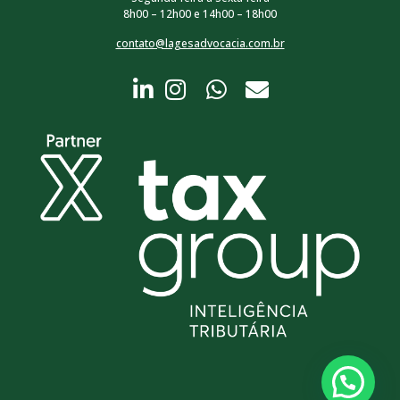
8h00 – 12h00 e 14h00 – 18h00
contato@lagesadvocacia.com.br