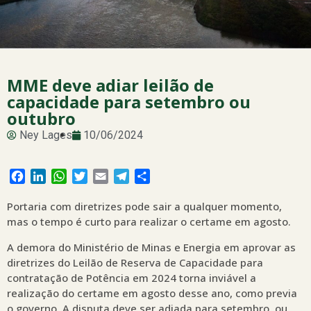
MME deve adiar leilão de
capacidade para setembro ou
outubro
Ney Lages
10/06/2024
Facebook
LinkedIn
WhatsApp
Twitter
Email
Telegram
Share
Portaria com diretrizes pode sair a qualquer momento,
mas o tempo é curto para realizar o certame em agosto.
A demora do Ministério de Minas e Energia em aprovar as
diretrizes do Leilão de Reserva de Capacidade para
contratação de Potência em 2024 torna inviável a
realização do certame em agosto desse ano, como previa
o governo. A disputa deve ser adiada para setembro, ou,