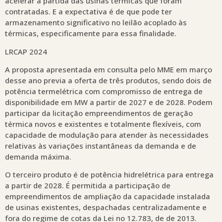
acelerar a partida das usinas térmicas que foram
contratadas. E a expectativa é de que pode ter
armazenamento significativo no leilão acoplado às
térmicas, especificamente para essa finalidade.
LRCAP 2024
A proposta apresentada em consulta pelo MME em março
desse ano previa a oferta de três produtos, sendo dois de
potência termelétrica com compromisso de entrega de
disponibilidade em MW a partir de 2027 e de 2028. Podem
participar da licitação empreendimentos de geração
térmica novos e existentes e totalmente flexíveis, com
capacidade de modulação para atender às necessidades
relativas às variações instantâneas da demanda e de
demanda máxima.
O terceiro produto é de potência hidrelétrica para entrega
a partir de 2028. É permitida a participação de
empreendimentos de ampliação da capacidade instalada
de usinas existentes, despachadas centralizadamente e
fora do regime de cotas da Lei no 12.783, de de 2013.