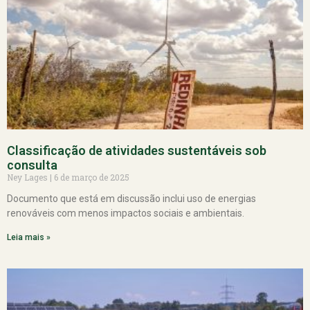
Classificação de atividades sustentáveis sob
consulta
Ney Lages
6 de março de 2025
Documento que está em discussão inclui uso de energias
renováveis com menos impactos sociais e ambientais.
Leia mais »