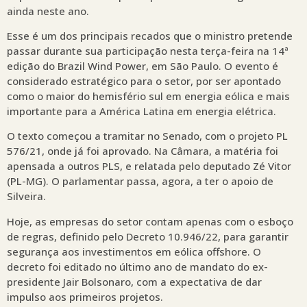
ainda neste ano.
Esse é um dos principais recados que o ministro pretende
passar durante sua participação nesta terça-feira na 14ª
edição do Brazil Wind Power, em São Paulo. O evento é
considerado estratégico para o setor, por ser apontado
como o maior do hemisfério sul em energia eólica e mais
importante para a América Latina em energia elétrica.
O texto começou a tramitar no Senado, com o projeto PL
576/21, onde já foi aprovado. Na Câmara, a matéria foi
apensada a outros PLS, e relatada pelo deputado Zé Vitor
(PL-MG). O parlamentar passa, agora, a ter o apoio de
Silveira.
Hoje, as empresas do setor contam apenas com o esboço
de regras, definido pelo Decreto 10.946/22, para garantir
segurança aos investimentos em eólica offshore. O
decreto foi editado no último ano de mandato do ex-
presidente Jair Bolsonaro, com a expectativa de dar
impulso aos primeiros projetos.