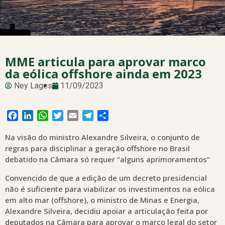
MME articula para aprovar marco
da eólica offshore ainda em 2023
Ney Lages
11/09/2023
Facebook
LinkedIn
WhatsApp
Twitter
Email
Telegram
Share
Na visão do ministro Alexandre Silveira, o conjunto de
regras para disciplinar a geração offshore no Brasil
debatido na Câmara só requer “alguns aprimoramentos”
Convencido de que a edição de um decreto presidencial
não é suficiente para viabilizar os investimentos na eólica
em alto mar (offshore), o ministro de Minas e Energia,
Alexandre Silveira, decidiu apoiar a articulação feita por
deputados na Câmara para aprovar o marco legal do setor