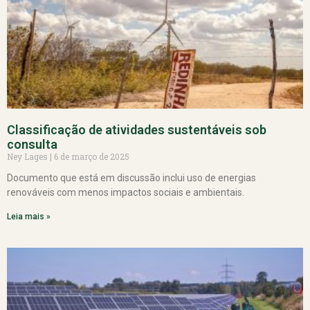
Classificação de atividades sustentáveis sob
consulta
Ney Lages
6 de março de 2025
Documento que está em discussão inclui uso de energias
renováveis com menos impactos sociais e ambientais.
Leia mais »