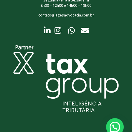
Segunda-feira a Sexta-feira
8h00 – 12h00 e 14h00 – 18h00
contato@lagesadvocacia.com.br