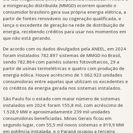
a minigeração distribuída (MMGD) ocorrem quando o
consumidor brasileiro gera sua própria energia elétrica, a
partir de fontes renováveis ou cogeração qualificada, e
lança o excedente de geração na rede de distribuição de
energia, recebendo créditos para usar nos momentos em
que não está gerando.
De acordo com os dados divulgados pela ANEEL, em 2024
foram instalados 782.897 sistemas de MMGD no Brasil,
sendo 782.864 com painéis solares fotovoltaicos, 29 a
partir de usinas termelétricas e quatro com produção de
energia eólica. Houve acréscimo de 1.062.923 unidades
consumidoras entre aquelas que utilizam os excedentes e
os créditos da energia gerada nos sistemas instalados.
São Paulo foi o estado com maior número de sistemas
instalados em 2024: foram 155,8 mil, com acréscimo de
1.528,9 MW e aproximadamente 239 mil unidades
consumidoras beneficiadas. Minas Gerais ficou em
segundo lugar, com 55,5 mil novos sistemas e 819,9 MW
em potência instalada, e o Paraná ocupou a terceira