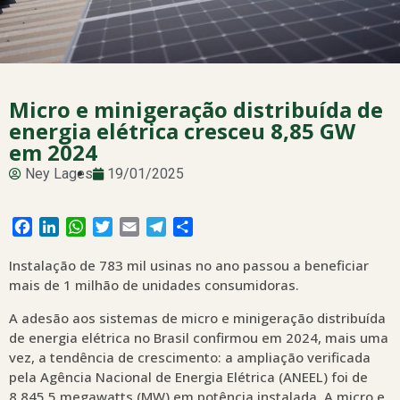
Micro e minigeração distribuída de
energia elétrica cresceu 8,85 GW
em 2024
Ney Lages
19/01/2025
Facebook
LinkedIn
WhatsApp
Twitter
Email
Telegram
Share
Instalação de 783 mil usinas no ano passou a beneficiar
mais de 1 milhão de unidades consumidoras.
A adesão aos sistemas de micro e minigeração distribuída
de energia elétrica no Brasil confirmou em 2024, mais uma
vez, a tendência de crescimento: a ampliação verificada
pela Agência Nacional de Energia Elétrica (ANEEL) foi de
8.845,5 megawatts (MW) em potência instalada. A micro e