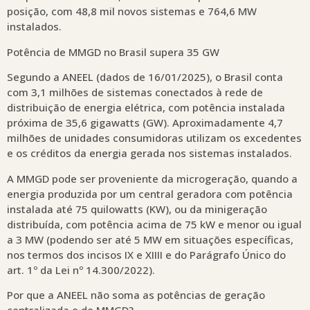
posição, com 48,8 mil novos sistemas e 764,6 MW
instalados.
Potência de MMGD no Brasil supera 35 GW
Segundo a ANEEL (dados de 16/01/2025), o Brasil conta
com 3,1 milhões de sistemas conectados à rede de
distribuição de energia elétrica, com potência instalada
próxima de 35,6 gigawatts (GW). Aproximadamente 4,7
milhões de unidades consumidoras utilizam os excedentes
e os créditos da energia gerada nos sistemas instalados.
A MMGD pode ser proveniente da microgeração, quando a
energia produzida por um central geradora com potência
instalada até 75 quilowatts (KW), ou da minigeração
distribuída, com potência acima de 75 kW e menor ou igual
a 3 MW (podendo ser até 5 MW em situações específicas,
nos termos dos incisos IX e XIIII e do Parágrafo Único do
art. 1º da Lei nº 14.300/2022).
Por que a ANEEL não soma as potências de geração
centralizada e de MMGD?