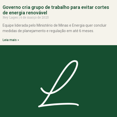
Governo cria grupo de trabalho para evitar cortes
de energia renovável
Ney Lages
6 de março de 2025
Equipe liderada pelo Ministério de Minas e Energia quer concluir
medidas de planejamento e regulação em até 6 meses.
Leia mais »