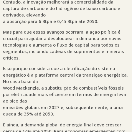
Contudo, a inovação melhorará a comercialidade da
captura de carbono e do hidrogênio de baixo carbono e
derivados, elevando
a absorção para 6 Btpa e 0,45 Btpa até 2050.
Mas para que esses avanços ocorram, a ação política é
crucial para ajudar a desbloquear a demanda por novas
tecnologias e aumenta o fluxo de capital para todos os
segmentos, incluindo cadeias de suprimentos e minerais
críticos.
Isso porque considera que a eletrificação do sistema
energético é a plataforma central da transição energética.
No caso base da
Wood Mackenzie, a substituição de combustíveis fósseis
por eletricidade mais eficiente em termos de energia leva
ao pico das
emissões globais em 2027 e, subsequentemente, a uma
queda de 35% até 2050.
E ainda, a demanda global de energia final deve crescer
cerca de 14% até 2050. Para economias emergentes com