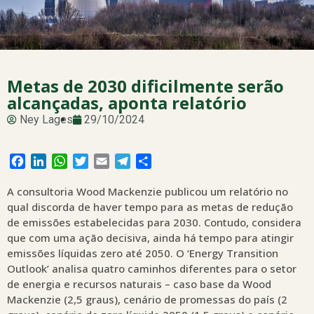
Metas de 2030 dificilmente serão
alcançadas, aponta relatório
Ney Lages
29/10/2024
Facebook
LinkedIn
WhatsApp
Twitter
Email
Telegram
Share
A consultoria Wood Mackenzie publicou um relatório no
qual discorda de haver tempo para as metas de redução
de emissões estabelecidas para 2030. Contudo, considera
que com uma ação decisiva, ainda há tempo para atingir
emissões líquidas zero até 2050. O ‘Energy Transition
Outlook’ analisa quatro caminhos diferentes para o setor
de energia e recursos naturais – caso base da Wood
Mackenzie (2,5 graus), cenário de promessas do país (2