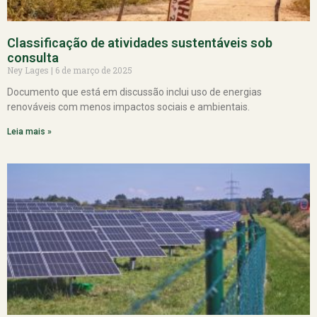
Classificação de atividades sustentáveis sob
consulta
Ney Lages
6 de março de 2025
Documento que está em discussão inclui uso de energias
renováveis com menos impactos sociais e ambientais.
Leia mais »