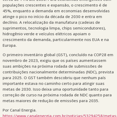
populações crescentes e expansão, o crescimento é de
45%, enquanto a demanda em economias desenvolvidas
atinge o pico no início da década de 2030 e entra em
declínio. A relocalização da manufatura (cadeias de
suprimentos, tecnologia limpa, chips semicondutores),
hidrogênio verde e veículos elétricos apoiam o
crescimento da demanda, particularmente nos EUA e na
Europa.
O primeiro inventário global (GST), concluído na COP28 em
novembro de 2023, exigiu que os países aumentassem
suas ambições na próxima rodada de submissões de
contribuições nacionalmente determinadas (NDC), prevista
para 2025. O GST também descobriu que nenhum país
importante estava no caminho certo para atingir suas
metas de 2030. Isso deixa uma oportunidade tanto para
correção de curso na próxima rodada de NDC quanto para
metas maiores de redução de emissões para 2035.
Por Canal Energia.
https://www.canalenergia.com.br/noticias/53294258/metas