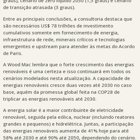
graus), cenário de zero líquido 2050 (1,5 graus) e cenário
de transição atrasada (3 graus).
Entre as principais conclusões, a consultoria destaca que
são necessários US$ 78 trilhões de investimento
cumulativos somente em fornecimento de energia,
infraestrutura de rede, minerais críticos e tecnologias
emergentes e upstream para atender às metas do Acordo
de Paris.
A Wood Mac lembra que o forte crescimento das energias
renováveis é uma certeza e isso continuará em todos os
cenários modelados nesta atualização. A capacidade de
energias renováveis cresce duas vezes até 2030 no caso
base, aquém da promessa global feita na COP28 de
triplicar as energias renováveis até 2030.
A energia solar é a maior contribuinte de eletricidade
renovável, seguida pela eólica, nuclear (incluindo reatores
grandes e pequenos) e hidrelétrica. Juntas, a participação
das energias renováveis aumenta de 41% hoje para até
58% até 2030 e até 90% até 2050, dependendo do cenário.