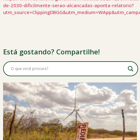
de-2030-dificilmente-serao-alcancadas-aponta-relatorio?
utm_source=ClippingDBGG&utm_medium=WApp&utm_camp
Está gostando? Compartilhe!