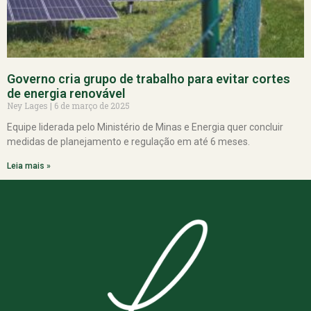
Governo cria grupo de trabalho para evitar cortes
de energia renovável
Ney Lages
6 de março de 2025
Equipe liderada pelo Ministério de Minas e Energia quer concluir
medidas de planejamento e regulação em até 6 meses.
Leia mais »