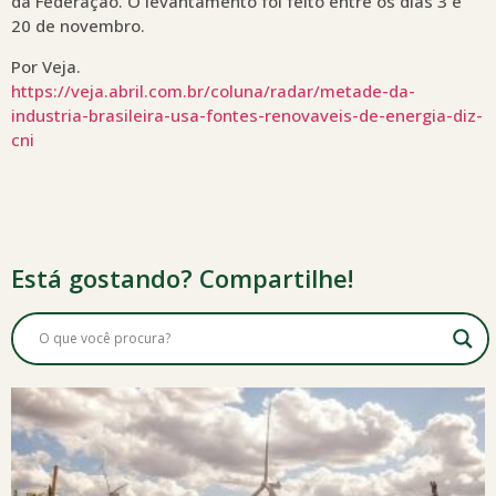
da Federação. O levantamento foi feito entre os dias 3 e
20 de novembro.
Por Veja.
https://veja.abril.com.br/coluna/radar/metade-da-
industria-brasileira-usa-fontes-renovaveis-de-energia-diz-
cni
Está gostando? Compartilhe!