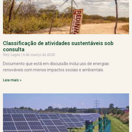
Classificação de atividades sustentáveis sob
consulta
Ney Lages
6 de março de 2025
Documento que está em discussão inclui uso de energias
renováveis com menos impactos sociais e ambientais.
Leia mais »