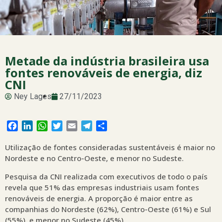
Metade da indústria brasileira usa
fontes renováveis de energia, diz
CNI
Ney Lages
27/11/2023
Facebook
LinkedIn
WhatsApp
Twitter
Email
Telegram
Share
Utilização de fontes consideradas sustentáveis é maior no
Nordeste e no Centro-Oeste, e menor no Sudeste.
Pesquisa da CNI realizada com executivos de todo o país
revela que 51% das empresas industriais usam fontes
renováveis de energia. A proporção é maior entre as
companhias do Nordeste (62%), Centro-Oeste (61%) e Sul
(55%), e menor no Sudeste (45%).