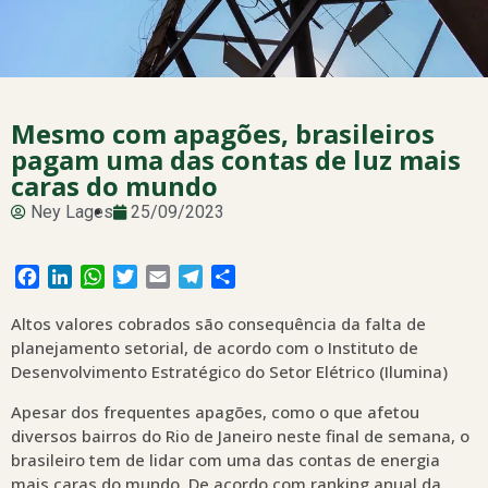
Mesmo com apagões, brasileiros
pagam uma das contas de luz mais
caras do mundo
Ney Lages
25/09/2023
Facebook
LinkedIn
WhatsApp
Twitter
Email
Telegram
Share
Altos valores cobrados são consequência da falta de
planejamento setorial, de acordo com o Instituto de
Desenvolvimento Estratégico do Setor Elétrico (Ilumina)
Apesar dos frequentes apagões, como o que afetou
diversos bairros do Rio de Janeiro neste final de semana, o
brasileiro tem de lidar com uma das contas de energia
mais caras do mundo. De acordo com ranking anual da