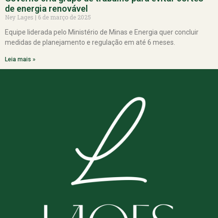
de energia renovável
Ney Lages
6 de março de 2025
Equipe liderada pelo Ministério de Minas e Energia quer concluir
medidas de planejamento e regulação em até 6 meses.
Leia mais »