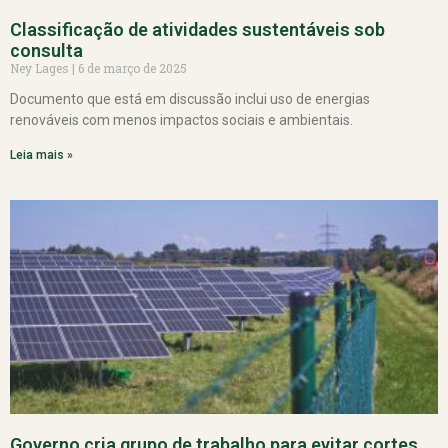
Classificação de atividades sustentáveis sob
consulta
Ney Lages
6 de março de 2025
Documento que está em discussão inclui uso de energias
renováveis com menos impactos sociais e ambientais.
Leia mais »
Governo cria grupo de trabalho para evitar cortes