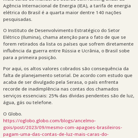
Agência Internacional de Energia (IEA), a tarifa de energia
elétrica do Brasil é a quarta maior dentre 140 nações
pesquisadas.
O Instituto de Desenvolvimento Estratégico do Setor
Elétrico (Ilumina), chama atenção para o fato de que se
forem retirados da lista os países que sofrem diretamente
influência da guerra entre Rússia e Ucrânia, o Brasil sobe
para a primeira posição.
Por aqui, os altos valores cobrados são consequência da
falta de planejamento setorial. De acordo com estudo que
acaba de ser divulgado pela Serasa, o país enfrenta
recorde de inadimplência nas contas dos chamados
serviços essenciais: 25% das dívidas pendentes são de luz,
água, gás ou telefone.
O Globo.
https://oglobo.globo.com/blogs/ancelmo-
gois/post/2023/09/mesmo-com-apagoes-brasileiros-
pagam-uma-das-contas-de-luz-mais-caras-do-